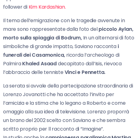
follower di
Kim Kardashian.
Il tema dell’emigrazione con le tragedie avvenute in
mare sono rappresentate dalla foto del
piccolo Aylan,
morto sulla spiaggia di Bodrum,
In un alternarsi di foto
simboliche di grande impatto, Saviano racconta
i
funerali dei Casamonica,
ricorda l’archeologo di
Palmira
Khaled Asaad
decapitato dall’Isis, rievoca
l’abbraccio delle tenniste
Vinci e Pennetta.
La serata si avvale della partecipazione straordinaria di
Lorenzo Jovanotti che ha accettato l’invito per
l’amicizia e la stima che lo legano a Roberto e come
omaggio alla sua idea di televisione. Lorenzo proporrà
un brano del 2002 scelto con Saviano e che sembra
scritto proprio per ll racconto di “Imagine”.
In studio anche la
campionessa paralimpica Martina