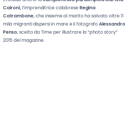
Caironi,
l’imprenditrice calabrese
Regina
Catrambone,
che insieme al marito ha salvato oltre 11
mila migranti dispersi in mare e il fotografo
Alessandro
Penso
, scelto da Time per illustrare la “photo story”
2015 del magazine.