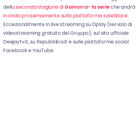
dell
a seconda stagione di
Gomorra- la serie
che andrà
in onda prossimamente sulla piattaforma satellitare.
Eccezionalmente in live streaming su Dplay (servizio di
videostreaming gratuito del Gruppo), sul sito ufficiale
Deejaytv.it, su Repubblica.it e sulle piattaforme social
Facebook e YouTube.