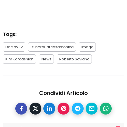
Tags:
Deejay Tv
i funerali di casamonica
image
Kim Kardashian
News
Roberto Saviano
Condividi Articolo