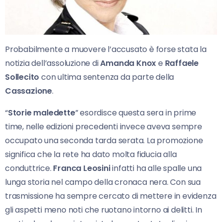
Probabilmente a muovere l’accusato è forse stata la
notizia dell’assoluzione di
Amanda Knox
e
Raffaele
Sollecito
con ultima sentenza da parte della
Cassazione
.
“
Storie maledette
” esordisce questa sera in prime
time, nelle edizioni precedenti invece aveva sempre
occupato una seconda tarda serata. La promozione
significa che la rete ha dato molta fiducia alla
conduttrice.
Franca Leosini
infatti ha alle spalle una
lunga storia nel campo della cronaca nera. Con sua
trasmissione ha sempre cercato di mettere in evidenza
gli aspetti meno noti che ruotano intorno ai delitti. In