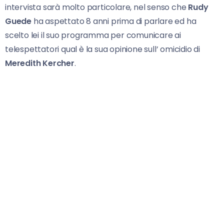
intervista sarà molto particolare, nel senso che
Rudy
Guede
ha aspettato 8 anni prima di parlare ed ha
scelto lei il suo programma per comunicare ai
telespettatori qual è la sua opinione sull’ omicidio di
Meredith Kercher
.