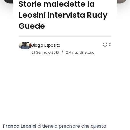
Storie maledette la
Leosini intervista Rudy
Guede
0
Biagio Esposito
21 Gennaio 2016
2 Minuti di lettura
Franca Leosini
ci tiene a precisare che questa