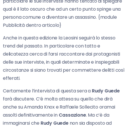
particolare le sue interviste hanno tentato di spiegare
qual è il lato oscuro che ad un certo punto spinge una
persona comune a diventare un assassino. {module
Pubblicità dentro articolo}
Anche in questa edizione la Leosini seguirà lo stesso
trend del passato. In particolare con tatto e
delicatezza cerca di farsi raccontare dai protagonisti
delle sue interviste, in quali determinate e inspiegabili
circostanze si siano trovati per commettere delitti così
efferati.
Certamente l’intervista di questa sera a
Rudy Guede
farà discutere. C’è molta attesa su quello che dirà
anche su Amanda Knox e Raffaele Sollecito oramai
assolti definitivamente in
Cassazione
. Ma c’è da
immaginarsi che
Rudy Guede
non sia disposto ad