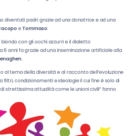
no diventati padri grazie ad una donatrice e ad una
Jacopo
e
Tommaso
.
iondo con gli occhi azzurri e il dialetto
 6 anni fa grazie ad una inseminazione artificiale alla
enaghen
.
 al tema della diversità e al racconto dell’evoluzione
iltri, condizionamenti e ideologie il cui fine è solo di
strettissima attualità come le unioni civili” fanno