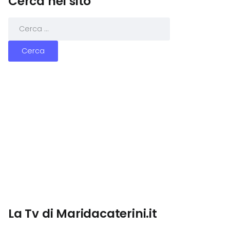
Cerca nel sito
La Tv di Maridacaterini.it