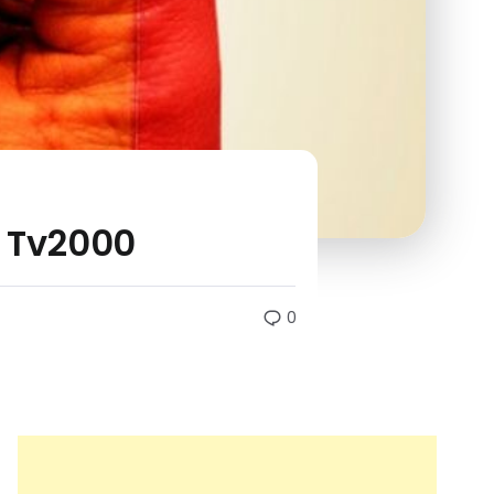
u Tv2000
0