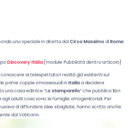
 onda uno speciale in diretta dal
Circo Massimo
di
Roma
ppo
Discovery Italia
.{module Pubblicità dentro articolo}
a conoscere ai telespettatori realtà già esistenti sul
 le prime coppie omosessuali in
Italia
a decidere
to una casa editrice “L
o stamparello
” che pubblica libri
 agli adulti cosa sono le famiglie omogenitoriali. Per
accusava di diffondere idee sbagliate, hanno scritto anche
ente dal Vaticano.