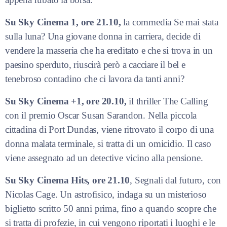
Su Sky Cinema 1, ore 21.10,
la commedia Se mai stata
sulla luna? Una giovane donna in carriera, decide di
vendere la masseria che ha ereditato e che si trova in un
paesino sperduto, riuscirà però a cacciare il bel e
tenebroso contadino che ci lavora da tanti anni?
Su Sky Cinema +1, ore 20.10,
il thriller The Calling
con il premio Oscar Susan Sarandon. Nella piccola
cittadina di Port Dundas, viene ritrovato il corpo di una
donna malata terminale, si tratta di un omicidio. Il caso
viene assegnato ad un detective vicino alla pensione.
Su Sky Cinema Hits, ore 21.10
, Segnali dal futuro, con
Nicolas Cage. Un astrofisico, indaga su un misterioso
biglietto scritto 50 anni prima, fino a quando scopre che
si tratta di profezie, in cui vengono riportati i luoghi e le