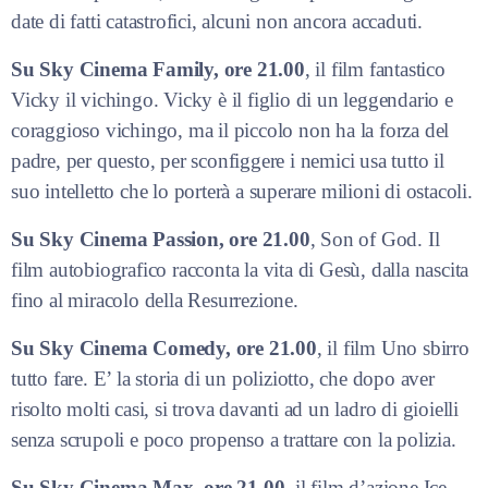
date di fatti catastrofici, alcuni non ancora accaduti.
Su Sky Cinema Family, ore 21.00
, il film fantastico
Vicky il vichingo. Vicky è il figlio di un leggendario e
coraggioso vichingo, ma il piccolo non ha la forza del
padre, per questo, per sconfiggere i nemici usa tutto il
suo intelletto che lo porterà a superare milioni di ostacoli.
Su Sky Cinema Passion, ore 21.00
, Son of God.
Il
film autobiografico racconta la vita di Gesù, dalla nascita
fino al miracolo della Resurrezione.
Su Sky Cinema Comedy, ore 21.00
, il film Uno sbirro
tutto fare. E’ la storia di un poliziotto, che dopo aver
risolto molti casi, si trova davanti ad un ladro di gioielli
senza scrupoli e poco propenso a trattare con la polizia.
Su Sky Cinema Max, ore 21.00
, il film d’azione Ice