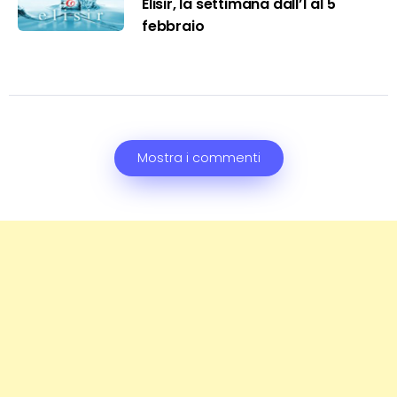
Elisir, la settimana dall’1 al 5
febbraio
Mostra i commenti