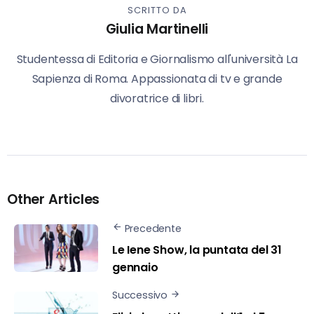
SCRITTO DA
Giulia Martinelli
Studentessa di Editoria e Giornalismo all'università La
Sapienza di Roma. Appassionata di tv e grande
divoratrice di libri.
Other Articles
Precedente
Le Iene Show, la puntata del 31
gennaio
Successivo