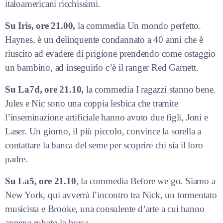
italoamericani ricchissimi.
Su Iris, ore 21.00,
la commedia Un mondo perfetto.
Haynes, è un delinquente condannato a 40 anni che è
riuscito ad evadere di prigione prendendo come ostaggio
un bambino, ad inseguirlo c’è il ranger Red Garnett.
Su La7d, ore 21.10,
la commedia I ragazzi stanno bene.
Jules e Nic sono una coppia lesbica che tramite
l’inseminazione artificiale hanno avuto due figli, Joni e
Laser. Un giorno, il più piccolo, convince la sorella a
contattare la banca del seme per scoprire chi sia il loro
padre.
Su La5, ore 21.10
, la commedia Before we go. Siamo a
New York, qui avverrà l’incontro tra Nick, un tormentato
musicista e Brooke, una consulente d’arte a cui hanno
appena rubato la borsa.