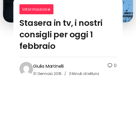
Informazione
Stasera in tv, i nostri
consigli per oggi 1
febbraio
0
Giulia Martinelli
31 Gennaio 2016
3 Minuti di lettura