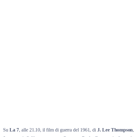
Su
La 7
, alle 21.10, il film di guerra del 1961, di
J. Lee Thompson
,