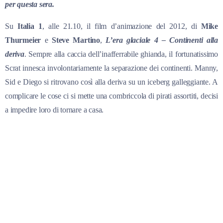
per questa sera.
Su
Italia 1
, alle 21.10, il film d’animazione del 2012, di
Mike
Thurmeier
e
Steve Martino
,
L’era glaciale 4 – Continenti alla
deriva
. Sempre alla caccia dell’inafferrabile ghianda, il fortunatissimo
Scrat innesca involontariamente la separazione dei continenti. Manny,
Sid e Diego si ritrovano così alla deriva su un iceberg galleggiante. A
complicare le cose ci si mette una combriccola di pirati assortiti, decisi
a impedire loro di tornare a casa.