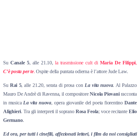
Su
Canale 5
, alle 21.10,
la trasmissione cult di
Maria De Filippi
,
C’è posta per te
.
Ospite della puntata odierna è l’attore Jude Law.
Su
Rai 5
, alle 21.20, serata di prosa con
La vita nuova
. Al Palazzo
Mauro De Andrè di Ravenna, il compositore
Nicola Piovani
racconta
in musica
La vita nuova
, opera giovanile del poeta fiorentino
Dante
Alighieri
. Tra gli interpreti il soprano
Rosa Feola
; voce recitante
Elio
Germano
.
Ed ora, per tutti i cinefili, affezionati lettori, i film da noi consigliati