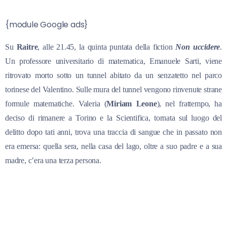
{module Google ads}
Su
Raitre
, alle 21.45, la quinta puntata della fiction
Non uccidere
.
Un professore universitario di matematica, Emanuele Sarti, viene
ritrovato morto sotto un tunnel abitato da un senzatetto nel parco
torinese del Valentino. Sulle mura del tunnel vengono rinvenute strane
formule matematiche. Valeria (
Miriam Leone
), nel frattempo, ha
deciso di rimanere a Torino e la Scientifica, tornata sul luogo del
delitto dopo tati anni, trova una traccia di sangue che in passato non
era emersa: quella sera, nella casa del lago, oltre a suo padre e a sua
madre, c’era una terza persona.