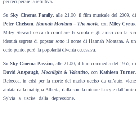
per recuperare la refurtiva.
Su
Sky Cinema Family
, alle 21.00, il film musicale del 2009, di
Peter Chelsom
,
Hannah Montana
– The movie
, con
Miley Cyrus
.
Miley Stewart cerca di conciliare la scuola e gli amici con la sua
identità segreta di popstar sotto il nome di Hannah Montana. A un
certo punto, però, la popolarità diventa eccessiva.
Su
Sky Cinema Passion
, alle 21.00, il film commedia del 1955, di
David Anspaugh
,
Moonlight &
Valentino
, con
Kathleen Turner
.
Rebecca, in crisi per la morte del marito ucciso da un’auto, viene
aiutata dalla matrigna Alberta, dalla sorella minore Lucy e dall’amica
Sylvia a uscire dalla depressione.