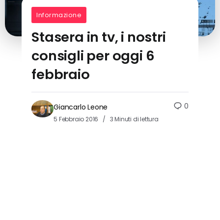
Informazione
Stasera in tv, i nostri
consigli per oggi 6
febbraio
0
Giancarlo Leone
5 Febbraio 2016
3 Minuti di lettura