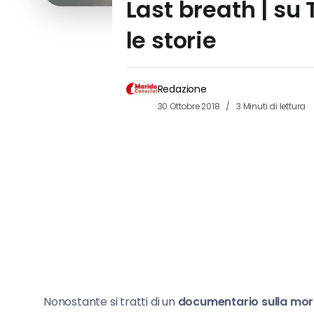
Last breath | su
le storie
Redazione
30 Ottobre 2018
3 Minuti di lettura
Nonostante si tratti di un
documentario sulla mor