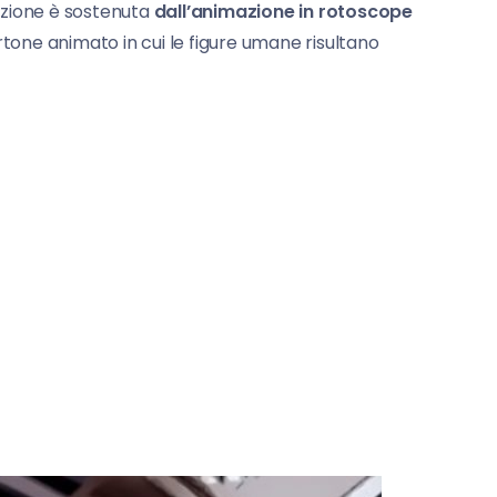
razione è sostenuta
dall’animazione in rotoscope
rtone animato in cui le figure umane risultano