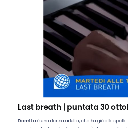
Last breath | puntata 30 otto
Doretta
è una donna adulta, che ha già alle spalle u