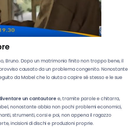
bre
o, Bruno. Dopo un matrimonio finito non troppo bene, il
provviso causato da un problema congenito. Nonostante
eguito da Mabel che lo aiuta a capire sé stesso e le sue
iventare un cantautore
e, tramite parole e chitarra,
. Mabel, nonostante abbia non pochi problemi economici,
anti, strumenti, corsi e poi, non appena il ragazzo
e, incisioni di dischi e produzioni proprie.