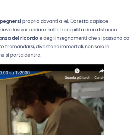
pegnersi
proprio davanti a lei. Doretta capisce
deve lasciar andare nella tranquillità di un distacco
anza del ricordo
e degli insegnamenti che si passano da
sto tramandarsi, diventano immortali, non solo le
e si porta dentro.