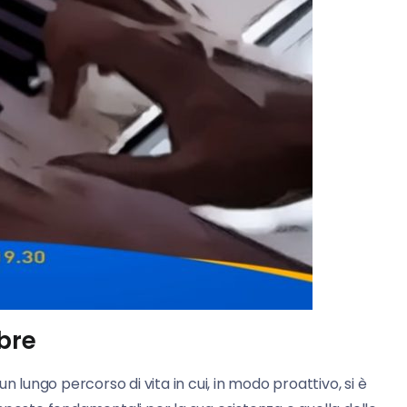
bre
n lungo percorso di vita in cui, in modo proattivo, si è