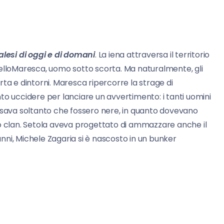
alesi di oggi e di domani
. La iena attraversa il territorio
telloMaresca, uomo sotto scorta. Ma naturalmente, gli
serta e dintorni. Maresca ripercorre la strage di
to uccidere per lanciare un avvertimento: i tanti uomini
essava soltanto che fossero nere, in quanto dovevano
ltro clan. Setola aveva progettato di ammazzare anche il
 anni, Michele Zagaria si è nascosto in un bunker