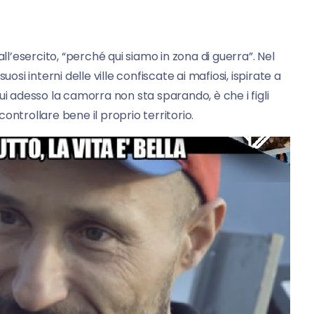
ll’esercito, “perché qui siamo in zona di guerra”. Nel
osi interni delle ville confiscate ai mafiosi, ispirate a
cui adesso la camorra non sta sparando, è che i figli
ontrollare bene il proprio territorio.