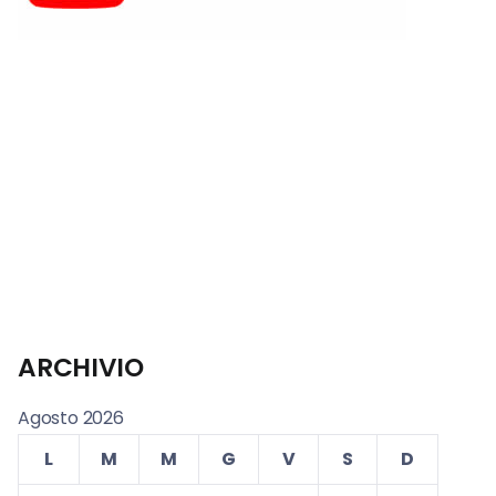
ARCHIVIO
Agosto 2026
L
M
M
G
V
S
D