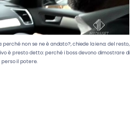
 perché non se ne è andato?, chiede la iena: del resto,
ivo è presto detto: perché i boss devono dimostrare di
 perso il potere.