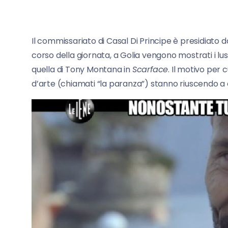
Il commissariato di Casal Di Principe è presidiato da
corso della giornata, a Golia vengono mostrati i lussu
quella di Tony Montana in
Scarface
. Il motivo per 
d’arte (chiamati “la paranza”) stanno riuscendo a c