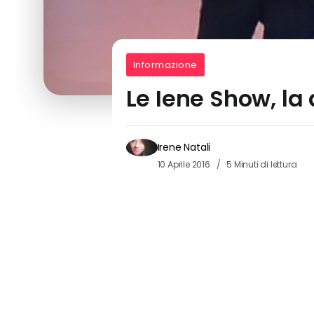
Informazione
Le Iene Show, la 
Irene Natali
10 Aprile 2016
5 Minuti di lettura