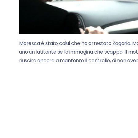
Maresca è stato colui che ha arrestato Zagaria. Ma
uno un latitante se lo immagina che scappa. Il mot
riuscire ancora a mantenre il controllo, di non aver