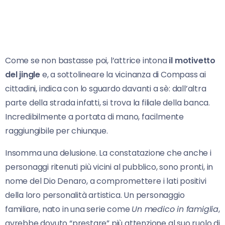
Come se non bastasse poi, l’attrice intona
il motivetto
del jingle
e, a sottolineare la vicinanza di Compass ai
cittadini, indica con lo sguardo davanti a sè: dall’altra
parte della strada infatti, si trova la filiale della banca.
Incredibilmente a portata di mano, facilmente
raggiungibile per chiunque.
Insomma una delusione. La constatazione che anche i
personaggi ritenuti più vicini al pubblico, sono pronti, in
nome del Dio Denaro, a compromettere i lati positivi
della loro personalità artistica. Un personaggio
familiare, nato in una serie come
Un medico in famiglia
,
avrebbe dovuto “prestare” più attenzione al suo ruolo di