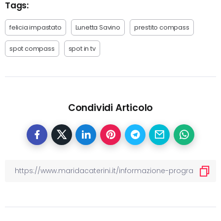
Tags:
felicia impastato
Lunetta Savino
prestito compass
spot compass
spot in tv
Condividi Articolo