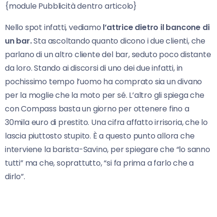
{module Pubblicità dentro articolo}
Nello spot infatti, vediamo
l’attrice dietro il bancone di
un bar.
Sta ascoltando quanto dicono i due clienti, che
parlano di un altro cliente del bar, seduto poco distante
da loro. Stando ai discorsi di uno dei due infatti, in
pochissimo tempo l’uomo ha comprato sia un divano
per la moglie che la moto per sé. L’altro gli spiega che
con Compass basta un giorno per ottenere fino a
30mila euro di prestito. Una cifra affatto irrisoria, che lo
lascia piuttosto stupito. È a questo punto allora che
interviene la barista-Savino, per spiegare che “lo sanno
tutti” ma che, soprattutto, “si fa prima a farlo che a
dirlo”.