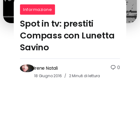
Informazione
Spot in tv: prestiti
Compass con Lunetta
Savino
0
Irene Natali
18 Giugno 2016
2 Minuti di lettura