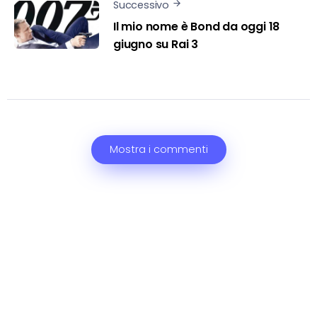
Successivo
Il mio nome è Bond da oggi 18
giugno su Rai 3
Mostra i commenti