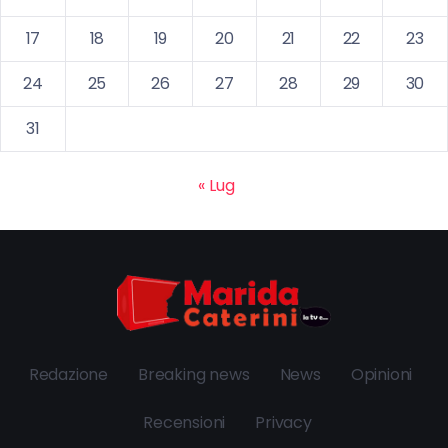
17
18
19
20
21
22
23
24
25
26
27
28
29
30
31
« Lug
Redazione
Breaking news
News
Opinioni
Recensioni
Privacy