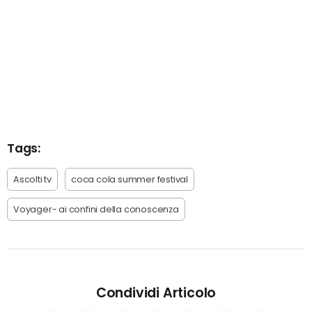
Tags:
Ascolti tv
coca cola summer festival
Voyager- ai confini della conoscenza
Condividi Articolo