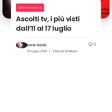
Informazione
Ascolti tv, i più visti
dall’11 al 17 luglio
0
Irene Natali
18 Luglio 2016
3 Minuti di lettura