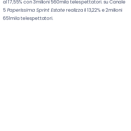
al 17,55% con 3milioni 560mila telespettatori. su Canale
5
Paperissima Sprint Estate
realizza il 13,22% e 2milioni
651mila telespettatori.