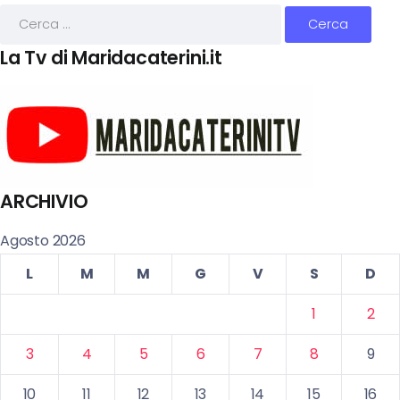
La Tv di Maridacaterini.it
ARCHIVIO
Agosto 2026
L
M
M
G
V
S
D
1
2
3
4
5
6
7
8
9
10
11
12
13
14
15
16