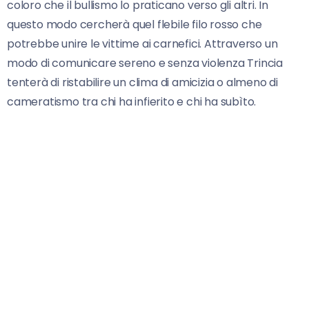
coloro che il bullismo lo praticano verso gli altri. In
questo modo cercherà quel flebile filo rosso che
potrebbe unire le vittime ai carnefici. Attraverso un
modo di comunicare sereno e senza violenza Trincia
tenterà di ristabilire un clima di amicizia o almeno di
cameratismo tra chi ha infierito e chi ha subìto.