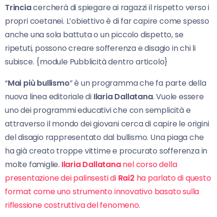
Trincia
cercherà di spiegare ai ragazzi il rispetto verso i
propri coetanei. L’obiettivo è di far capire come spesso
anche una sola battuta o un piccolo dispetto, se
ripetuti, possono creare sofferenza e disagio in chi li
subisce. {module Pubblicità dentro articolo}
“
Mai più bullismo
” è un programma che fa parte della
nuova linea editoriale di
Ilaria Dallatana
. Vuole essere
uno dei programmi educativi che con semplicità e
attraverso il mondo dei giovani cerca di capire le origini
del disagio rappresentato dal bullismo. Una piaga che
ha già creato troppe vittime e procurato sofferenza in
molte famiglie.
Ilaria Dallatana
nel corso della
presentazione dei palinsesti di
Rai2
ha parlato di questo
format come uno strumento innovativo basato sulla
riflessione costruttiva del fenomeno
.