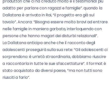
produttori che ci ha creduto molto e il testimonial più
adatto per parlare con ragazzi e famiglie”. quando la
Dallatana è arrivata in Rai, “il progetto era già sul
tavolo”. Ancora: “Bisogna essere molto bravi ad entrare
nelle famiglie in maniera garbata, interloquendo con
persone che hanno magari dei disturbi relazionali”.
La Dallatana anticipa anche che il racconto degli
adolescenti proseguirà sulla sua rete: “Gli adolescenti ci
sorprendono: è un’età straordinaria, dobbiamo riuscire
a raccontarla in tutte le sue sfaccettature”. Il format è
stato acquistato da diversi paese, “ma non tutti sono
riusciti a farlo”.