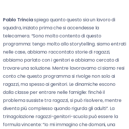
Pablo Trincia
spiega quanto questo sia un lavoro di
squadra, iniziato prima che si accendesse la
telecamera. “Sono molto contento di questo
programma: tengo molto allo storytelling. siamo entrati
nelle case, abbiamo raccontato storie di ragazzi,
abbiamo parlato con i genitori e abbiamo cercato di
trovare una soluzione. Mentre lavoravamo ci siamo resi
conto che questo programma si rivolge non solo ai
ragazzi, ma spesso ai genitori. Le dinamiche escono
dalla classe per entrare nelle famiglie: finché il
problema sussiste tra ragazzi, si può risolvere, mentre
diventa più complesso quando rigurda gli adulti”. La
trinagolazione ragazzi-genitori-scuola può essere la
formula vincente: “Io mi immagino che domani, una