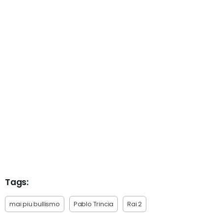
Tags:
mai piu bullismo
Pablo Trincia
Rai 2