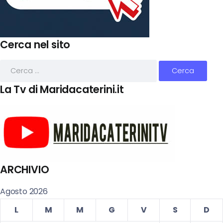
Cerca nel sito
La Tv di Maridacaterini.it
ARCHIVIO
Agosto 2026
L
M
M
G
V
S
D