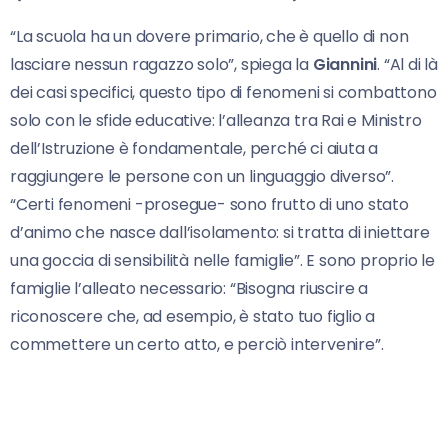
“La scuola ha un dovere primario, che è quello di non
lasciare nessun ragazzo solo”, spiega la
Giannini
. “Al di là
dei casi specifici, questo tipo di fenomeni si combattono
solo con le sfide educative: l’alleanza tra Rai e Ministro
dell’Istruzione è fondamentale, perché ci aiuta a
raggiungere le persone con un linguaggio diverso”.
“Certi fenomeni -prosegue- sono frutto di uno stato
d’animo che nasce dall’isolamento: si tratta di iniettare
una goccia di sensibilità nelle famiglie”. E sono proprio le
famiglie l’alleato necessario: “Bisogna riuscire a
riconoscere che, ad esempio, è stato tuo figlio a
commettere un certo atto, e perciò intervenire”.