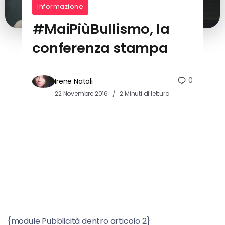
Informazione
#MaiPiùBullismo, la
conferenza stampa
0
Irene Natali
22 Novembre 2016
2 Minuti di lettura
{module Pubblicità dentro articolo 2}