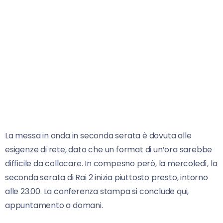
La messa in onda in seconda serata è dovuta alle
esigenze di rete, dato che un format di un’ora sarebbe
difficile da collocare. In compesno però, la mercoledì, la
seconda serata di Rai 2 inizia piuttosto presto, intorno
alle 23.00. La conferenza stampa si conclude qui,
appuntamento a domani.