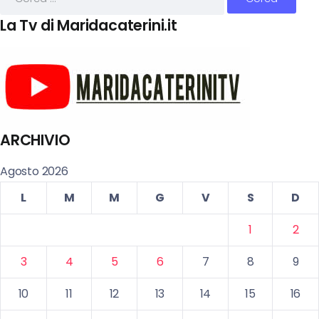
La Tv di Maridacaterini.it
ARCHIVIO
Agosto 2026
L
M
M
G
V
S
D
1
2
3
4
5
6
7
8
9
10
11
12
13
14
15
16