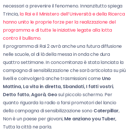
necessari a prevenire il fenomeno. Innanzitutto spiega
Trincia,
la Rai e il Ministero dell’Università e della Ricerca
hanno unito le proprie forze per la realizzazione del
programma e di tutte le iniziative legate alla lotta
contro il bullismo.
Il programma di Rai 2 avrà anche una futura diffusione
nelle scuole, al di là della messa in onda che dura
quattro settimane. In concomitanza è stata lanciata la
campagna di sensibilizzazione che sarà articolata su più
livelli e coinvolgerà anche trasmissioni come
Uno
Mattina,
La vita in diretta,
Sbandati, I fatti vostri
,
Detto fatto
,
Agorà
,
Geo
sul piccolo schermo. Per
quanto riguarda la radio a farsi promotori del lancio
della campagna di sensibilizzazione sono
Caterpillar
,
Non è un paese per giovani,
Me anziano you Tuber,
Tutta la città ne parla.