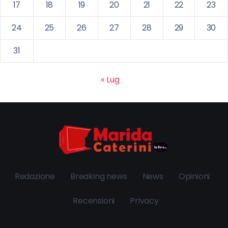
17
18
19
20
21
22
23
24
25
26
27
28
29
30
31
« Lug
Redazione
Breaking news
News
Opinioni
Recensioni
Privacy