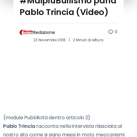
#MaipiùBullismo parla
Pablo Trincia (Video)
0
Redazione
23 Novembre 2016
2 Minuti di lettura
{module Pubblicità dentro articolo 2}
Pablo Trincia
racconta nella intervista rilasciata al
nostro sito come si siano messi in moto meccanismi