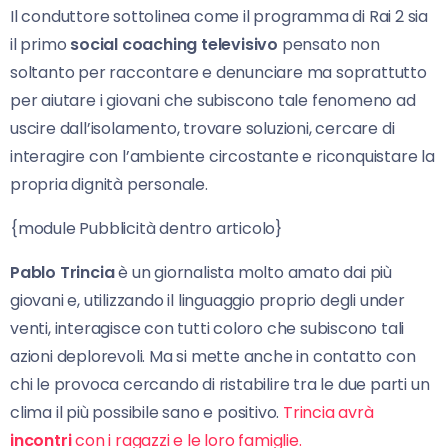
Il conduttore sottolinea come il programma di Rai 2 sia
il primo
social coaching televisivo
pensato non
soltanto per raccontare e denunciare ma soprattutto
per aiutare i giovani che subiscono tale fenomeno ad
uscire dall’isolamento, trovare soluzioni, cercare di
interagire con l’ambiente circostante e riconquistare la
propria dignità personale.
{module Pubblicità dentro articolo}
Pablo Trincia
è un giornalista molto amato dai più
giovani e, utilizzando il linguaggio proprio degli under
venti, interagisce con tutti coloro che subiscono tali
azioni deplorevoli. Ma si mette anche in contatto con
chi le provoca cercando di ristabilire tra le due parti un
clima il più possibile sano e positivo.
Trincia avrà
incontri
con i ragazzi e le loro famiglie.