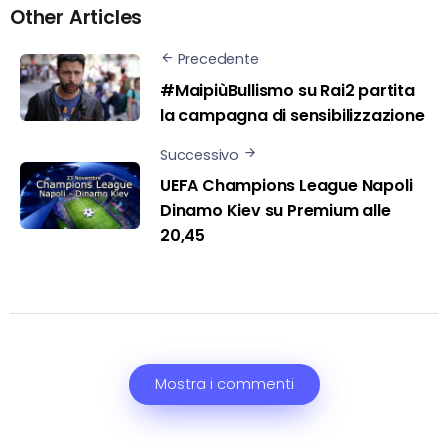
Other Articles
Precedente
#MaipiùBullismo su Rai2 partita
la campagna di sensibilizzazione
Successivo
UEFA Champions League Napoli
Dinamo Kiev su Premium alle
20,45
Mostra i commenti