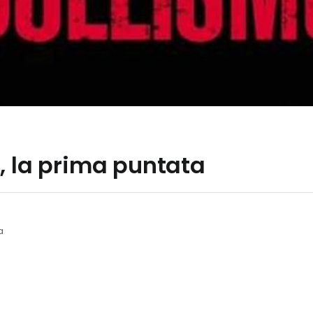
, la prima puntata
a