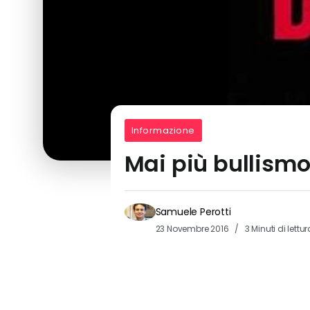
Informazione
Mai più bullismo
Samuele Perotti
23 Novembre 2016
3 Minuti di lettur