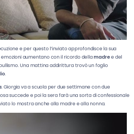
uzione e per questo l’inviato approfondisce la sua
e emozioni aumentano con il ricordo della
madre
e del
 bullismo. Una mattina addirittura trovò un foglio
dio
.
a
. Giorgia va a scuola per due settimane con due
sa succede e poi la sera farà una sorta di confessionale
inviato lo mostra anche alla madre e alla nonna.