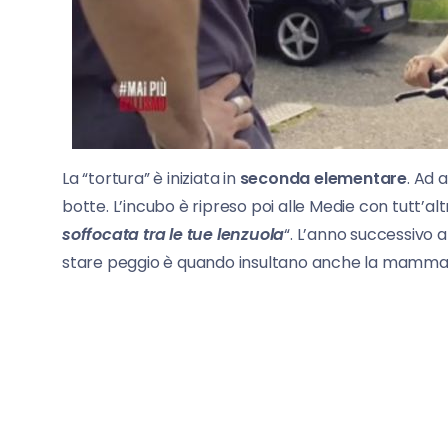
La “tortura” è iniziata in
seconda elementare
. Ad 
botte. L’incubo è ripreso poi alle Medie con tutt’a
soffocata tra le tue lenzuola
“. L’anno successivo a
stare peggio è quando insultano anche la mamma