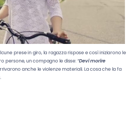
alcune prese in giro, la ragazza rispose e così iniziarono le
ltro persone, un compagno le disse: “
Devi morire
rrivarono anche le violenze materiali. La cosa che la fa
.