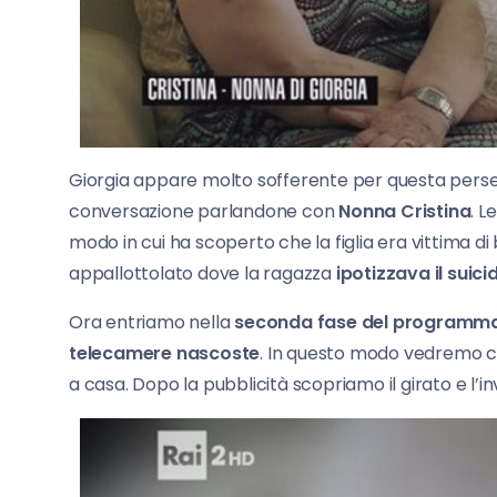
Giorgia appare molto sofferente per questa persec
conversazione parlandone con
Nonna Cristina
. L
modo in cui ha scoperto che la figlia era vittima di
appallottolato dove la ragazza
ipotizzava il suici
Ora entriamo nella
seconda fase del programm
telecamere nascoste
. In questo modo vedremo co
a casa. Dopo la pubblicità scopriamo il girato e l’