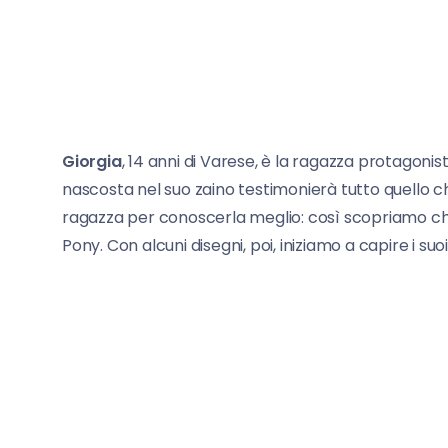
Giorgia
, 14 anni di Varese, è la ragazza protagoni
nascosta nel suo zaino testimonierà tutto quello 
ragazza per conoscerla meglio: così scopriamo ch
Pony. Con alcuni disegni, poi, iniziamo a capire i suo