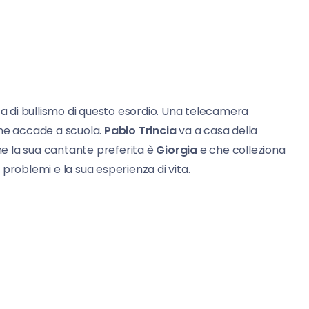
sta di bullismo di questo esordio. Una telecamera
che accade a scuola.
Pablo Trincia
va a casa della
e la sua cantante preferita è
Giorgia
e che colleziona
i problemi e la sua esperienza di vita.