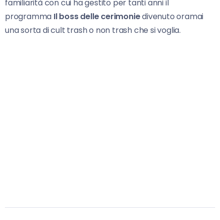
familiarità con cui ha gestito per tanti anni il
programma
Il boss delle cerimonie
divenuto oramai
una sorta di cult trash o non trash che si voglia.