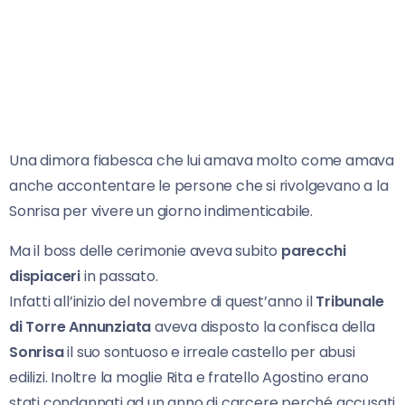
Una dimora fiabesca che lui amava molto come amava
anche accontentare le persone che si rivolgevano a la
Sonrisa per vivere un giorno indimenticabile.
Ma il boss delle cerimonie aveva subito
parecchi
dispiaceri
in passato.
Infatti all’inizio del novembre di quest’anno il
Tribunale
di Torre Annunziata
aveva disposto la confisca della
Sonrisa
il suo sontuoso e irreale castello per abusi
edilizi. Inoltre la moglie Rita e fratello Agostino erano
stati condannati ad un anno di carcere perché accusati