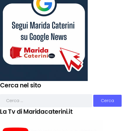
Cerca nel sito
La Tv di Maridacaterini.it