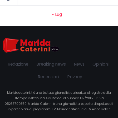
« Lug
Redazione
Breaking news
News
Opinioni
Recensioni
Privacy
Maridacaterini.it è una testata giornalistica iscritta al registro della
stampa del tribunale di Roma, al numero 187/2015 – P.Iva
05263700659. Marida Caterini è una giornalista, esperta di spettacoli,
in particolare di programmi TV. Maridacaterini.it la TV e non solo…’