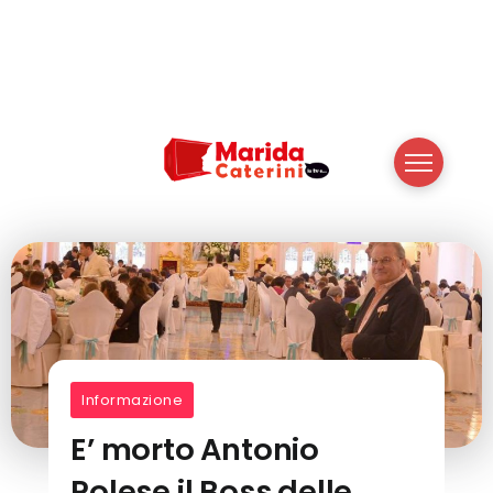
Informazione
E’ morto Antonio
Polese il Boss delle