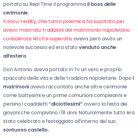
portato su Real Time il programma
Il boss delle
cerimonie.
Il docu-reality, che tanta polemica ha suscitato per
avevo mostrato tradizioni del matrimonio napoletano
considerate kitch e superate,
aveva però avuto un
notevole successo ed era stato
venduto anche
all’estero
.
Don Antonio aveva portato in Tv un vero e proprio
spaccato della vita e delle tradizioni napoletane. Dopo
i
matrimoni
aveva raccontato anche altre cerimonie
come battesimi e un prime comunioni compleanni e
persino i cosiddetti
“diciottesimi”
ovvero la festa dei
giovani che compivano i 18 anni. Naturalmente tutto era
stato celebrato e festeggiato all’interno del suo
sontuoso castello.