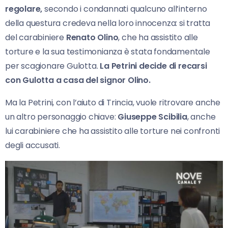
regolare,
secondo i condannati qualcuno all’interno
della questura credeva nella loro innocenza: si tratta
del carabiniere
Renato Olino
, che ha assistito alle
torture e la sua testimonianza è stata fondamentale
per scagionare Gulotta.
La Petrini decide di recarsi
con Gulotta a casa del signor Olino.
Ma la Petrini, con l’aiuto di Trincia, vuole ritrovare anche
un altro personaggio chiave:
Giuseppe Scibilia
, anche
lui carabiniere che ha assistito alle torture nei confronti
degli accusati.