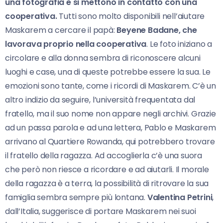
una fotografia e si mettono in contatto con una
cooperativa.
Tutti sono molto disponibili nell’aiutare
Maskarem a cercare il papà:
Beyene Badane, che
lavorava proprio nella cooperativa
. Le foto iniziano a
circolare e alla donna sembra di riconoscere alcuni
luoghi e case, una di queste potrebbe essere la sua. Le
emozioni sono tante, come i ricordi di Maskarem. C’è un
altro indizio da seguire, l’università frequentata dal
fratello, ma il suo nome non appare negli archivi. Grazie
ad un passa parola e ad una lettera, Pablo e Maskarem
arrivano al Quartiere Rowanda, qui potrebbero trovare
il fratello della ragazza. Ad accoglierla c’è una suora
che però non riesce a ricordare e ad aiutarli. Il morale
della ragazza è a terra, la possibilità di ritrovare la sua
famiglia sembra sempre più lontana.
Valentina Petrini
,
dall’Italia, suggerisce di portare Maskarem nei suoi