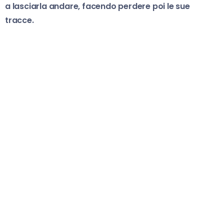
a lasciarla andare, facendo perdere poi le sue
tracce.