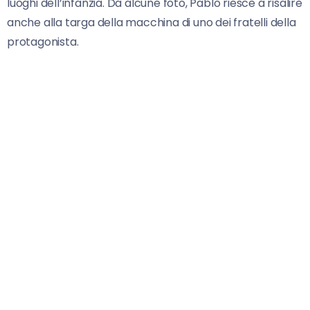
luoghi dell’infanzia. Da alcune foto, Pablo riesce a risalire
anche alla targa della macchina di uno dei fratelli della
protagonista.