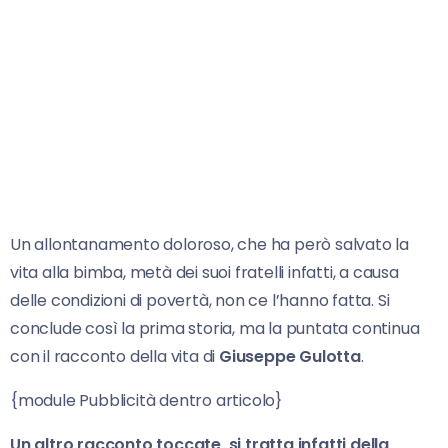
Un allontanamento doloroso, che ha però salvato la
vita alla bimba, metà dei suoi fratelli infatti, a causa
delle condizioni di povertà, non ce l’hanno fatta. Si
conclude così la prima storia, ma la puntata continua
con il racconto della vita di
Giuseppe Gulotta
.
{module Pubblicità dentro articolo}
Un altro racconto toccate, si tratta infatti della