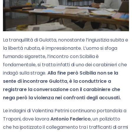
La tranquillità di Gulotta, nonostante l’ingiustizia subita e
la libertà rubata, è impressionante. L’uomo si sfoga
fumando sigarette, l’incontro con Scibilia è
fondamentale, si tratta infatti di uno dei carabinieri che
indagò sulla strage.
Alla fine però Scibilia non se la
sente di incontrare Gulotta, è la conduttrice a
registrare la conversazione con il carabiniere che
nega però la violenza nei confronti degli accusati.
Le indagini di Valentina Petrini continuano portandola a
Trapani, dove lavora
Antonio Federico
, un poliziotto
che ha ipotizzato il collegamento tra i trafficanti di armi