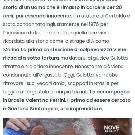
storia di un uomo che è rimasto in carcere per 20
anni, pur essendo innocente.
Il muratore di Certaldo
è
stato condannato ingiustamente nel 1976 per
l’uccisione di due carabinieri in quella che viene
ricordata alla storia come la strage di Alcamo
Marina.
La prima confessione di colpevolezza viene
rilasciata sotto tortura
ma davanti al giudice Gulotta
ritratta e si dichiara innocente. Nonostante ciò viene
condannato all’ergastolo. Oggi, Gulotta, vorrebbe
ritrovare i suoi vecchi amici, scappati in Brasile per
fuggire all’ergastolo e mai più tornati.
Lo accompagna
in Brasile Valentina Petrini. Il primo ad essere cercato
è Gaetano Santangelo, ora imprenditore.