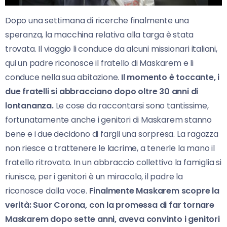
Dopo una settimana di ricerche finalmente una
speranza, la macchina relativa alla targa è stata
trovata. Il viaggio li conduce da alcuni missionari italiani,
qui un padre riconosce il fratello di Maskarem e li
conduce nella sua abitazione.
Il momento è toccante, i
due fratelli si abbracciano dopo oltre 30 anni di
lontananza.
Le cose da raccontarsi sono tantissime,
fortunatamente anche i genitori di Maskarem stanno
bene e i due decidono di fargli una sorpresa. La ragazza
non riesce a trattenere le lacrime, a tenerle la mano il
fratello ritrovato. In un abbraccio collettivo la famiglia si
riunisce, per i genitori è un miracolo, il padre la
riconosce dalla voce.
Finalmente Maskarem scopre la
verità: Suor Corona, con la promessa di far tornare
Maskarem dopo sette anni, aveva convinto i genitori