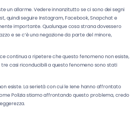
esiste un allarme. Vedere innanzitutto se ci sono dei segni
 i post, quindi seguire Instagram, Facebook, Snapchat e
curamente importante. Qualunque cosa strana dovessero
azzo e se c’è una negazione da parte del minore,
vece continua a ripetere che questo fenomeno non esiste,
 tre casi riconducibili a questo fenomeno sono stati
 non esiste. La serietà con cui le Iene hanno affrontato
come Polizia stiamo affrontando questo problema, credo
on leggerezza.