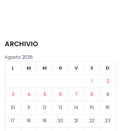
ARCHIVIO
Agosto 2026
L
M
M
G
V
S
D
1
2
3
4
5
6
7
8
9
10
11
12
13
14
15
16
17
18
19
20
21
22
23