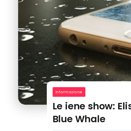
Informazione
Le iene show: El
Blue Whale