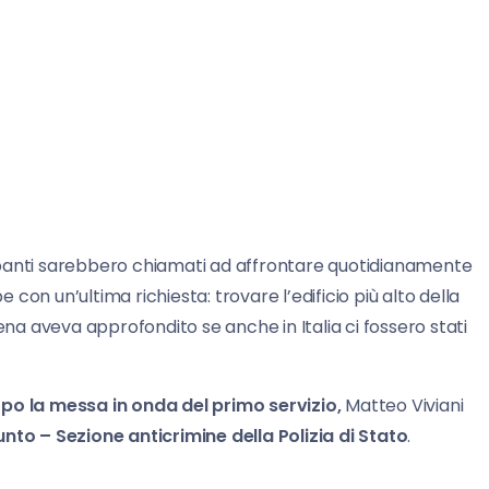
tecipanti sarebbero chiamati ad affrontare quotidianamente
on un’ultima richiesta: trovare l’edificio più alto della
a Iena aveva approfondito se anche in Italia ci fossero stati
opo la messa in onda del primo servizio,
Matteo Viviani
nto – Sezione anticrimine della Polizia di Stato
.