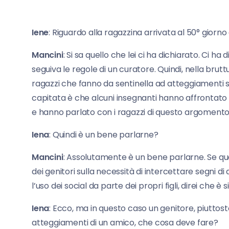
Iene
: Riguardo alla ragazzina arrivata al 50° giorno
Mancini
: Si sa quello che lei ci ha dichiarato. Ci ha
seguiva le regole di un curatore. Quindi, nella brut
ragazzi che fanno da sentinella ad atteggiamenti st
capitata è che alcuni insegnanti hanno affrontato q
e hanno parlato con i ragazzi di questo argomento
Iena
: Quindi è un bene parlarne?
Mancini
: Assolutamente è un bene parlarne. Se qu
dei genitori sulla necessità di intercettare segni di d
l’uso dei social da parte dei propri figli, direi che è
Iena
: Ecco, ma in questo caso un genitore, piuttost
atteggiamenti di un amico, che cosa deve fare?