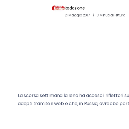
Redazione
21 Maggio 2017
3 Minuti di lettura
La scorsa settimana la Iena ha acceso i riflettori 
adepti tramite il web e che, in Russia, avrebbe port