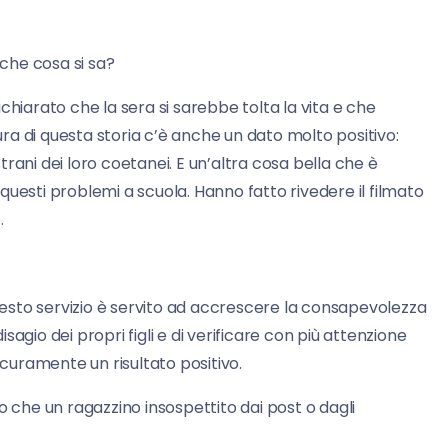
 che cosa si sa?
 dichiarato che la sera si sarebbe tolta la vita e che
tura di questa storia c’è anche un dato molto positivo:
rani dei loro coetanei. E un’altra cosa bella che è
uesti problemi a scuola. Hanno fatto rivedere il filmato
.
esto servizio è servito ad accrescere la consapevolezza
isagio dei propri figli e di verificare con più attenzione
 sicuramente un risultato positivo.
o che un ragazzino insospettito dai post o dagli