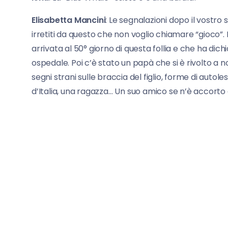
Elisabetta Mancini
: Le segnalazioni dopo il vostro 
irretiti da questo che non voglio chiamare “gioco”. 
arrivata al 50° giorno di questa follia e che ha dich
ospedale. Poi c’è stato un papà che si è rivolto a no
segni strani sulle braccia del figlio, forme di autoles
d’Italia, una ragazza… Un suo amico se n’è accorto 