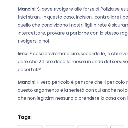
Mancini
: Si deve rivolgere alle forze di Polizia se 
fisici strani. In questo caso, incisioni, controllare
quello che condividono i nostri figli in rete è si
intercettare, provare a parlarne con lo stesso rag
rivolgersi a noi.
Iena
: E cosa dovremmo dire, secondo lei, a chi in
dato che 24 ore dopo la messa in onda del servizio
accertati?
Mancini
: Il vero pericolo è pensare che il pericolo
questo argomento e la serietà con cui anche noi 
che non legittimi nessuno a prendere la cosa c
Tags: