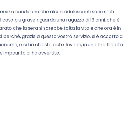
servizio ci indicano che alcuni adolescenti sono stati
Il caso più grave riguarda una ragazza di 13 anni, che è
iarato che la sera si sarebbe tolta la vita e che ora è in
i perché, grazie a questo vostro servizio, si è accorto di
ionismo, e ci ha chiesto aiuto. Invece, in un’altra località
e impaurito ci ha avvertito.