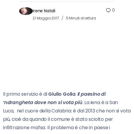
0
Irene Natali
21 Maggio 2017
5 Minuti di lettura
Il primo servizio è di
Giulio Golia
:
Il paesino di
‘ndrangheta dove non si vota più
. La iena è a San
Luca, nel cuore della Calabria: è dal 2013 che non si vota
più, cioè da quando il comune è stato sciolto per
infiltrazione mafsa. Il problema è che in paese i