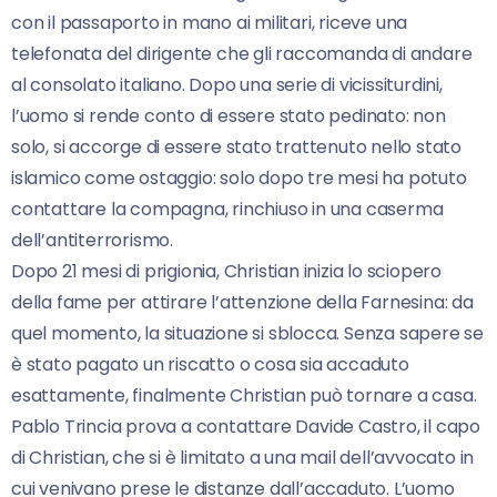
con il passaporto in mano ai militari, riceve una
telefonata del dirigente che gli raccomanda di andare
al consolato italiano. Dopo una serie di vicissiturdini,
l’uomo si rende conto di essere stato pedinato: non
solo, si accorge di essere stato trattenuto nello stato
islamico come ostaggio: solo dopo tre mesi ha potuto
contattare la compagna, rinchiuso in una caserma
dell’antiterrorismo.
Dopo 21 mesi di prigionia, Christian inizia lo sciopero
della fame per attirare l’attenzione della Farnesina: da
quel momento, la situazione si sblocca. Senza sapere se
è stato pagato un riscatto o cosa sia accaduto
esattamente, finalmente Christian può tornare a casa.
Pablo Trincia prova a contattare Davide Castro, il capo
di Christian, che si è limitato a una mail dell’avvocato in
cui venivano prese le distanze dall’accaduto. L’uomo