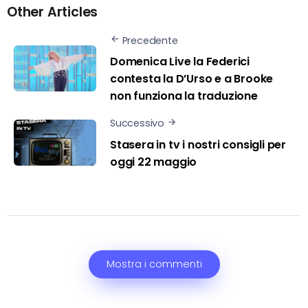
Other Articles
Precedente
Domenica Live la Federici
contesta la D’Urso e a Brooke
non funziona la traduzione
Successivo
Stasera in tv i nostri consigli per
oggi 22 maggio
Mostra i commenti