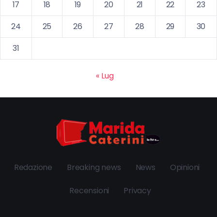
17
18
19
20
21
22
23
24
25
26
27
28
29
30
31
« Lug
Redazione
Breaking news
News
Opinioni
Recensioni
Privacy