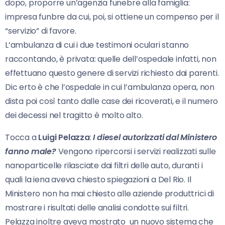
dopo, proporre un’agenzia funebre alla famiglia:
impresa funbre da cui, poi, si ottiene un compenso per il
“servizio” di favore.
L’ambulanza di cui i due testimoni oculari stanno
raccontando, è privata: quelle dell’ospedale infatti, non
effettuano questo genere di servizi richiesto dai parenti.
Dic erto è che l’ospedale in cui l’ambulanza opera, non
dista poi così tanto dalle case dei ricoverati, e il numero
dei decessi nel tragitto è molto alto.
Tocca a
Luigi Pelazza
:
I diesel autorizzati dal Ministero
fanno male?
Vengono ripercorsi i servizi realizzati sulle
nanoparticelle rilasciate dai filtri delle auto, duranti i
quali la iena aveva chiesto spiegazioni a Del Rio. Il
Ministero non ha mai chiesto alle aziende produttrici di
mostrare i risultati delle analisi condotte sui filtri.
Pelazza inoltre aveva mostrato un nuovo sistema che