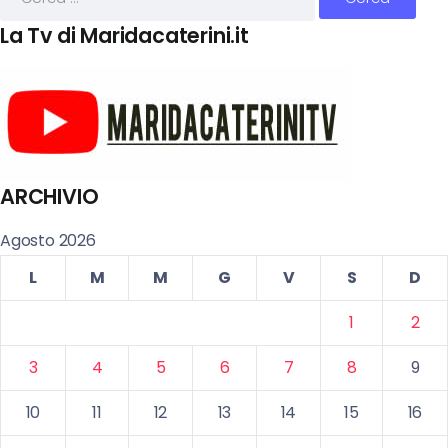
La Tv di Maridacaterini.it
ARCHIVIO
Agosto 2026
L
M
M
G
V
S
D
1
2
3
4
5
6
7
8
9
10
11
12
13
14
15
16