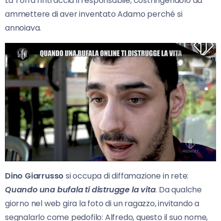
La Toffa rintraccia il responsabile, costringendolo ad
ammettere di aver inventato Adamo perché si
annoiava.
Dino Giarrusso
si occupa di diffamazione in rete:
Quando una bufala ti distrugge la vita
. Da qualche
giorno nel web gira la foto di un ragazzo, invitando a
segnalarlo come pedofilo: Alfredo, questo il suo nome,