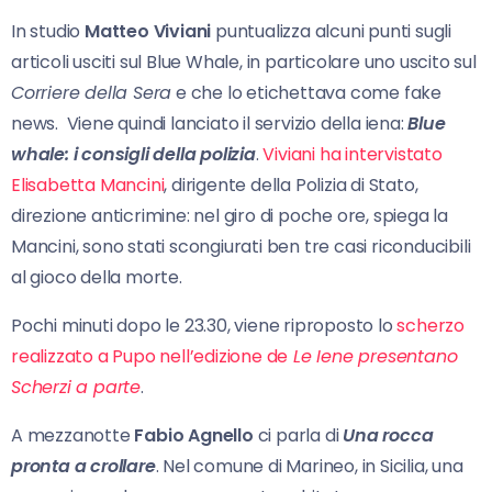
In studio
Matteo Viviani
puntualizza alcuni punti sugli
articoli usciti sul Blue Whale, in particolare uno uscito sul
Corriere della Sera
e che lo etichettava come fake
news. Viene quindi lanciato il servizio della iena:
Blue
whale: i consigli della polizia
.
Viviani ha intervistato
Elisabetta Mancini
, dirigente della Polizia di Stato,
direzione anticrimine: nel giro di poche ore, spiega la
Mancini, sono stati scongiurati ben tre casi riconducibili
al gioco della morte.
Pochi minuti dopo le 23.30, viene riproposto lo
scherzo
realizzato a Pupo nell’edizione de
Le Iene presentano
Scherzi a parte
.
A mezzanotte
Fabio Agnello
ci parla di
Una rocca
pronta a crollare
. Nel comune di Marineo, in Sicilia, una