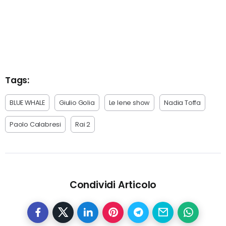
Tags:
BLUE WHALE
Giulio Golia
Le Iene show
Nadia Toffa
Paolo Calabresi
Rai 2
Condividi Articolo