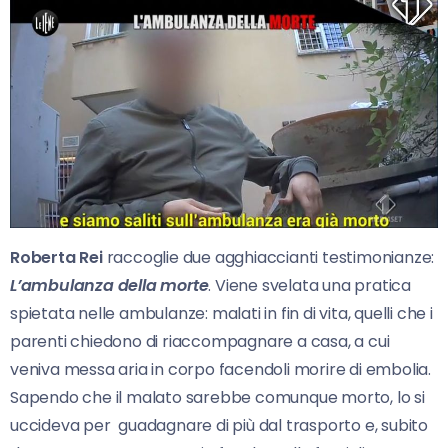
Roberta Rei
raccoglie due agghiaccianti testimonianze:
L’ambulanza della morte
. Viene svelata una pratica
spietata nelle ambulanze: malati in fin di vita, quelli che i
parenti chiedono di riaccompagnare a casa, a cui
veniva messa aria in corpo facendoli morire di embolia.
Sapendo che il malato sarebbe comunque morto, lo si
uccideva per guadagnare di più dal trasporto e, subito