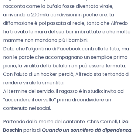
racconta come la bufala fosse diventata virale,
arrivando a 200mila condivisioni in poche ore. La
diffamazione è poi passata al reale, tanto che Alfredo
ha trovato le mura del suo bar imbrattate e che molte
mamme non mandano più i bambini.
Dato che l’algoritmo di Facebook controlla le foto, ma
non le parole che accompagnano un semplice primo
piano, la viralità della bufala non può essere fermata.
Con l’aiuto di un hacker perciò, Alfredo sta tentando di
rendere virale la smentita.
Al termine del servizio, il ragazzo è in studio: invita ad
“accendere il cervello” prima di condividere un
contenuto nei social.
Partendo dalla morte del cantante Chris Cornell,
Liza
Boschin
parla di
Quando un sonnifero dà dipendenza
.