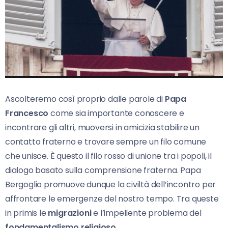
Ascolteremo così proprio dalle parole di
Papa
Francesco
come sia importante conoscere e
incontrare gli altri, muoversi in amicizia stabilire un
contatto fraterno e trovare sempre un filo comune
che unisce. È questo il filo rosso di unione tra i popoli, il
dialogo basato sulla comprensione fraterna. Papa
Bergoglio promuove dunque la civiltà dell’incontro per
affrontare le emergenze del nostro tempo. Tra queste
in primis le
migrazioni
e l’impellente problema del
fondamentalismo religioso
.