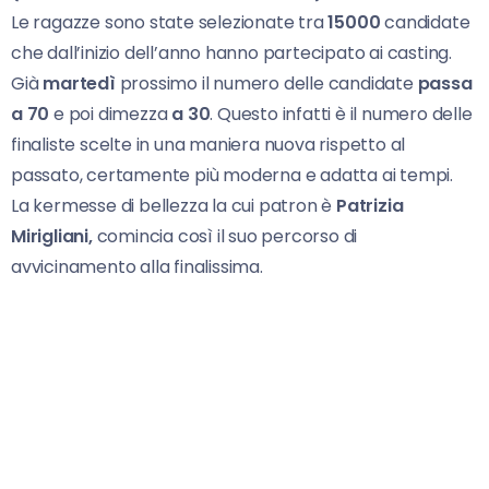
Le ragazze sono state selezionate tra
15000
candidate
che dall’inizio dell’anno hanno partecipato ai casting.
Già
martedì
prossimo il numero delle candidate
passa
a 70
e poi dimezza
a 30
. Questo infatti è il numero delle
finaliste scelte in una maniera nuova rispetto al
passato, certamente più moderna e adatta ai tempi.
La kermesse di bellezza la cui patron è
Patrizia
Mirigliani,
comincia così il suo percorso di
avvicinamento alla finalissima.