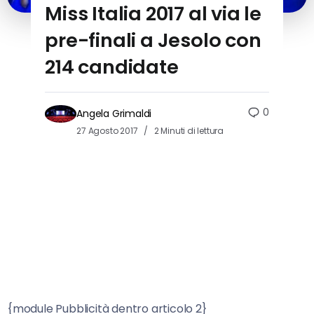
Miss Italia 2017 al via le
pre-finali a Jesolo con
214 candidate
0
Angela Grimaldi
27 Agosto 2017
2 Minuti di lettura
{module Pubblicità dentro articolo 2}