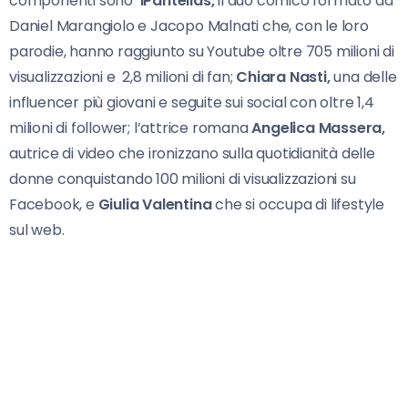
componenti sono
iPantellas,
il duo comico formato da
Daniel Marangiolo e Jacopo Malnati che, con le loro
parodie, hanno raggiunto su Youtube oltre 705 milioni di
visualizzazioni e 2,8 milioni di fan;
Chiara Nasti,
una delle
influencer più giovani e seguite sui social con oltre 1,4
milioni di follower; l’attrice romana
Angelica Massera,
autrice di video che ironizzano sulla quotidianità delle
donne conquistando 100 milioni di visualizzazioni su
Facebook, e
Giulia Valentina
che si occupa di lifestyle
sul web.