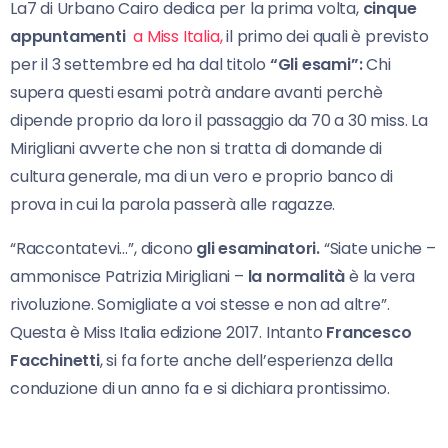
La7 di Urbano Cairo dedica per la prima volta,
cinque
appuntamenti
a Miss Italia,
il primo dei quali è previsto
per il 3 settembre ed ha dal titolo
“Gli esami”:
Chi
supera questi esami potrà andare avanti perchè
dipende proprio da loro il passaggio da 70 a 30 miss. La
Mirigliani avverte che non si tratta di domande di
cultura generale, ma di un vero e proprio banco di
prova in cui la parola passerà alle ragazze.
“Raccontatevi…”, dicono
gli esaminatori.
“Siate uniche –
ammonisce Patrizia Mirigliani –
la normalità
è la vera
rivoluzione. Somigliate a voi stesse e non ad altre”.
Questa è Miss Italia edizione 2017. Intanto
Francesco
Facchinetti
, si fa forte anche dell’esperienza della
conduzione di un anno fa e si dichiara prontissimo.