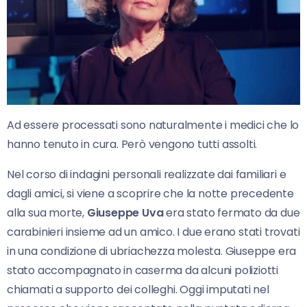
Ad essere processati sono naturalmente i medici che lo
hanno tenuto in cura. Però vengono tutti assolti.
Nel corso di indagini personali realizzate dai familiari e
dagli amici, si viene a scoprire che la notte precedente
alla sua morte,
Giuseppe Uva
era stato fermato da due
carabinieri insieme ad un amico. I due erano stati trovati
in una condizione di ubriachezza molesta. Giuseppe era
stato accompagnato in caserma da alcuni poliziotti
chiamati a supporto dei colleghi. Oggi imputati nel