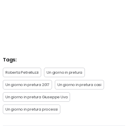
Tags:
Roberta Petrelluzzi
Un giorno in pretura
Un giorno in pretura 2017
Un giorno in pretura casi
Un giorno in pretura Giuseppe Uva
Un giorno in pretura processi