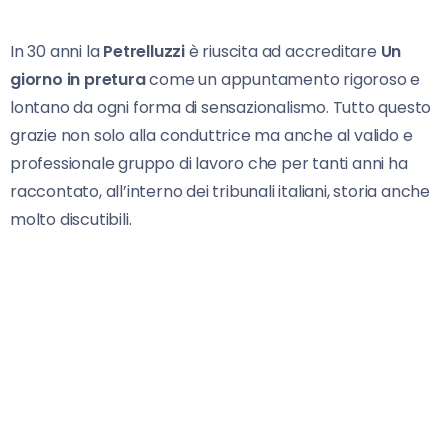
In 30 anni la
Petrelluzzi
è riuscita ad accreditare
Un
giorno in pretura
come un appuntamento rigoroso e
lontano da ogni forma di sensazionalismo. Tutto questo
grazie non solo alla conduttrice ma anche al valido e
professionale gruppo di lavoro che per tanti anni ha
raccontato, all’interno dei tribunali italiani, storia anche
molto discutibili.