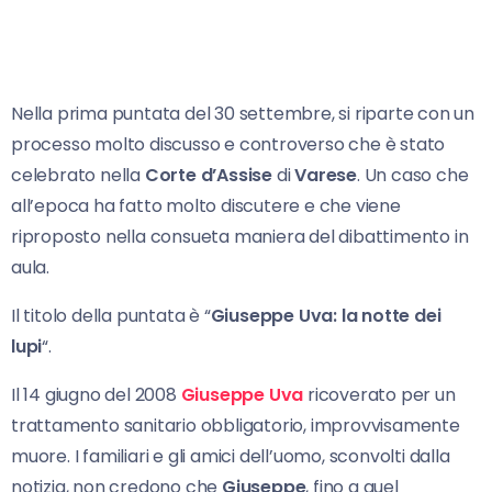
Nella prima puntata del 30 settembre, si riparte con un
processo molto discusso e controverso che è stato
celebrato nella
Corte d’Assise
di
Varese
. Un caso che
all’epoca ha fatto molto discutere e che viene
riproposto nella consueta maniera del dibattimento in
aula.
Il titolo della puntata è “
Giuseppe Uva: la notte dei
lupi
“.
Il 14 giugno del 2008
Giuseppe Uva
ricoverato per un
trattamento sanitario obbligatorio, improvvisamente
muore. I familiari e gli amici dell’uomo, sconvolti dalla
notizia, non credono che
Giuseppe
, fino a quel