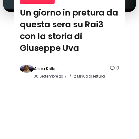
Un giorno in pretura da
questa sera su Rai3
con la storia di
Giuseppe Uva
0
Anna Keller
30 Settembre 2017
2 Minuti di lettura