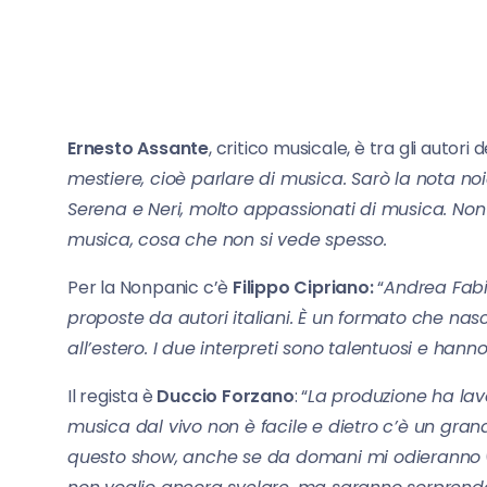
Ernesto Assante
, critico musicale, è tra gli autor
mestiere, cioè parlare di musica. Sarò la nota n
Serena e Neri, molto appassionati di musica. Non
musica, cosa che non si vede spesso.
Per la Nonpanic c’è
Filippo Cipriano:
“
Andrea Fabi
proposte da autori italiani. È un formato che na
all’estero. I due interpreti sono talentuosi e ha
Il regista è
Duccio Forzano
: “
La produzione ha lav
musica dal vivo non è facile e dietro c’è un gran
questo show, anche se da domani mi odieranno