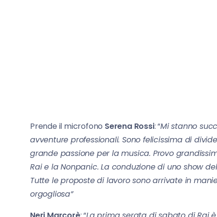
Prende il microfono
Serena Rossi
: “
Mi stanno succ
avventure professionali. Sono felicissima di divid
grande passione per la musica. Provo grandissima
Rai e la Nonpanic. La conduzione di uno show de
Tutte le proposte di lavoro sono arrivate in manie
orgogliosa”
Neri Marcorè
: “
La prima serata di sabato di Rai