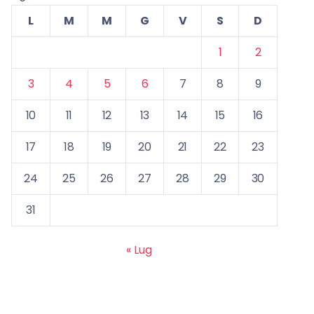
L
M
M
G
V
S
D
1
2
3
4
5
6
7
8
9
10
11
12
13
14
15
16
17
18
19
20
21
22
23
24
25
26
27
28
29
30
31
« Lug