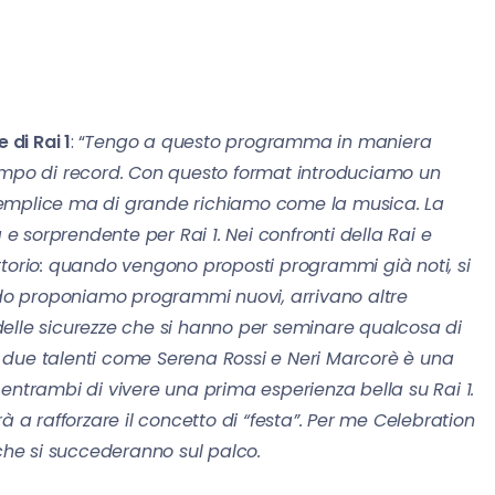
 di Rai 1
: “
Tengo a questo programma in maniera
tempo di record. Con questo format introduciamo un
semplice ma di grande richiamo come la musica. La
 sorprendente per Rai 1. Nei confronti della Rai e
ttorio: quando vengono proposti programmi già noti, si
o proponiamo programmi nuovi, arrivano altre
e delle sicurezze che si hanno per seminare qualcosa di
ere due talenti come Serena Rossi e Neri Marcorè è una
entrambi di vivere una prima esperienza bella su Rai 1.
à a rafforzare il concetto di “festa”. Per me Celebration
 che si succederanno sul palco.