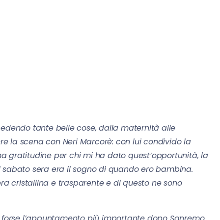
edendo tante belle cose, dalla maternità alle
ere la scena con Neri Marcorè: con lui condivido la
 gratitudine per chi mi ha dato quest’opportunità, la
l sabato sera era il sogno di quando ero bambina.
ra cristallina e trasparente e di questo ne sono
 è forse l’appuntamento più importante dopo Sanremo.