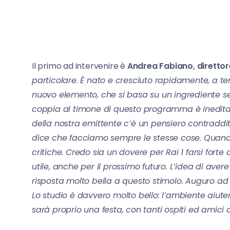
Il primo ad intervenire è
Andrea Fabiano, direttore
particolare. È nato e cresciuto rapidamente, a 
nuovo elemento, che si basa su un ingrediente 
coppia al timone di questo programma è inedita e
della nostra emittente c’è un pensiero contraddi
dice che facciamo sempre le stesse cose. Quand
critiche. Credo sia un dovere per Rai 1 farsi fort
utile, anche per il prossimo futuro. L’idea di av
risposta molto bella a questo stimolo. Auguro ad 
Lo studio è davvero molto bello: l’ambiente aiuter
sarà proprio una festa, con tanti ospiti ed amici