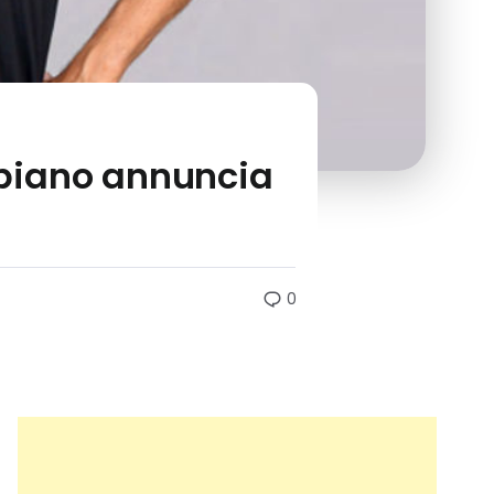
abiano annuncia
0