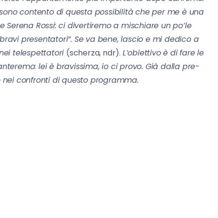
 sono contento di questa possibilità che per me è una
re Serena Rossi: ci divertiremo a mischiare un po’le
bravi presentatori”. Se va bene, lascio e mi dedico a
nei telespettatori
(scherza, ndr).
L’obiettivo è di fare le
nteremo: lei è bravissima, io ci provo. Già dalla pre-
io nei confronti di questo programma.