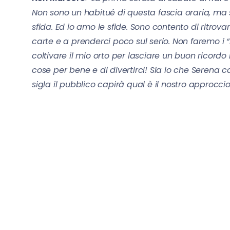
Non sono un habitué di questa fascia oraria, ma
sfida. Ed io amo le sfide. Sono contento di ritrova
carte e a prenderci poco sul serio. Non faremo i “
coltivare il mio orto per lasciare un buon ricordo 
cose per bene e di divertirci!
Sia io che Serena ca
sigla il pubblico capirà qual è il nostro approcc