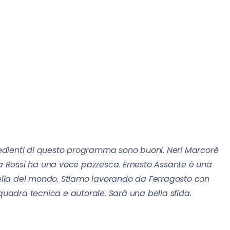
redienti di questo programma sono buoni. Neri Marcorè
ena Rossi ha una voce pazzesca. Ernesto Assante è una
 bella del mondo. Stiamo lavorando da Ferragosto con
squadra tecnica e autorale. Sarà una bella sfida.