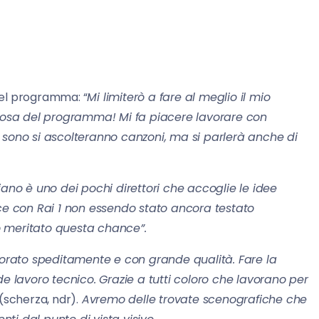
i del programma: “
Mi limiterò a fare al meglio il mio
oiosa del programma! Mi fa piacere lavorare con
 sono si ascolteranno canzoni, ma si parlerà anche di
ano è uno dei pochi direttori che accoglie le idee
sce con Rai 1 non essendo stato ancora testato
nno meritato questa chance”.
orato speditamente e con grande qualità. Fare la
de lavoro tecnico. Grazie a tutti coloro che lavorano per
(scherza, ndr).
Avremo delle trovate scenografiche che