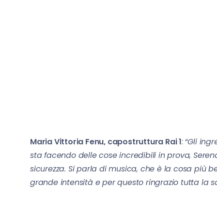
Maria Vittoria Fenu, capostruttura Rai 1
: “
Gli ing
sta facendo delle cose incredibili in prova, Ser
sicurezza. Si parla di musica, che è la cosa più
grande intensità e per questo ringrazio tutta la 