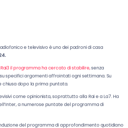
adiofonico e televisivo è uno dei padroni di casa
24.
 Rai3 il programma ha cercato di stabilire,
senza
su specifici argomenti affrointati ogni settimana. Su
e chiusa dopo la prima puntata.
evisivi come opinionista, soprattutto alla Rai e a La7. Ha
dell’Inter, a numerose puntate del programma di
conduzione del programma di approfondimento quotidiano