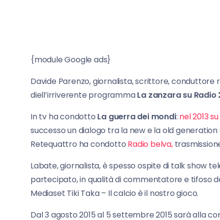
{module Google ads}
Davide Parenzo, giornalista, scrittore, conduttore r
diell’irriverente programma
La zanzara su Radio 
In tv ha condotto
La guerra dei mondi
:
nel 2013 su
successo un dialogo tra la new e la old generation 
Retequattro ha condotto
Radio belva,
trasmission
Labate, giornalista, è spesso ospite di talk show tel
partecipato, in qualità di commentatore e tifoso 
Mediaset Tiki Taka – Il calcio è il nostro gioco.
Dal 3 agosto 2015 al 5 settembre 2015 sarà alla 