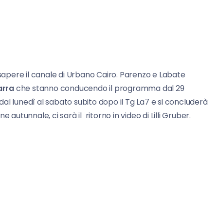
 sapere il canale di Urbano Cairo. Parenzo e Labate
arra
che stanno conducendo il programma dal 29
al lunedì al sabato subito dopo il Tg La7 e si concluderà
autunnale, ci sarà il ritorno in video di Lilli Gruber.