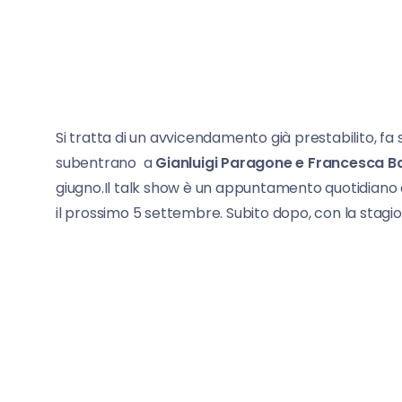
Si tratta di un avvicendamento già prestabilito, fa
subentrano a
Gianluigi Paragone e Francesca B
giugno.Il talk show è un appuntamento quotidiano d
il prossimo 5 settembre. Subito dopo, con la stagione 