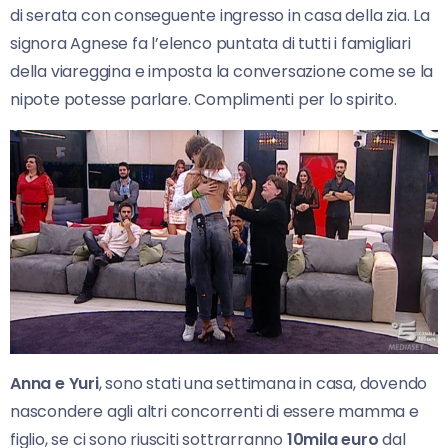
di serata con conseguente ingresso in casa della zia. La
signora Agnese fa l’elenco puntata di tutti i famigliari
della viareggina e imposta la conversazione come se la
nipote potesse parlare. Complimenti per lo spirito.
Anna e Yuri
, sono stati una settimana in casa, dovendo
nascondere agli altri concorrenti di essere mamma e
figlio, se ci sono riusciti sottrarranno
10mila euro
dal