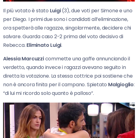
Il più votato è stato
Luigi
(3), due voti per Simone e uno
per Diego. I primi due sono i candidati all’eliminazione,
ora spetterà alle ragazze, singolarmente, decidere chi
salvare. Guarda caso 2-2 prima del voto decisivo di
Rebecca.
Eliminato Luigi
.
Alessia Marcuzzi
commette una gaffe annunciando il
verdetto, quando invece i ragazzi avevano seguito in
diretta la votazione. La stessa cottrice poi sostiene che
non è ancora finita per il campano. Spietato
Malgioglio
:
“di lui mi ricordo solo quanto è palloso”.