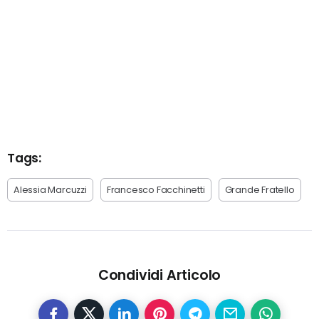
Tags:
Alessia Marcuzzi
Francesco Facchinetti
Grande Fratello
Condividi Articolo