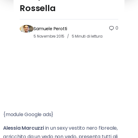
Rossella
0
Samuele Perotti
5 Novembre 2015
5 Minuti di lettura
{module Google ads}
Alessia Marcuzzi
in un sexy vestito nero floreale,
arricchito da un vedo non vedo, presenta tutti gli