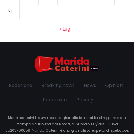
31
« Lug
Redazione
Breaking news
News
Opinioni
Recensioni
Privacy
Maridacaterini.it è una testata giornalistica iscritta al registro della
stampa del tribunale di Roma, al numero 187/2015 – P.Iva
05263700659. Marida Caterini è una giornalista, esperta di spettacoli,