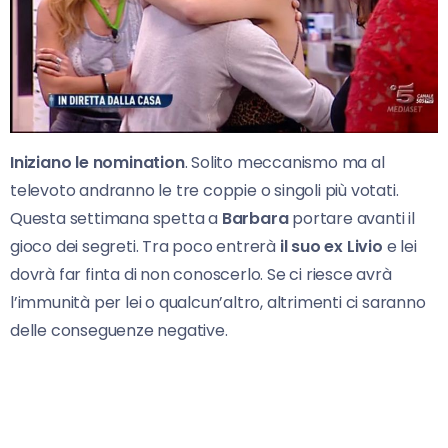
Iniziano le nomination
. Solito meccanismo ma al
televoto andranno le tre coppie o singoli più votati.
Questa settimana spetta a
Barbara
portare avanti il
gioco dei segreti. Tra poco entrerà
il suo ex Livio
e lei
dovrà far finta di non conoscerlo. Se ci riesce avrà
l’immunità per lei o qualcun’altro, altrimenti ci saranno
delle conseguenze negative.