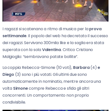
I ragazzi si scatenano a ritmo di musica per la
prova
settimanale
. Il popolo del web ha decretato il successo
dei ragazzi. Servivano 300mila like e la soglia era stata
superata con la sola
Valentina
. Critico Cristiano
Malgioglio: “sembravano patate bollite”.
La coppia Rebecca-Simone (10 voti),
Barbara
(4)
e
Diego
(3) sono i più votati. Gli ultimi due sono
automaticamente in nominatio, mentre ancora una
volta
Simone
compre Rebecca e sfida gli altri
concorrenti. Un comportamento non proprio
condivisibile.