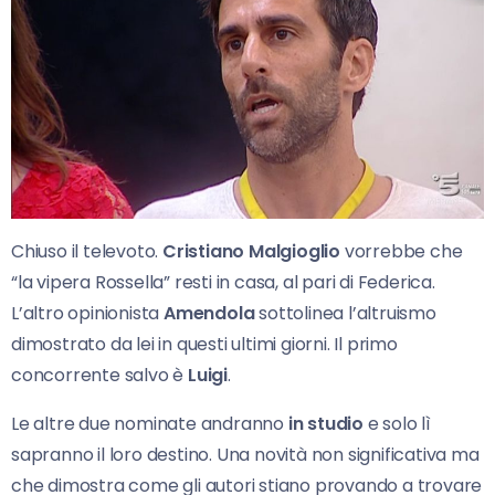
Chiuso il televoto.
Cristiano Malgioglio
vorrebbe che
“la vipera Rossella” resti in casa, al pari di Federica.
L’altro opinionista
Amendola
sottolinea l’altruismo
dimostrato da lei in questi ultimi giorni. Il primo
concorrente salvo è
Luigi
.
Le altre due nominate andranno
in studio
e solo lì
sapranno il loro destino. Una novità non significativa ma
che dimostra come gli autori stiano provando a trovare