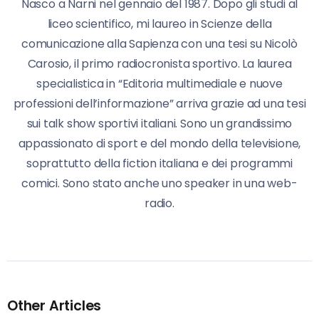
Nasco a Narni nel gennaio del 1987. Dopo gli studi al
liceo scientifico, mi laureo in Scienze della
comunicazione alla Sapienza con una tesi su Nicolò
Carosio, il primo radiocronista sportivo. La laurea
specialistica in “Editoria multimediale e nuove
professioni dell’informazione” arriva grazie ad una tesi
sui talk show sportivi italiani. Sono un grandissimo
appassionato di sport e del mondo della televisione,
soprattutto della fiction italiana e dei programmi
comici. Sono stato anche uno speaker in una web-
radio.
Other Articles