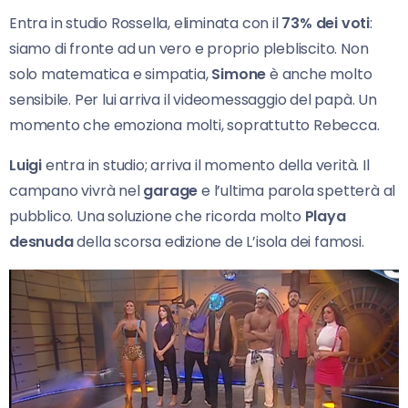
Entra in studio Rossella, eliminata con il
73% dei voti
:
siamo di fronte ad un vero e proprio plebliscito. Non
solo matematica e simpatia,
Simone
è anche molto
sensibile. Per lui arriva il videomessaggio del papà. Un
momento che emoziona molti, soprattutto Rebecca.
Luigi
entra in studio; arriva il momento della verità. Il
campano vivrà nel
garage
e l’ultima parola spetterà al
pubblico. Una soluzione che ricorda molto
Playa
desnuda
della scorsa edizione de L’isola dei famosi.