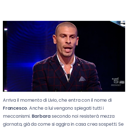
Arriva il momento di Livio, che entra con il nome di
Francesco
. Anche a lui vengono spiegati tutti i
meccanismi.
Barbara
secondo noi resisterà mezza
giornata, già da come si aggira in casa crea sospetti. Se