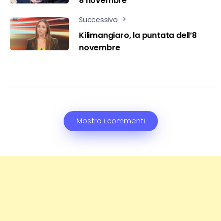
8 novembre
Successivo
Kilimangiaro, la puntata dell’8
novembre
Mostra i commenti