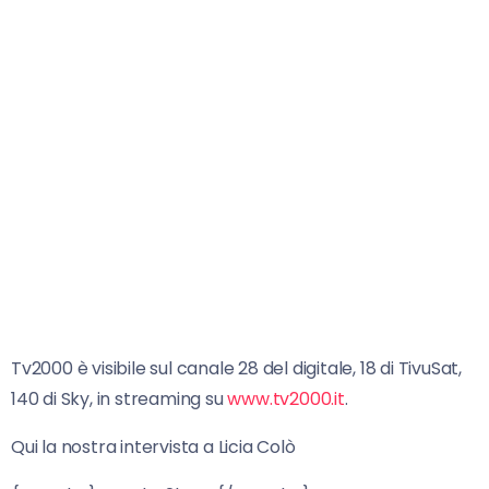
Tv2000 è visibile sul canale 28 del digitale, 18 di TivuSat,
140 di Sky, in streaming su
www.tv2000.it
.
Qui la nostra intervista a Licia Colò