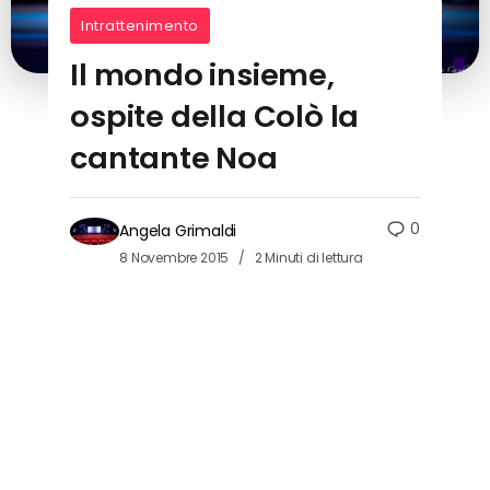
Intrattenimento
Il mondo insieme,
ospite della Colò la
cantante Noa
0
Angela Grimaldi
8 Novembre 2015
2 Minuti di lettura