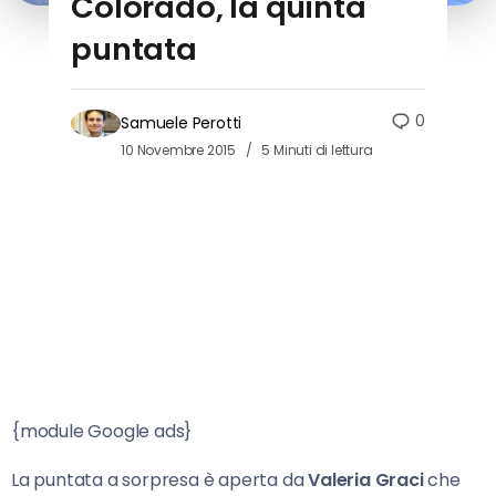
Colorado, la quinta
puntata
0
Samuele Perotti
10 Novembre 2015
5 Minuti di lettura
{module Google ads}
La puntata a sorpresa è aperta da
Valeria Graci
che