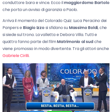
conduttore bara e vince. Ecco il
maggiordomo Bartolo
che porta un avviso di garanzia a Paolo.
Arriva il momento del Colorado Quiz: Luca Peracino dei
Panpers e
Biagio Izzo
si sfidano su
Massimo Boldi
, che
si siede sul trono. La valletta e Debora Villa. Tutti e
quattro fanno parte del film
Matrimonio al sud
che
viene promosso in modo divertente. Tra gli attori anche
Gabriele Cirilli
.