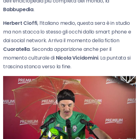
dell’enciclopedia più completa del mondo, la
Babbupedia
.
Herbert Cioffi
, l’italiano medio, questa sera è in studio
ma non stacca lo stesso gli occhi dallo smart phone e
dai social network. Arriva il momento della fiction
Cuoratella
. Seconda apparizione anche per il
momento culturale di
Nicola Vicidomini
. La puntata si
trascina stanca verso la fine.