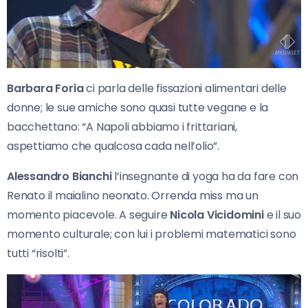
Barbara Foria
ci parla delle fissazioni alimentari delle
donne; le sue amiche sono quasi tutte vegane e la
bacchettano: “A Napoli abbiamo i frittariani,
aspettiamo che qualcosa cada nell’olio”.
Alessandro Bianchi
l’insegnante di yoga ha da fare con
Renato il maialino neonato. Orrenda miss ma un
momento piacevole. A seguire
Nicola Vicidomini
e il suo
momento culturale; con lui i problemi matematici sono
tutti “risolti”.