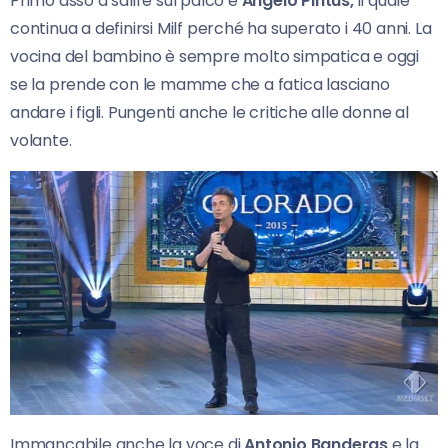
Primo asso a salire sul palco è
Angelo Pintus,
il quale
continua a definirsi Milf perché ha superato i 40 anni. La
vocina del bambino è sempre molto simpatica e oggi
se la prende con le mamme che a fatica lasciano
andare i figli. Pungenti anche le critiche alle donne al
volante.
Immancabile anche la voce di
Antonio Banderas
e la