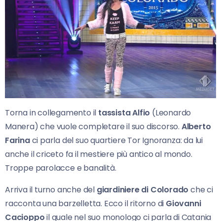
Torna in collegamento il
tassista Alfio
(Leonardo
Manera) che vuole completare il suo discorso.
Alberto
Farina
ci parla del suo quartiere Tor Ignoranza: da lui
anche il criceto fa il mestiere più antico al mondo.
Troppe parolacce e banalità.
Arriva il turno anche del
giardiniere di Colorado
che ci
racconta una barzelletta. Ecco il ritorno di
Giovanni
Cacioppo
il quale nel suo monologo ci parla di Catania