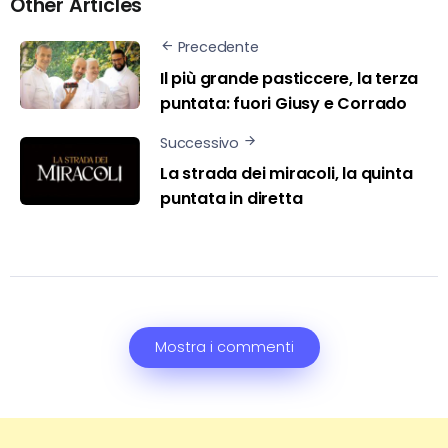
Other Articles
Precedente
Il più grande pasticcere, la terza
puntata: fuori Giusy e Corrado
Successivo
La strada dei miracoli, la quinta
puntata in diretta
Mostra i commenti