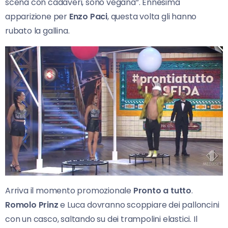
scena con cadaveri, sono vegana”. Ennesima
apparizione per
Enzo Paci
, questa volta gli hanno
rubato la gallina.
Arriva il momento promozionale
Pronto a tutto
.
Romolo Prinz
e Luca dovranno scoppiare dei palloncini
con un casco, saltando su dei trampolini elastici. Il