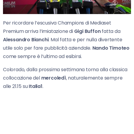
Per ricordare l’escusiva Champions di Mediaset
Premium arriva l’imiatazione di
Gigi Buffon
fatta da
Alessandro Bianchi
. Mal fatta e per nulla divertente
utile solo per fare pubblicità aziendale.
Nando Timoteo
come sempre è l’ultimo ad esibirsi.
Colorado, dalla prossima settimana torna alla classica
collocazione del
mercoledì
, naturalemente sempre
alle 21.15 su
Italia1
.