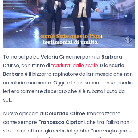
Torna sul palco
Valeria Graci
nei panni di
Barbara
D’Urso
, con tanto di
“caduta” dalle scale
.
Giancarlo
Barbaro
è il bizzarro rapinatore dalla r moscia che non
conclude mai niente. Oggi entra in scena con una sedia:
ieri era talmente disperato che si è rubato l’auto da
solo.
Nuovo episodio di
Colorado Crime
. Imbarazzante
come sempre
Francesca Cipriani
, che tra l’altro non
stacca un attimo gli occhi dal gobbo: “non voglio girare