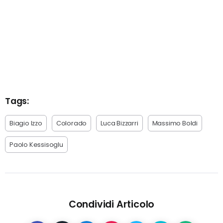
Tags:
Biagio Izzo
Colorado
Luca Bizzarri
Massimo Boldi
Paolo Kessisoglu
Condividi Articolo