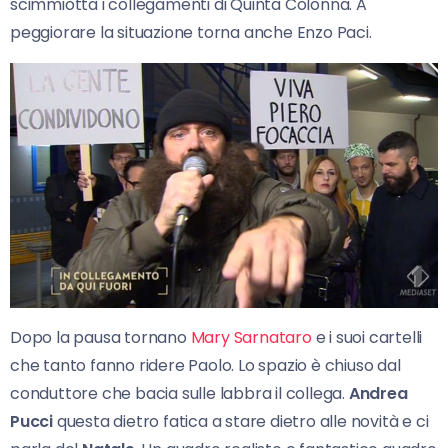
scimmiotta i collegamenti di Quinta Colonna. A
peggiorare la situazione torna anche Enzo Paci.
Dopo la pausa tornano
Mary Sarnataro
e i suoi cartelli
che tanto fanno ridere Paolo. Lo spazio è chiuso dal
conduttore che bacia sulle labbra il collega.
Andrea
Pucci
questa dietro fatica a stare dietro alle novità e ci