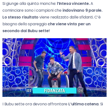
Si giunge alla quinta manche:
l’Intesa vincente.
A
cominciare sono i campioni che
indovinano 9 parole.
Lo stesso risultato
viene realizzato dalle sfidanti. C’è
bisogno dello spareggio
che viene vinto per un
secondo dai Bubu sette!
I Bubu sette ora devono affrontare
L’ultima catena
. Si