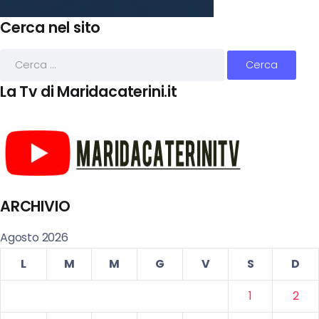
Cerca nel sito
La Tv di Maridacaterini.it
ARCHIVIO
Agosto 2026
L
M
M
G
V
S
D
1
2