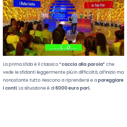
La prima sfida è il classico
“caccia alla parola”
che
vede le sfidanti leggermente più in difficoltà, all’inizio ma
nonostante tutto riescono a riprendersi e a
pareggiare
i conti
. La situazione è di
6000 euro pari.