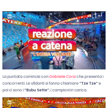
La puntata comincia con
Gabriele Corsi
che presenta i
concorrenti. Le sfidanti si fanno chiamare
“Tze Tze”
e
poi ci sono i
“Bubu Sette”
, i campioni in carica.