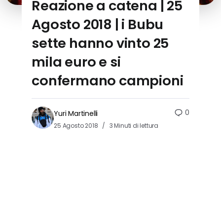
Reazione a catena | 25
Agosto 2018 | i Bubu
sette hanno vinto 25
mila euro e si
confermano campioni
0
Yuri Martinelli
25 Agosto 2018
3 Minuti di lettura