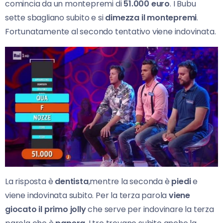
comincia da un montepremi di
51.000 euro
. I Bubu
sette sbagliano subito e si
dimezza il montepremi
.
Fortunatamente al secondo tentativo viene indovinata.
La risposta è
dentista
,mentre la seconda è
piedi
e
viene indovinata subito. Per la terza parola
viene
giocato il primo jolly
che serve per indovinare la terza