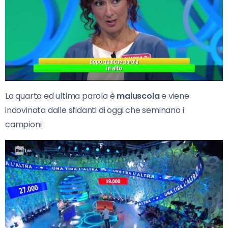
La quarta ed ultima parola è
maiuscola
e viene
indovinata dalle sfidanti di oggi che seminano i
campioni.