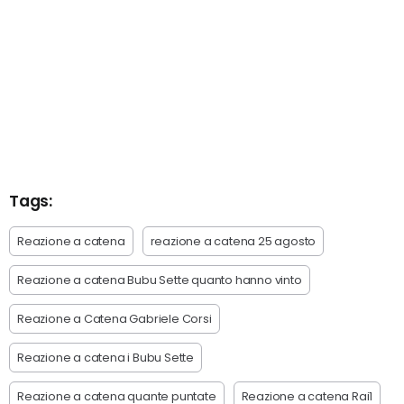
Tags:
Reazione a catena
reazione a catena 25 agosto
Reazione a catena Bubu Sette quanto hanno vinto
Reazione a Catena Gabriele Corsi
Reazione a catena i Bubu Sette
Reazione a catena quante puntate
Reazione a catena Rai1