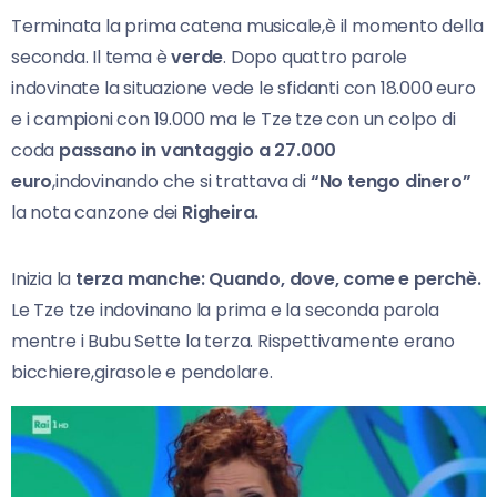
Terminata la prima catena musicale,è il momento della
seconda. Il tema è
verde
. Dopo quattro parole
indovinate la situazione vede le sfidanti con 18.000 euro
e i campioni con 19.000 ma le Tze tze con un colpo di
coda
passano in vantaggio a 27.000
euro
,indovinando che si trattava di
“No tengo dinero”
la nota canzone dei
Righeira.
Inizia la
terza manche: Quando, dove, come e perchè.
Le Tze tze indovinano la prima e la seconda parola
mentre i Bubu Sette la terza. Rispettivamente erano
bicchiere,girasole e pendolare.