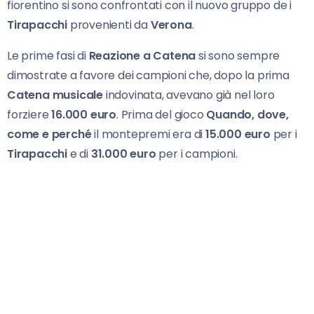
fiorentino si sono confrontati con il nuovo gruppo de i
Tirapacchi
provenienti da
Verona
.
Le prime fasi di
Reazione a Catena
si sono sempre
dimostrate a favore dei campioni che, dopo la prima
Catena musicale
indovinata, avevano già nel loro
forziere
16.000 euro
. Prima del gioco
Quando, dove,
come e perché
il montepremi era di
15.000 euro
per i
Tirapacchi
e di
31.000
euro
per i campioni.