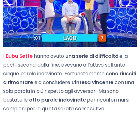
I
Bubu Sette
hanno avuto
una serie di difficoltà
e, a
pochi secondi dalla fine, avevano all’attivo soltanto
cinque parole indovinate. Fortunatamente
sono riusciti
a rimontare
e a concludere
L’intesa vincente
con una
sola parola in più rispetto agli avversari. Ma sono
bastate le
otto parole indovinate
per riconfermarsi
campioni per la quinta serata consecutiva.