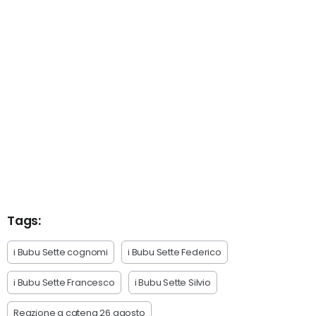
Tags:
i Bubu Sette cognomi
i Bubu Sette Federico
i Bubu Sette Francesco
i Bubu Sette Silvio
Reazione a catena 26 agosto