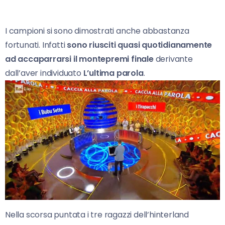
I campioni si sono dimostrati anche abbastanza
fortunati. Infatti
sono riusciti quasi quotidianamente
ad
accaparrarsi il
montepremi finale
derivante
dall’aver individuato
L’ultima parola
.
Nella scorsa puntata i tre ragazzi dell’hinterland