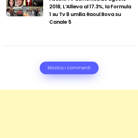
2018, L’Allieva al 17.3%, la Formula
1 su Tv 8 umilia Raoul Bova su
Canale 5
Mostra i commenti