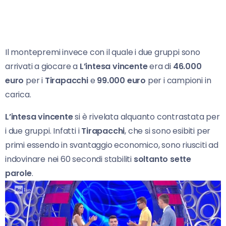
Il montepremi invece con il quale i due gruppi sono
arrivati a giocare a
L’intesa vincente
era di
46.000
euro
per i
Tirapacchi
e
99.000 euro
per i campioni in
carica.
L’intesa vincente
si è rivelata alquanto contrastata per
i due gruppi. Infatti i
Tirapacchi
, che si sono esibiti per
primi essendo in svantaggio economico, sono riusciti ad
indovinare nei 60 secondi stabiliti
soltanto sette
parole
.