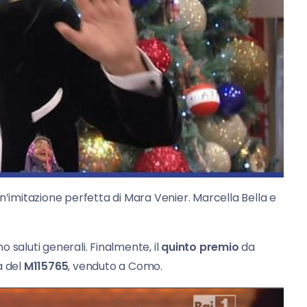
n’imitazione perfetta di Mara Venier. Marcella Bella e
 saluti generali. Finalmente, il
quinto premio
da
a del
M115765
, venduto a Como.