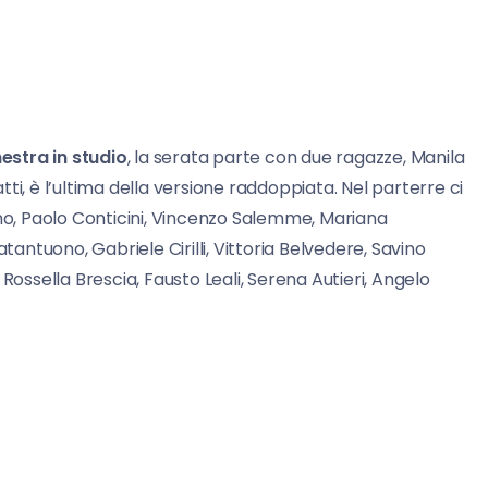
estra in studio
, la serata parte con due ragazze, Manila
ti, è l’ultima della versione raddoppiata. Nel parterre ci
ino, Paolo Conticini, Vincenzo Salemme, Mariana
tantuono, Gabriele Cirilli, Vittoria Belvedere, Savino
Rossella Brescia, Fausto Leali, Serena Autieri, Angelo