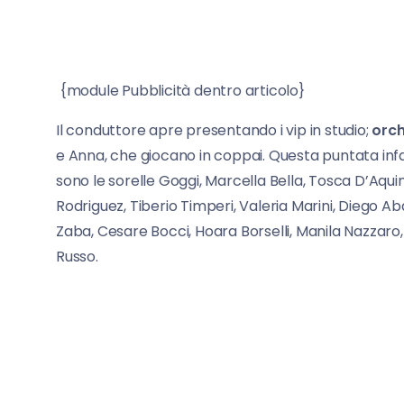
{module Pubblicità dentro articolo}
Il conduttore apre presentando i vip in studio;
orch
e Anna, che giocano in coppai. Questa puntata infat
sono le sorelle Goggi, Marcella Bella, Tosca D’Aqu
Rodriguez, Tiberio Timperi, Valeria Marini, Diego Aba
Zaba, Cesare Bocci, Hoara Borselli, Manila Nazzaro, 
Russo.