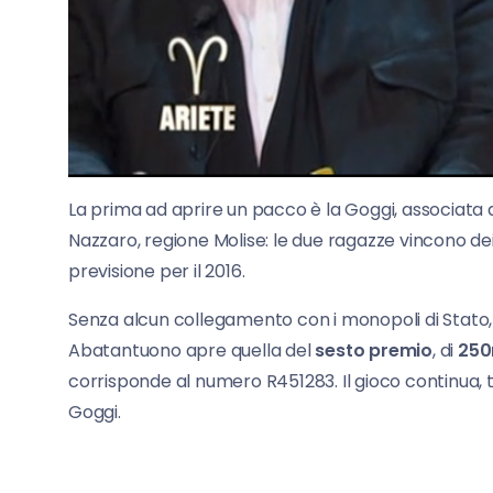
La prima ad aprire un pacco è la Goggi, associata a
Nazzaro, regione Molise: le due ragazze vincono de
previsione per il 2016.
Senza alcun collegamento con i monopoli di Stato, nt
Abatantuono apre quella del
sesto premio
, di
250
corrisponde al numero R451283. Il gioco continua,
Goggi.