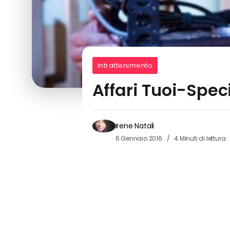
Intrattenimento
Affari Tuoi-Specia
Irene Natali
6 Gennaio 2016
4 Minuti di lettura