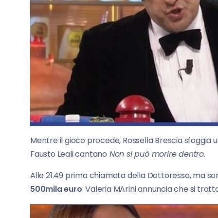
Mentre il gioco procede, Rossella Brescia sfoggia u
Fausto Leali cantano
Non si può morire dentro
.
Alle 21.49 prima chiamata della Dottoressa, ma sono
500mila euro
: Valeria MArini annuncia che si tratt