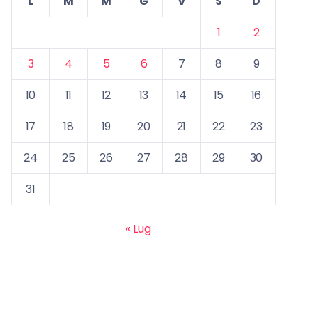
L
M
M
G
V
S
D
1
2
3
4
5
6
7
8
9
10
11
12
13
14
15
16
17
18
19
20
21
22
23
24
25
26
27
28
29
30
31
« Lug