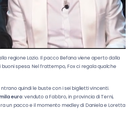
lla regione Lazio. Il pacco Befana viene aperto dalla
i buoni spesa. Nel frattempo, Fox ci regala qualche
rano quindi le buste con i sei biglietti vincenti.
mila euro
: venduto a Fabbro, in provincia di Terni,
 tra un pacco e il momento medley di Daniela e Loretta