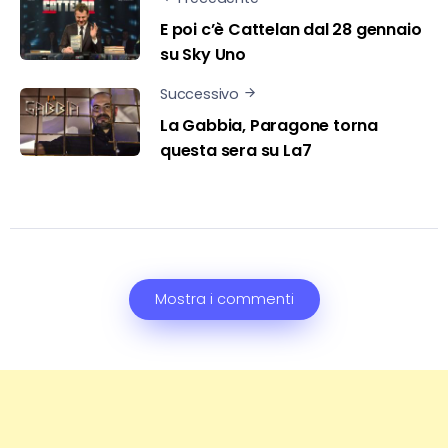
E poi c’è Cattelan dal 28 gennaio
su Sky Uno
Successivo
La Gabbia, Paragone torna
questa sera su La7
Mostra i commenti