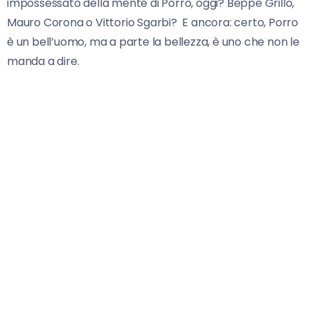
impossessato della mente di Porro, oggi? Beppe Grillo,
Mauro Corona o Vittorio Sgarbi? E ancora: certo, Porro
è un bell’uomo, ma a parte la bellezza, è uno che non le
manda a dire.