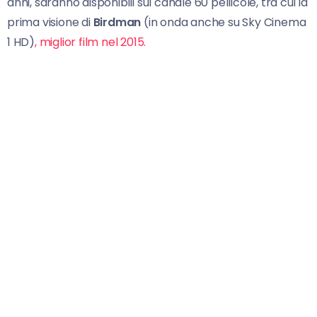
anni, saranno disponibili sul canale 60 pellicole, tra cui la
prima visione di
Birdman
(in onda anche su Sky Cinema
1 HD)
, miglior film nel 2015.