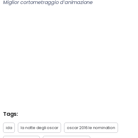
Miglior cortometraggio d’animazione
Tags:
ida
la notte degli oscar
oscar 2016 le nomination