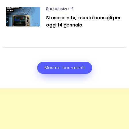
Successivo
Stasera in tv, i nostri consigli per
oggi 14 gennaio
Mostra i commenti