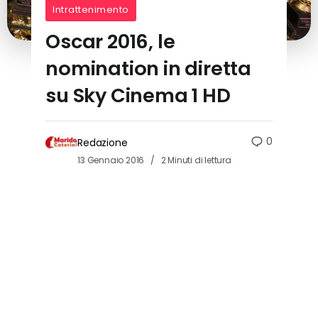
Intrattenimento
Oscar 2016, le
nomination in diretta
su Sky Cinema 1 HD
0
Redazione
13 Gennaio 2016
2 Minuti di lettura