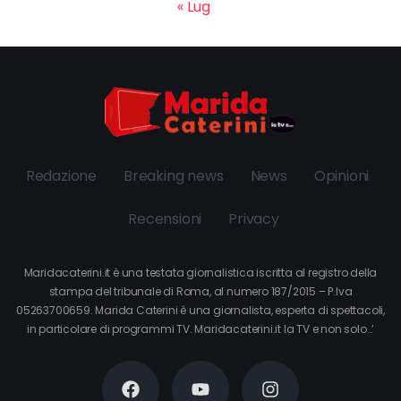
« Lug
Redazione
Breaking news
News
Opinioni
Recensioni
Privacy
Maridacaterini.it è una testata giornalistica iscritta al registro della
stampa del tribunale di Roma, al numero 187/2015 – P.Iva
05263700659. Marida Caterini è una giornalista, esperta di spettacoli,
in particolare di programmi TV. Maridacaterini.it la TV e non solo…’