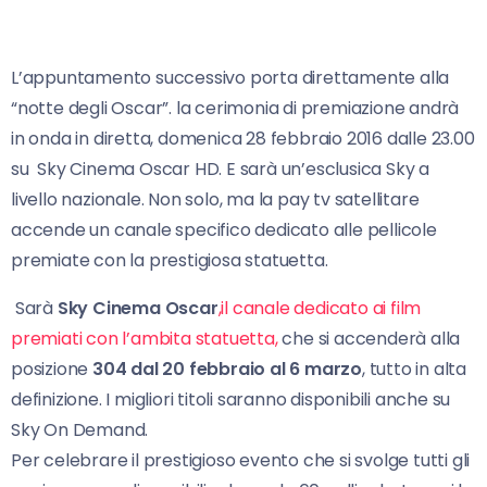
L’appuntamento successivo porta direttamente alla
“notte degli Oscar”. la cerimonia di premiazione andrà
in onda in diretta, domenica 28 febbraio 2016 dalle 23.00
su Sky Cinema Oscar HD. E sarà un’esclusica Sky a
livello nazionale. Non solo, ma la pay tv satellitare
accende un canale specifico dedicato alle pellicole
premiate con la prestigiosa statuetta.
Sarà
Sky Cinema Oscar
,il canale dedicato ai film
premiati con l’ambita statuetta,
che si accenderà alla
posizione
304 dal 20 febbraio al 6 marzo
, tutto in alta
definizione. I migliori titoli saranno disponibili anche su
Sky On Demand.
Per celebrare il prestigioso evento che si svolge tutti gli