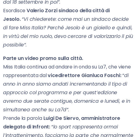
dal 18 settembre in poi”.
Esordisce
Valerio Zorzi sindaco della città di
Jesolo.
“Vi chiederete: come mai un sindaco decide
di fare Miss Italia? Perché Jesolo è un gioiello e quindi,
in virtù del mio ruolo, devo cercare di valorizzarlo il più
possibile”.
Parte un video promo sulla città.
Miss Italia continua ad andare in onda su La7, che viene
rappresentata dal
vicedirettore Gianluca Foschi:
“
di
anno in anno siamo andati incrementando il tipo di
approccio col programma e per quest’edizione
avremo due serate contigue, domenica e lunedì, e in
simultanea anche su La7d”.
Prende la parola
Luigi De Siervo, amministratore
delegato di Infront:
“
lo sport rappresenta ormai
l’intrattenimento, facciamo la parte che normalmente