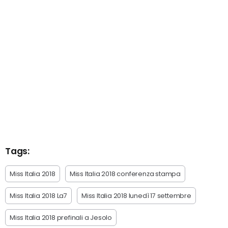
Tags:
Miss Italia 2018
Miss Italia 2018 conferenza stampa
Miss Italia 2018 La7
Miss Italia 2018 lunedì 17 settembre
Miss Italia 2018 prefinali a Jesolo