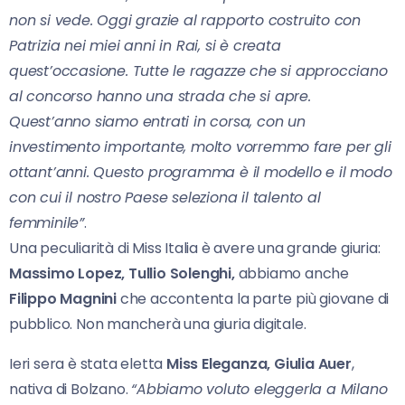
non si vede. Oggi grazie al rapporto costruito con
Patrizia nei miei anni in Rai, si è creata
quest’occasione. Tutte le ragazze che si approcciano
al concorso hanno una strada che si apre.
Quest’anno siamo entrati in corsa, con un
investimento importante, molto vorremmo fare per gli
ottant’anni. Questo programma è il modello e il modo
con cui il nostro Paese seleziona il talento al
femminile”
.
Una peculiarità di Miss Italia è avere una grande giuria:
Massimo Lopez, Tullio Solenghi,
abbiamo anche
Filippo Magnini
che accontenta la parte più giovane di
pubblico. Non mancherà una giuria digitale.
Ieri sera è stata eletta
Miss Eleganza, Giulia Auer
,
nativa di Bolzano.
“Abbiamo voluto eleggerla a Milano