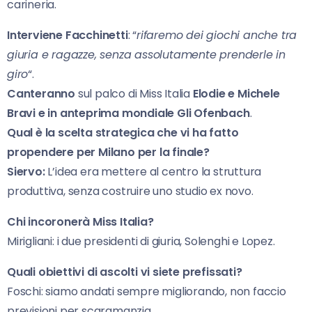
carineria.
Interviene Facchinetti
: “
rifaremo dei giochi anche tra
giuria e ragazze, senza assolutamente prenderle in
giro
“.
Canteranno
sul palco di Miss Italia
Elodie e Michele
Bravi e in anteprima mondiale Gli Ofenbach
.
Qual è la scelta strategica che vi ha fatto
propendere per Milano per la finale?
Siervo:
L’idea era mettere al centro la struttura
produttiva, senza costruire uno studio ex novo.
Chi incoronerà Miss Italia?
Mirigliani: i due presidenti di giuria, Solenghi e Lopez.
Quali obiettivi di ascolti vi siete prefissati?
Foschi: siamo andati sempre migliorando, non faccio
previsioni per scaramanzia.