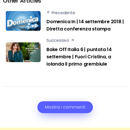
Other Articles
Precedente
Domenica In | 14 settembre 2018 |
Diretta conferenza stampa
Successivo
Bake Off Italia 6 | puntata 14
settembre | Fuori Cristina, a
Iolanda il primo grembiule
Mostra i commenti