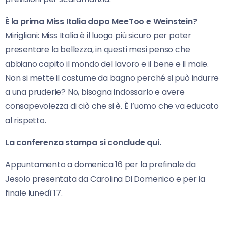
È la prima Miss Italia dopo MeeToo e Weinstein?
Mirigliani: Miss Italia è il luogo più sicuro per poter
presentare la bellezza, in questi mesi penso che
abbiano capito il mondo del lavoro e il bene e il male.
Non si mette il costume da bagno perché si può indurre
a una pruderie? No, bisogna indossarlo e avere
consapevolezza di ciò che si è. È l’uomo che va educato
al rispetto.
La conferenza stampa si conclude qui.
Appuntamento a domenica 16 per la prefinale da
Jesolo presentata da Carolina Di Domenico e per la
finale lunedì 17.