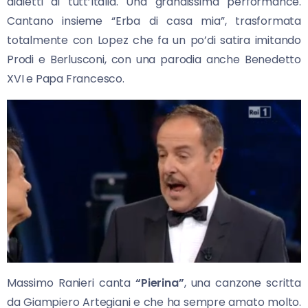
dialetti di tutt’Italia. Una grandissima performance.
Cantano insieme “Erba di casa mia”, trasformata
totalmente con Lopez che fa un po’di satira imitando
Prodi e Berlusconi, con una parodia anche Benedetto
XVI e Papa Francesco.
Massimo Ranieri canta
“Pierina”
, una canzone scritta
da Giampiero Artegiani e che ha sempre amato molto.