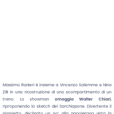
Massimo Ranieri è insieme a Vincenzo Salemme e Nina
Zilli in una ricostruzione di uno scompartimento di un
treno. Lo showman
omaggia Walter Chiari
,
riproponendo lo sketch del Sarchiapone. Divertente il
siparietto, declinato un po’ alla napoletana vista la