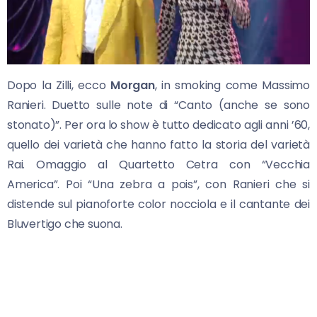
Dopo la Zilli, ecco
Morgan
, in smoking come Massimo
Ranieri. Duetto sulle note di “Canto (anche se sono
stonato)”. Per ora lo show è tutto dedicato agli anni ’60,
quello dei varietà che hanno fatto la storia del varietà
Rai. Omaggio al Quartetto Cetra con “Vecchia
America”. Poi “Una zebra a pois”, con Ranieri che si
distende sul pianoforte color nocciola e il cantante dei
Bluvertigo che suona.