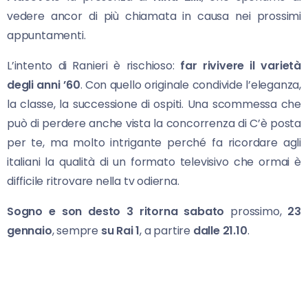
vedere ancor di più chiamata in causa
nei prossimi
appuntamenti.
L’intento di Ranieri è rischioso:
far rivivere il varietà
degli anni ’60
. Con quello originale condivide l’eleganza,
la classe, la successione di ospiti. Una scommessa che
può di perdere anche vista la concorrenza di C’è posta
per te, ma molto intrigante perché fa ricordare agli
italiani la qualità di un formato televisivo che ormai è
difficile ritrovare nella tv odierna.
Sogno e son desto 3
ritorna sabato
prossimo,
23
gennaio
, sempre
su Rai 1
, a partire
dalle 21.10
.