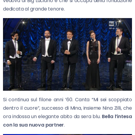
vedova di Big Luciano e che si occupa della fondazione
dedicata al grande tenore.
Si continua sul filone anni ’60. Canta “Mi sei scoppiato
dentro il cuore”, successo di Mina, insieme Nina Zilli, che
ora indossa un elegante abito da sera blu.
Bella l’intesa
con la sua nuova partner
.