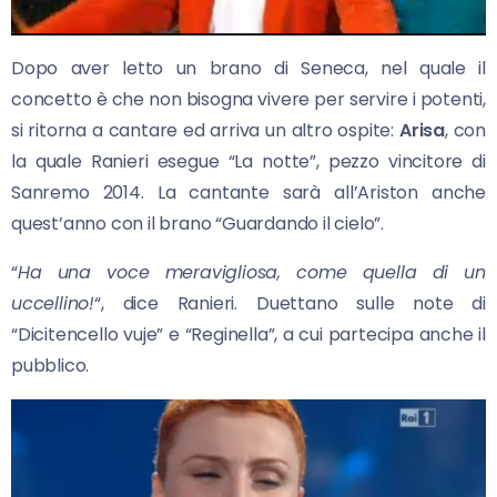
Dopo aver letto un brano di Seneca, nel quale il
concetto è che non bisogna vivere per servire i potenti,
si ritorna a cantare ed arriva un altro ospite:
Arisa
, con
la quale Ranieri esegue “La notte”, pezzo vincitore di
Sanremo 2014. La cantante sarà all’Ariston anche
quest’anno con il brano “Guardando il cielo”.
“
Ha una voce meravigliosa, come quella di un
uccellino!
“, dice Ranieri. Duettano sulle note di
“Dicitencello vuje” e “Reginella”, a cui partecipa anche il
pubblico.