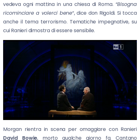
vedeva ogni mattina in una chiesa di Roma. “
Bisogna
ricominciare a volerci bene
“, dice don Rigoldi. Si tocca
anche il tema terrorismo. Tematiche impegnative, su
cui Ranieri dimostra di essere sensibile.
Morgan rientra in scena per omaggiare con Ranieri
David Bowie
, morto qualche giorno fa. Cantano