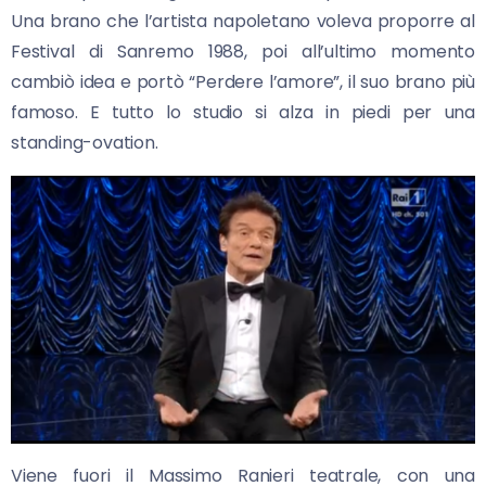
Una brano che l’artista napoletano voleva proporre al
Festival di Sanremo 1988, poi all’ultimo momento
cambiò idea e portò “Perdere l’amore”, il suo brano più
famoso. E tutto lo studio si alza in piedi per una
standing-ovation.
Viene fuori il Massimo Ranieri teatrale, con una