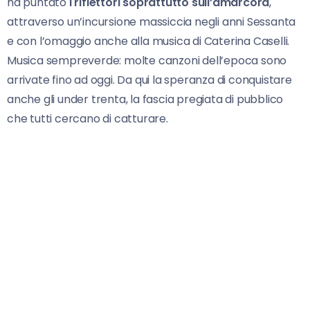
ha puntato
i riflettori soprattutto sull’amarcord
,
attraverso un’incursione massiccia negli anni Sessanta
e con l’omaggio anche alla musica di Caterina Caselli.
Musica sempreverde: molte canzoni dell’epoca sono
arrivate fino ad oggi. Da qui la speranza di conquistare
anche gli under trenta, la fascia pregiata di pubblico
che tutti cercano di catturare.