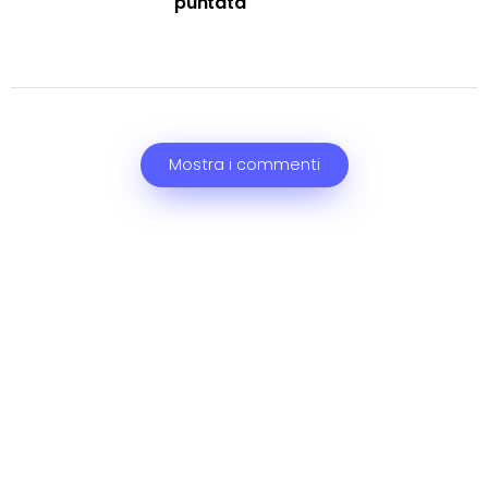
puntata
Mostra i commenti