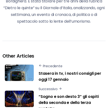
Bordighera. É stata titolare per tre anni della rubrica
“Dietro le quinte” su Il Giornale d’Italia, analizzando, ogni
settimana, un evento di cronaca, di politica o di
spettacolo sotto la lente dell’umorismo.
Other Articles
Precedente
Stasera in tv, i nostri consigli per
oggi 17 gennaio
Successivo
“Sogno e son desto 3” gli ospiti
della seconda e della terza