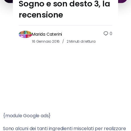
Sogno e son desto 3, la
recensione
0
Marida Caterini
16 Gennaio 2016
2 Minuti di lettura
{module Google ads}
Sono alcuni dei tanti ingredienti miscelati per realizzare