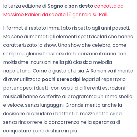
la terza edizione di
Sogno e son desto
condotta da
Massimo Ranieri da sabato 16 gennaio su Rai1.
Il format è restato immutato rispetto agli anni passati.
Ma sono aumentati gli elementi spettacolari che hanno
caratterizzato lo show. Uno show che celebra, come
sempre, i gloriosi trascorsi della canzone italiana con
moltissime incursioni nella più classica melodia
napoletana. Come è giusto che sia. A Ranieri va il merito
di aver utilizzato
pochi stereotipi
legati al repertorio
partenopeo: i duetti con ospiti di differenti estrazioni
musicali hanno conferito al programma un ritmo snello
e veloce, senza lungaggini. Grande merito anche la
decisione di chiudere i battenti a mezzanotte circa
senza rincorrere la concorrenza nella speranza di
conquistare punti di share in più.