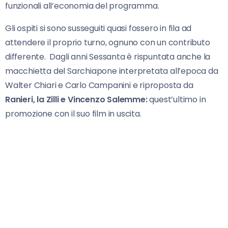
funzionali all’economia del programma.
Gli ospiti si sono susseguiti quasi fossero in fila ad
attendere il proprio turno, ognuno con un contributo
differente. Dagli anni Sessanta è rispuntata anche la
macchietta del Sarchiapone interpretata all’epoca da
Walter Chiari e Carlo Campanini e riproposta da
Ranieri, la Zilli e Vincenzo Salemme:
quest’ultimo in
promozione con il suo film in uscita.