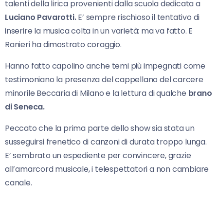
talenti della lirica provenienti dalla scuola dedicata a
Luciano Pavarotti.
E’ sempre rischioso il tentativo di
inserire la musica colta in un varietà: ma va fatto. E
Ranieri ha dimostrato coraggio.
Hanno fatto capolino anche temi più impegnati come
testimoniano la presenza del cappellano del carcere
minorile Beccaria di Milano e la lettura di qualche
brano
di Seneca.
Peccato che la prima parte dello show sia stata un
susseguirsi frenetico di canzoni di durata troppo lunga.
E’ sembrato un espediente per convincere, grazie
all’amarcord musicale, i telespettatori a non cambiare
canale.