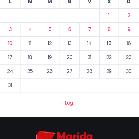
L
M
M
G
V
S
D
1
2
3
4
5
6
7
8
9
10
11
12
13
14
15
16
17
18
19
20
21
22
23
24
25
26
27
28
29
30
31
« Lug