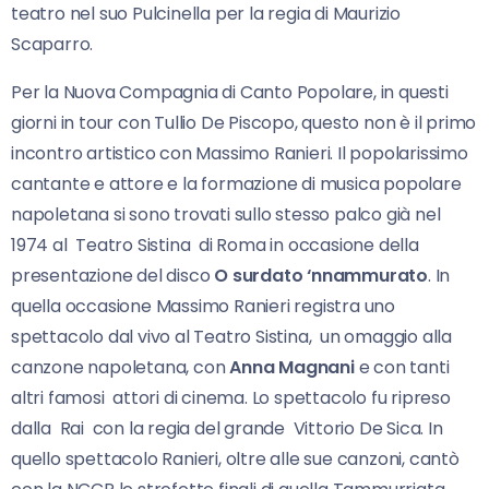
teatro nel suo Pulcinella per la regia di Maurizio
Scaparro.
Per la Nuova Compagnia di Canto Popolare, in questi
giorni in tour con Tullio De Piscopo, questo non è il primo
incontro artistico con Massimo Ranieri. Il popolarissimo
cantante e attore e la formazione di musica popolare
napoletana si sono trovati sullo stesso palco già nel
1974 al Teatro Sistina di Roma in occasione della
presentazione del disco
O surdato ‘nnammurato
. In
quella occasione Massimo Ranieri registra uno
spettacolo dal vivo al Teatro Sistina, un omaggio alla
canzone napoletana, con
Anna Magnani
e con tanti
altri famosi attori di cinema. Lo spettacolo fu ripreso
dalla Rai con la regia del grande Vittorio De Sica. In
quello spettacolo Ranieri, oltre alle sue canzoni, cantò