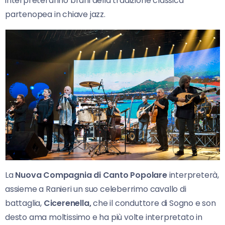
interpreteranno brani della tradizione classica
partenopea in chiave jazz.
La
Nuova Compagnia di Canto Popolare
interpreterà,
assieme a Ranieri un suo celeberrimo cavallo di
battaglia,
Cicerenella,
che il conduttore di Sogno e son
desto ama moltissimo e ha più volte interpretato in