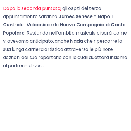
Dopo la seconda puntata,
gli ospiti del terzo
appuntamento saranno
James Senese
e
Napoli
Centrale
i
Vulcanica
e la
Nuova Compagnia di Canto
Popolare.
Restando nell’ambito musicale ci sarà, come
vi avevamo anticipato, anche
Nada
che ripercorre la
sua lunga carriera artistica attraverso le più note
acznoni del suo repertorio con le quali duetterà insieme
al padrone di casa.