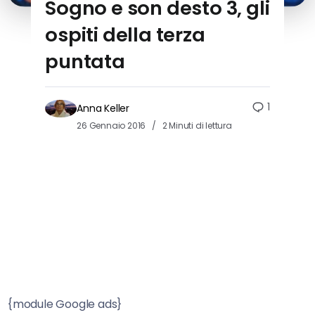
Sogno e son desto 3, gli
ospiti della terza
puntata
1
Anna Keller
26 Gennaio 2016
2 Minuti di lettura
{module Google ads}