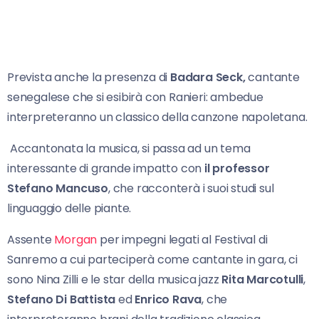
Prevista anche la presenza di
Badara Seck,
cantante
senegalese che si esibirà con Ranieri: ambedue
interpreteranno un classico della canzone napoletana.
Accantonata la musica, si passa ad un tema
interessante di grande impatto con
il professor
Stefano Mancuso
, che racconterà i suoi studi sul
linguaggio delle piante.
Assente
Morgan
per impegni legati al Festival di
Sanremo a cui parteciperà come cantante in gara, ci
sono Nina Zilli e le star della musica jazz
Rita Marcotulli
,
Stefano Di Battista
ed
Enrico Rava
, che