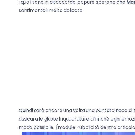
i quali sono in disaccordo, oppure sperano che
Mar
sentimentali molto delicate.
Quindi sarà ancora una volta una puntata ricca di st
assicura le giuste inquadrature affinché ogni emozi
modo possibile. {module Pubblicità dentro articol