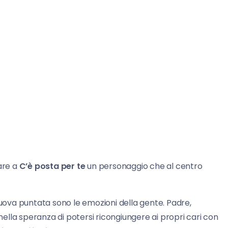
are a
C’è posta per te
un personaggio che al centro
ova puntata sono le emozioni della gente. Padre,
 nella speranza di potersi ricongiungere ai propri cari con