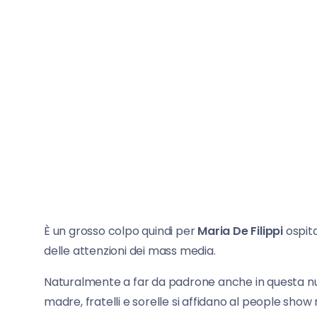
È un grosso colpo quindi per
Maria De Filippi
ospit
delle attenzioni dei mass media.
Naturalmente a far da padrone anche in questa nu
madre, fratelli e sorelle si affidano al people show