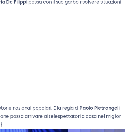
ia De Filippi
possa con il suo garbo risolvere situazioni
orie nazional popolari. E la regia di
Paolo Pietrangeli
one possa arrivare ai telespettatori a casa nel miglior
o}