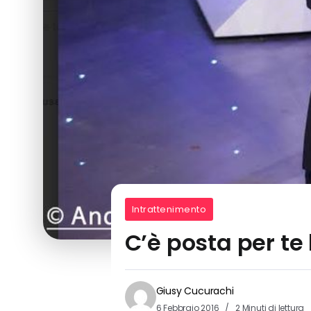
Intrattenimento
C’è posta per te
Giusy Cucurachi
6 Febbraio 2016
2 Minuti di lettura