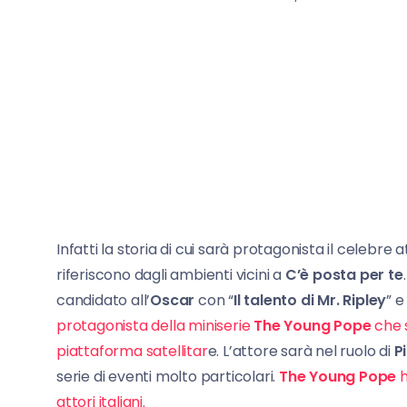
Infatti la storia di cui sarà protagonista il celeb
riferiscono dagli ambienti vicini a
C’è posta per te
candidato all’
Oscar
con “
Il talento di Mr. Ripley
” e
protagonista della miniserie
The Young Pope
che s
piattaforma satellitar
e. L’attore sarà nel ruolo di
Pi
serie di eventi molto particolari.
The Young Pope
h
attori italiani.