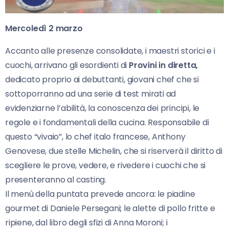
Mercoledì 2 marzo
Accanto alle presenze consolidate, i maestri storici e i
cuochi, arrivano gli esordienti di
Provini in diretta,
dedicato proprio ai debuttanti, giovani chef che si
sottoporranno ad una serie di test mirati ad
evidenziarne l’abilità, la conoscenza dei principi, le
regole e i fondamentali della cucina. Responsabile di
questo “vivaio”, lo chef italo francese, Anthony
Genovese, due stelle Michelin, che si riserverà il diritto di
scegliere le prove, vedere, e rivedere i cuochi che si
presenteranno al casting.
Il menù della puntata prevede ancora: le piadine
gourmet di Daniele Persegani; le alette di pollo fritte e
ripiene, dal libro degli sfizi di Anna Moroni; i