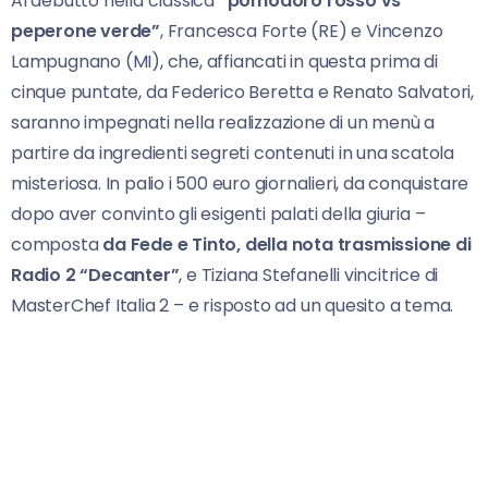
Al debutto nella classica
“pomodoro rosso vs
peperone verde”
, Francesca Forte (RE) e Vincenzo
Lampugnano (MI), che, affiancati in questa prima di
cinque puntate, da Federico Beretta e Renato Salvatori,
saranno impegnati nella realizzazione di un menù a
partire da ingredienti segreti contenuti in una scatola
misteriosa. In palio i 500 euro giornalieri, da conquistare
dopo aver convinto gli esigenti palati della giuria –
composta
da Fede e Tinto, della nota trasmissione di
Radio 2 “Decanter”
, e Tiziana Stefanelli vincitrice di
MasterChef Italia 2 – e risposto ad un quesito a tema.