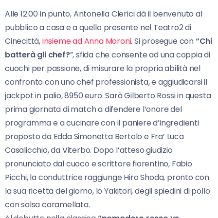
Alle 12.00 in punto, Antonella Clerici dà il benvenuto al
pubblico a casa e a quello presente nel Teatro2 di
Cinecittà,
insieme ad Anna Moroni
. Si prosegue con
“Chi
batterà gli chef?
”, sfida che consente ad una coppia di
cuochi per passione, di misurare la propria abilità nel
confronto con uno chef professionista, e aggiudicarsi il
jackpot in palio, 8950 euro. Sarà Gilberto Rossi in questa
prima giornata di match a difendere l’onore del
programma e a cucinare con il paniere d’ingredienti
proposto da Edda Simonetta Bertolo e Fra’ Luca
Casalicchio, da Viterbo. Dopo l’atteso giudizio
pronunciato dal cuoco e scrittore fiorentino, Fabio
Picchi, la conduttrice raggiunge Hiro Shoda, pronto con
la sua ricetta del giorno, lo Yakitori, degli spiedini di pollo
con salsa caramellata.