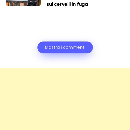
sui cervelli in fuga
Mostra i commenti