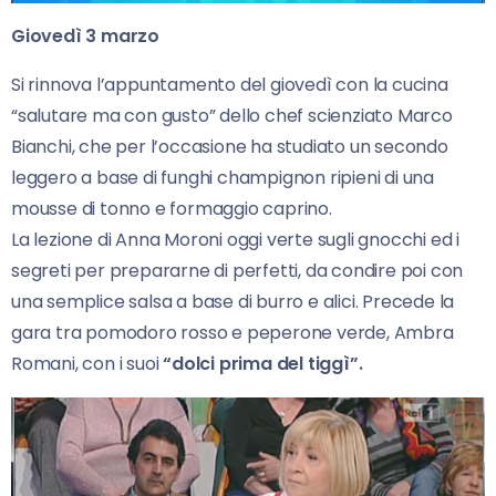
Giovedì 3 marzo
Si rinnova l’appuntamento del giovedì con la cucina
“salutare ma con gusto” dello chef scienziato Marco
Bianchi, che per l’occasione ha studiato un secondo
leggero a base di funghi champignon ripieni di una
mousse di tonno e formaggio caprino.
La lezione di Anna Moroni oggi verte sugli gnocchi ed i
segreti per prepararne di perfetti, da condire poi con
una semplice salsa a base di burro e alici. Precede la
gara tra pomodoro rosso e peperone verde, Ambra
Romani, con i suoi
“dolci prima del tiggì”.