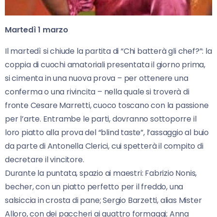
Martedì 1 marzo
Il martedì si chiude la partita di “Chi batterà gli chef?”: la
coppia di cuochi amatoriali presentata il giorno prima,
si cimenta in una nuova prova – per ottenere una
conferma o una rivincita – nella quale si troverà di
fronte Cesare Marretti, cuoco toscano con la passione
per l’arte. Entrambe le parti, dovranno sottoporre il
loro piatto alla prova del “blind taste”, l’assaggio al buio
da parte di Antonella Clerici, cui spetterà il compito di
decretare il vincitore.
Durante la puntata, spazio ai maestri: Fabrizio Nonis,
becher, con un piatto perfetto per il freddo, una
salsiccia in crosta di pane; Sergio Barzetti, alias Mister
Alloro, con dei paccheri ai quattro formaggi; Anna