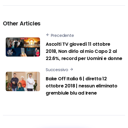
Other Articles
Precedente
Ascolti TV giovedì 11 ottobre
2018, Non dirlo al mio Capo 2 al
22.6%, record per Uomini e donne
Successivo
Bake Off Italia 6 | diretta 12
ottobre 2018 | nessun eliminato
grembiule blu ad Irene