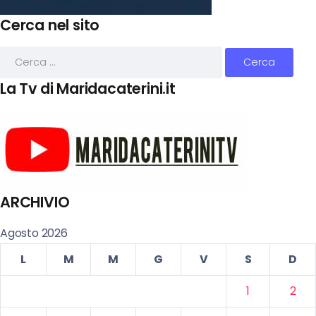
Cerca nel sito
La Tv di Maridacaterini.it
ARCHIVIO
Agosto 2026
L
M
M
G
V
S
D
1
2