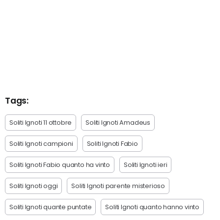
Tags:
Soliti Ignoti 11 ottobre
Soliti Ignoti Amadeus
Soliti Ignoti campioni
Soliti Ignoti Fabio
Soliti Ignoti Fabio quanto ha vinto
Soliti Ignoti ieri
Soliti Ignoti oggi
Soliti Ignoti parente misterioso
Soliti Ignoti quante puntate
Soliti Ignoti quanto hanno vinto