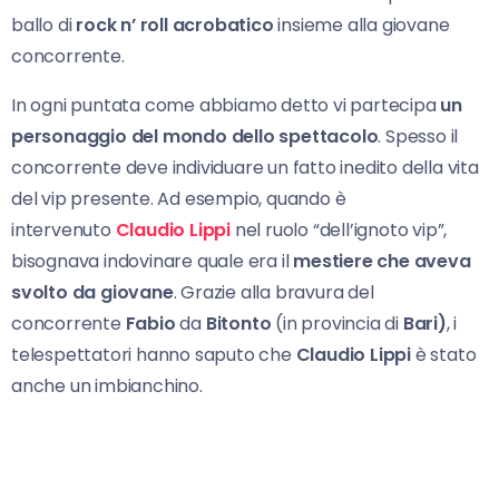
ballo di
rock n’ roll acrobatico
insieme alla giovane
concorrente.
In ogni puntata come abbiamo detto vi partecipa
un
personaggio del mondo dello spettacolo
. Spesso il
concorrente deve individuare un fatto inedito della vita
del vip presente. Ad esempio, quando è
intervenuto
Claudio Lippi
nel ruolo “dell’ignoto vip”,
bisognava indovinare quale era il
mestiere che aveva
svolto da giovane
. Grazie alla bravura del
concorrente
Fabio
da
Bitonto
(in provincia di
Bari)
, i
telespettatori hanno saputo che
Claudio Lippi
è stato
anche un imbianchino.