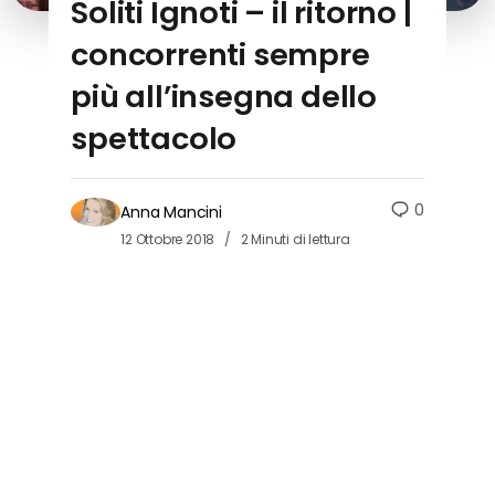
Soliti Ignoti – il ritorno |
concorrenti sempre
più all’insegna dello
spettacolo
0
Anna Mancini
12 Ottobre 2018
2 Minuti di lettura