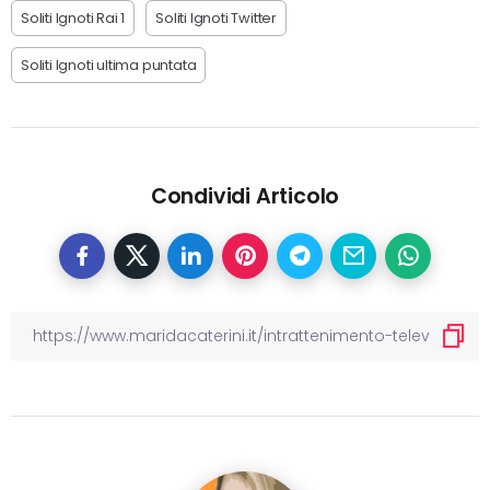
Soliti Ignoti Rai 1
Soliti Ignoti Twitter
Soliti Ignoti ultima puntata
Condividi Articolo