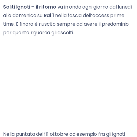
Soliti Ignoti – il ritorno
va in onda ogni giorno dal lunedì
alla domenica su
Rai 1
nella fascia dell’access prime
time. E finora è riuscito sempre ad avere il predominio
per quanto riguarda gli ascolti.
Nella puntata dell’11 ottobre ad esempio fra gli ignoti