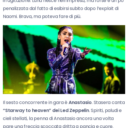
in agitazione. Luna riesce nell’impresa, ma forse è un po’
penalizzata dal fatto di esibirsi subito dopo l’exploit di
Naomi. Brava, ma poteva fare di più.
Il sesto concorrente in gara è
Anastasio
. Stasera canta
“Starway to heaven” dei Led Zeppelin
. Spiriti, paludi e
cieli stellati, la penna di Anastasio ancora una volta
pare una freccia scoccata dritta a pancia e cuore.