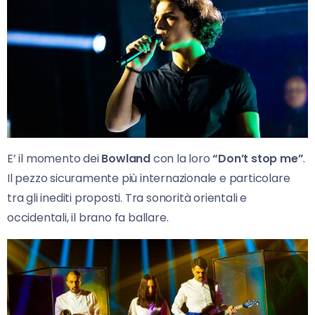
E’ il momento dei
Bowland
con la loro
“Don’t stop me”
.
Il pezzo sicuramente più internazionale e particolare
tra gli inediti proposti. Tra sonorità orientali e
occidentali, il brano fa ballare.