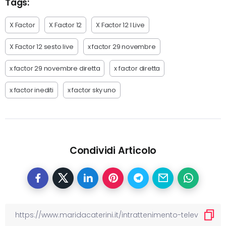
Tags:
X Factor
X Factor 12
X Factor 12 I Live
X Factor 12 sesto live
x factor 29 novembre
x factor 29 novembre diretta
x factor diretta
x factor inediti
x factor sky uno
Condividi Articolo