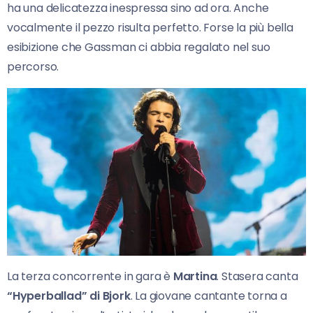
ha una delicatezza inespressa sino ad ora. Anche
vocalmente il pezzo risulta perfetto. Forse la più bella
esibizione che Gassman ci abbia regalato nel suo
percorso.
La terza concorrente in gara è
Martina
. Stasera canta
“Hyperballad” di Bjork
. La giovane cantante torna a