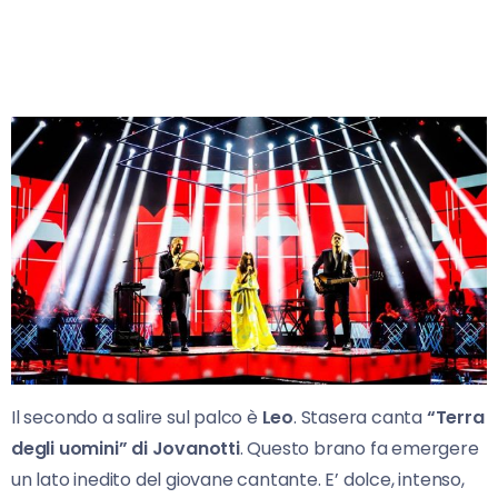
Il secondo a salire sul palco è
Leo
. Stasera canta
“Terra
degli uomini” di Jovanotti
. Questo brano fa emergere
un lato inedito del giovane cantante. E’ dolce, intenso,