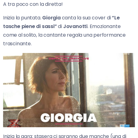
A tra poco con la diretta!
Inizia la puntata.
Giorgia
canta la sua cover di
“Le
tasche piene di sassi”
di
Jovanotti
. Emozionante
come al solito, la cantante regala una performance
trascinante.
Inizia la gara: stasera ci saranno due manche (una di