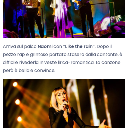
Arriva sul palco
Naomi
con
“Like the rain”
. Dopo il
pezzo rap e grintoso portato stasera dalla cantante, è
difficile rivederla in veste lirica-romantica. La canzone
però è bella e convince.