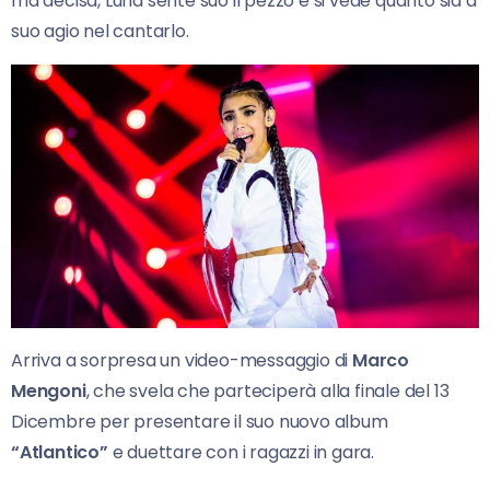
ma decisa, Luna sente suo il pezzo e si vede quanto sia a
suo agio nel cantarlo.
Arriva a sorpresa un video-messaggio di
Marco
Mengoni
, che svela che parteciperà alla finale del 13
Dicembre per presentare il suo nuovo album
“Atlantico”
e duettare con i ragazzi in gara.