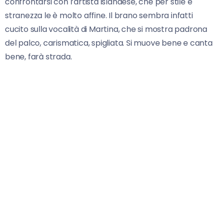
confrontarsi con l’artista islandese, che per stile e
stranezza le è molto affine. Il brano sembra infatti
cucito sulla vocalità di Martina, che si mostra padrona
del palco, carismatica, spigliata. Si muove bene e canta
bene, farà strada.