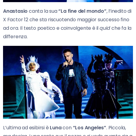
Anastasio
canta la sua
“La fine del mondo”
, l’inedito di
X Factor 12 che sta riscuotendo maggior successo fino
ad ora. Il testo poetico e coinvolgente è il
quid
che fa la
differenza.
L’ultima ad esibirsi è
Luna
con
“Los Angeles”
. Piccola,