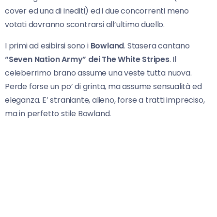
cover ed una di inediti) ed i due concorrenti meno
votati dovranno scontrarsi all’ultimo duello.
I primi ad esibirsi sono i
Bowland
. Stasera cantano
“Seven Nation Army” dei The White Stripes
. Il
celeberrimo brano assume una veste tutta nuova.
Perde forse un po’ di grinta, ma assume sensualità ed
eleganza. E’ straniante, alieno, forse a tratti impreciso,
ma in perfetto stile Bowland.