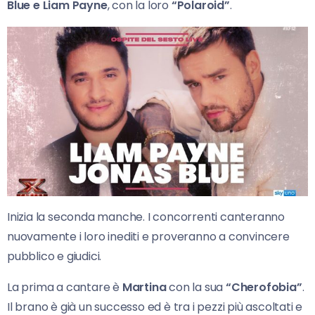
Blue e Liam Payne
, con la loro
“Polaroid”
.
Inizia la seconda manche. I concorrenti canteranno
nuovamente i loro inediti e proveranno a convincere
pubblico e giudici.
La prima a cantare è
Martina
con la sua
“Cherofobia”
.
Il brano è già un successo ed è tra i pezzi più ascoltati e