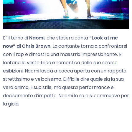
E’ il turno di
Naomi
, che stasera canta
“Look at me
now” di Chris Brown
. La cantante torna a confrontarsi
con il rap e dimostra una maestria impressionante. E’
lontana la veste lirica e romantica delle sue scorse
esibizioni, Naomi lascia a bocca aperta con un rappato
strettissimo e velocissimo. Difficile dire quale sia la sua
vera anima, il suo stile, ma questa performance è
decisamente d’impatto. Naomi lo sa e si commuove per
la gioia.