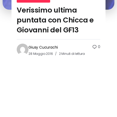
Verissimo ultima
puntata con Chicca e
Giovanni del GF13
0
Giusy Cucurachi
28 Maggio 2016
2 Minuti di lettura