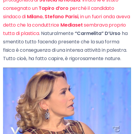
consegnato un
Tapiro d’oro
perché il candidato
sindaco di
Milano
,
Stefano Parisi
, in un fuori onda aveva
detto che la conduttrice
Mediaset
sembrava proprio
tutta di plastica
. Naturalmente
“Carmelita” D’Urso
ha
smentito tutto facendo presente che la sua forma
fisica è conseguenza di una intensa attività in palestra.
Tutto cioè, ha fatto capire, è rigorosamente nature.