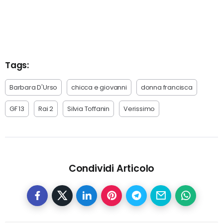
Tags:
Barbara D'Urso
chicca e giovanni
donna francisca
GF 13
Rai 2
Silvia Toffanin
Verissimo
Condividi Articolo