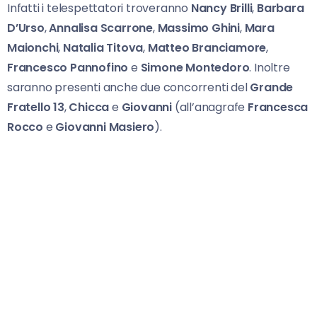
Infatti i telespettatori troveranno
Nancy Brilli
,
Barbara
D’Urso
,
Annalisa Scarrone
,
Massimo Ghini
,
Mara
Maionchi
,
Natalia Titova
,
Matteo Branciamore
,
Francesco Pannofino
e
Simone Montedoro
. Inoltre
saranno presenti anche due concorrenti del
Grande
Fratello 13
,
Chicca
e
Giovanni
(all’anagrafe
Francesca
Rocco
e
Giovanni Masiero
).