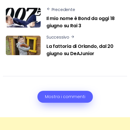
Precedente
Il mio nome è Bond da oggi 18
giugno su Rai 3
Successivo
La fattoria di Orlando, dal 20
giugno su DeAJunior
Mostra i commenti