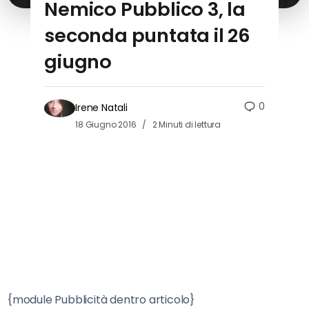
Nemico Pubblico 3, la
seconda puntata il 26
giugno
0
Irene Natali
18 Giugno 2016
2 Minuti di lettura
{module Pubblicità dentro articolo}