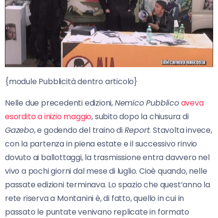
{module Pubblicità dentro articolo}
Nelle due precedenti edizioni,
Nemico Pubblico
aveva
esordito a inizio maggio
, subito dopo la chiusura di
Gazebo
, e godendo del traino di
Report
. Stavolta invece,
con la partenza in piena estate e il successivo rinvio
dovuto ai ballottaggi, la trasmissione entra davvero nel
vivo a pochi giorni dal mese di luglio. Cioè quando, nelle
passate edizioni terminava. Lo spazio che quest’anno la
rete riserva a Montanini è, di fatto, quello in cui in
passato le puntate venivano replicate in formato