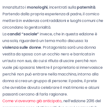
Innanzitutto i
monologhi
, incentrati sulla
paternità
.
Partendo dalla propria esperienza di padre, il comico
metterà in evidenza contraddizioni e luoghi comuni che
circondano la genitorialità.
La
candid “sociale”
invece, che in questa edizione è
una sola, riguarderà un tema molto discusso: la
violenza sulle donne
. Protagonista sarà una donna
vestita da sposa: con un occhio nero e barricata in
un’auto non sua, da cui si rifiuta di uscire perché non
vuole più sposarsi. Mentre il proprietario si innervosisce
perché non può entrare nella macchina, intorno alla
donna si crea un gruppo di persone: il padre, il prete
che avrebbe dovuto celebrare il matrimonio e alcuni
passanti cercano di farla ragionare.
Come vi avevamo già anticipato
, nell’edizione 2016 del