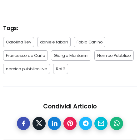
Tags:
Carolina Rey
daniele fabbri
Fabio Canino
Francesco de Carlo
Giorgio Montanini
Nemico Pubblico
nemico pubblico live
Rai 2
Condividi Articolo