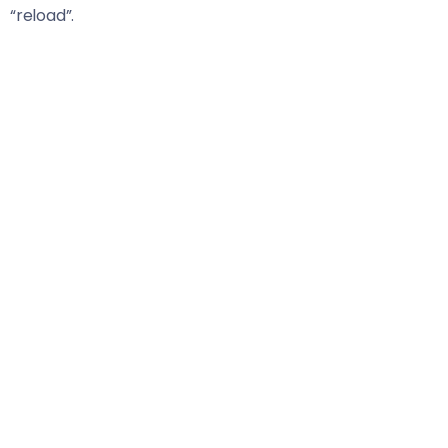
“reload”.