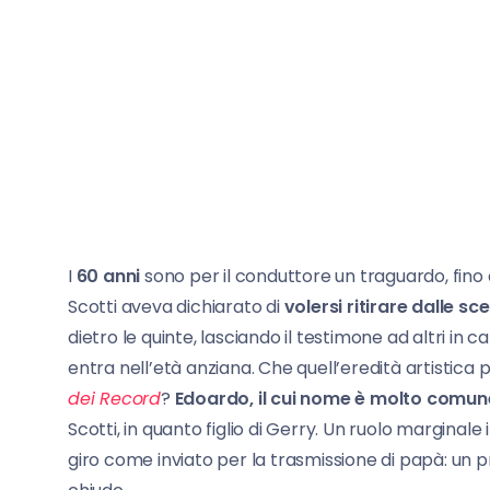
I
60 anni
sono per il conduttore un traguardo, fino
Scotti aveva dichiarato di
volersi ritirare dalle sc
dietro le quinte, lasciando il testimone ad altri in 
entra nell’età anziana. Che quell’eredità artistica 
dei Record
?
Edoardo, il cui nome è molto comun
Scotti, in quanto figlio di Gerry. Un ruolo marginale
giro come inviato per la trasmissione di papà: un pr