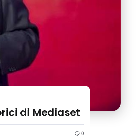
orici di Mediaset
0