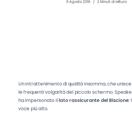
6 Agosto 2016
2 Minuti di lettura
Un intrattenimento di qualità insomma, che unisce 
le frequenti volgarità del piccolo schermo. Speaker
ha impersonato il
lato rassicurante del Biscione
:
voce più alto.