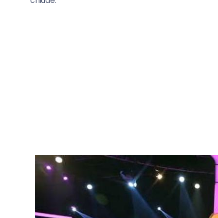
chiude.