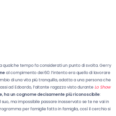
 a qualche tempo fa considerati un punto di svolta. Gerry
ene
al compimento dei 60: l’intento era quello di lavorare
cambio di una vita più tranquilla, adatta a una persona che
passi ad Edoardo, l’aitante ragazzo visto durante
Lo Show
e, ha un cognome decisamente più riconoscibile
:
 il suo, ma impossibile passare inosservato se te ne vai in
ogramma per famiglie fatto in famiglia, così il cerchio si