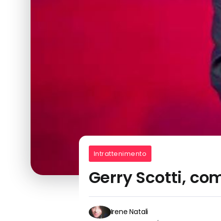
Intrattenimento
Gerry Scotti, com
Irene Natali