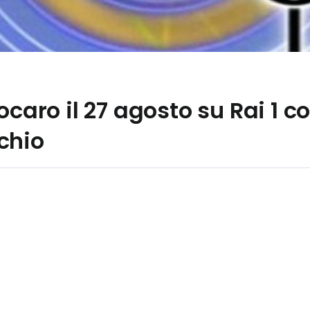
ocaro il 27 agosto su Rai 1 c
chio