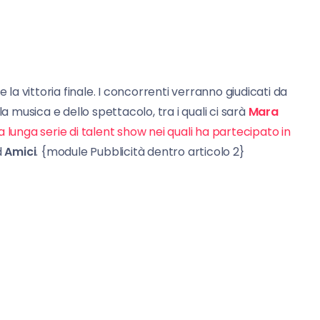
 la vittoria finale. I concorrenti verranno giudicati da
musica e dello spettacolo, tra i quali ci sarà
Mara
a lunga serie di talent show nei quali ha partecipato in
d
Amici
. {module Pubblicità dentro articolo 2}