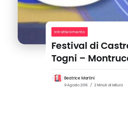
Intrattenimento
Festival di Castr
Togni – Montruc
Beatrice Martini
9 Agosto 2016
2 Minuti di lettura