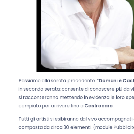
Passiamo alla serata precedente. “
Domani è Cas
in seconda serata: consente di conoscere più da vici
si racconteranno mettendo in evidenza le loro spe
compiuto per arrivare fino a
Castrocaro
.
Tutti gli artisti si esibiranno dal vivo accompagnat
composta da circa 30 elementi. {module Pubblicità