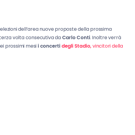
 selezioni dell’area nuove proposte della prossima
 terza volta consecutiva da
Carlo Conti
. Inoltre verrà
 nei prossimi mesi
i concerti
degli Stadio,
vincitori della