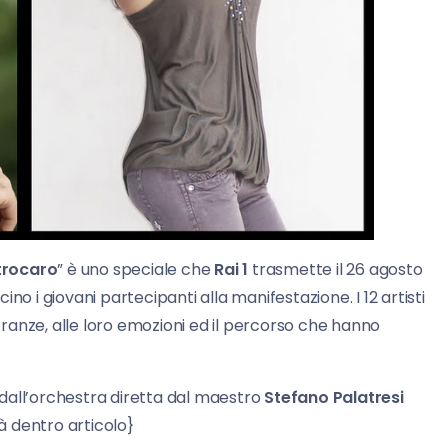
trocaro
” è uno speciale che
Rai 1
trasmette il 26 agosto
no i giovani partecipanti alla manifestazione. I 12 artisti
ranze, alle loro emozioni ed il percorso che hanno
i dall’orchestra diretta dal maestro
Stefano Palatresi
 dentro articolo}