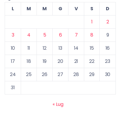
L
M
M
G
V
S
D
1
2
3
4
5
6
7
8
9
10
11
12
13
14
15
16
17
18
19
20
21
22
23
24
25
26
27
28
29
30
31
« Lug