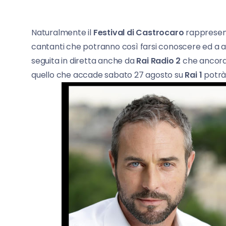
Naturalmente il
Festival di Castrocaro
rappresent
cantanti che potranno così farsi conoscere ed a a
seguita in diretta anche da
Rai Radio 2
che ancora u
quello che accade sabato 27 agosto su
Rai 1
potrà 