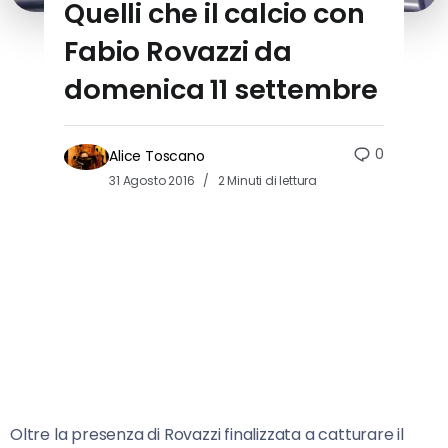
Quelli che il calcio con
Fabio Rovazzi da
domenica 11 settembre
0
Alice Toscano
31 Agosto 2016
2 Minuti di lettura
Oltre la presenza di Rovazzi finalizzata a catturare il