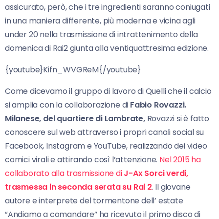
assicurato, però, che i tre ingredienti saranno coniugati
in una maniera differente, più moderna e vicina agli
under 20 nella trasmissione di intrattenimento della
domenica di Rai2 giunta alla ventiquattresima edizione.
{youtube}Kifn_WVGReM{/youtube}
Come dicevamo il gruppo di lavoro di Quelli che il calcio
si amplia con la collaborazione di
Fabio Rovazzi.
Milanese, del quartiere di Lambrate,
Rovazzi si è fatto
conoscere sul web attraverso i propri canali social su
Facebook, Instagram e YouTube, realizzando dei video
comici virali e attirando così l’attenzione.
Nel 2015 ha
collaborato alla trasmissione di
J-Ax Sorci verdi,
trasmessa in seconda serata su Rai 2
. Il giovane
autore e interprete del tormentone dell’ estate
”Andiamo a comandare” ha ricevuto il primo disco di