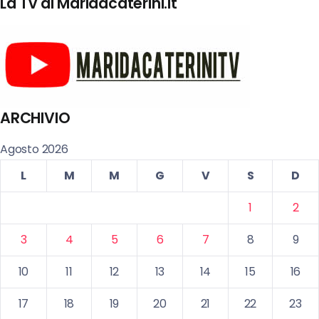
La Tv di Maridacaterini.it
ARCHIVIO
Agosto 2026
L
M
M
G
V
S
D
1
2
3
4
5
6
7
8
9
10
11
12
13
14
15
16
17
18
19
20
21
22
23