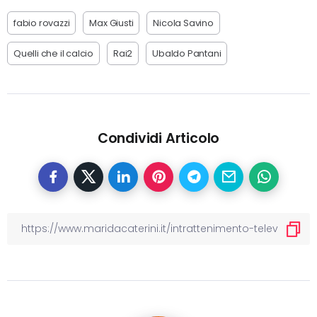
fabio rovazzi
Max Giusti
Nicola Savino
Quelli che il calcio
Rai2
Ubaldo Pantani
Condividi Articolo