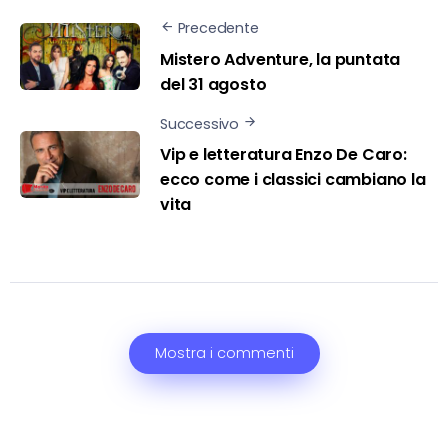
Precedente
Mistero Adventure, la puntata
del 31 agosto
Successivo
Vip e letteratura Enzo De Caro:
ecco come i classici cambiano la
vita
Mostra i commenti