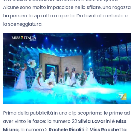
Alcune sono molto impacciate nello sfilare, una ragazza
ha persino la zip rotta o aperta. Da favola il contesto e
la sceneggiatura.
Prima della pubblicità in una clip scopriamo le prime ad
aver vinto le fasce: la numero 22
Silvia Lavarini
è
Miss
Miluna
, la numero 2
Rachele Risaliti
è
Miss Rocchetta