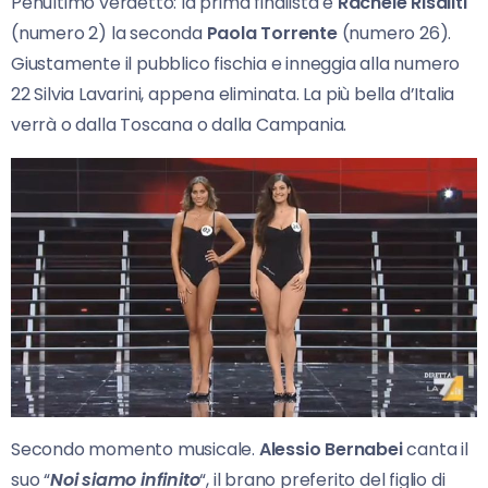
Penultimo verdetto: la prima finalista è
Rachele Risaliti
(numero 2) la seconda
Paola Torrente
(numero 26).
Giustamente il pubblico fischia e inneggia alla numero
22 Silvia Lavarini, appena eliminata. La più bella d’Italia
verrà o dalla Toscana o dalla Campania.
Secondo momento musicale.
Alessio Bernabei
canta il
suo “
Noi siamo infinito
“, il brano preferito del figlio di