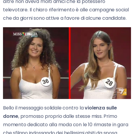
altre non aveva molti amici che la potessero
televotare. Il chiaro riferimento è alle campagne social
che da giorni sono attive a favore di alcune candidate.
Bello il messaggio solidale contro la
violenza sulle
donne
, promosso proprio dalle stesse miss. Primo
momento dedicato alla moda con le 10 rimaste in gara
che sfilano indossando dei bellissimi abiti da sposa.