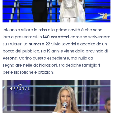
Iniziano a sfilare le miss e la prima novità è che sono
loro a presentarsi, in
140 caratteri
, come se scrivessero
su Twitter. La
numero 22
Silvia Lavarini è accolta da un
boato del pubblico. Ha 19 anni e viene dalla provincia di
Verona
. Carino questo espediente, ma nulla da
segnalare nelle dichiarazioni, tra dediche famigliari,
perle filosofiche e citazioni.