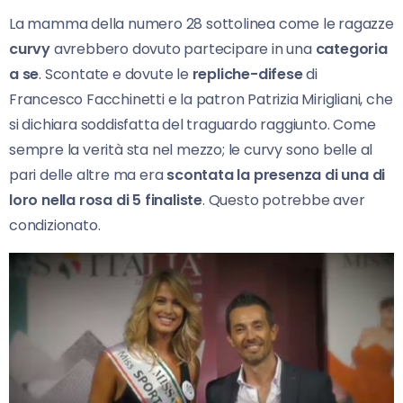
La mamma della numero 28 sottolinea come le ragazze
curvy
avrebbero dovuto partecipare in una
categoria
a se
. Scontate e dovute le
repliche-difese
di
Francesco Facchinetti e la patron Patrizia Mirigliani, che
si dichiara soddisfatta del traguardo raggiunto. Come
sempre la verità sta nel mezzo; le curvy sono belle al
pari delle altre ma era
scontata la presenza di una di
loro nella rosa di 5 finaliste
. Questo potrebbe aver
condizionato.