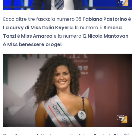
Ecco altre tre fasca: la numero 36
Fabiana Pastorino
è
La curvy di Miss Italia Keyera
, la numero 5
Simona
Tanzi
è
Miss Amarea
e la numero 12
Nicole Mantovan
è
Miss benessere orogel
.