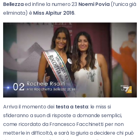
Bellezza
ed infine la numero 23
Noemi Povia
(l’unica già
eliminata) è
Miss Alpitur 2016
.
Arriva il momento dei
testa a testa
: le miss si
sfideranno a suon di risposte a domande semplici,
come ricordato da Francesco Facchinetti per non
metterle in difficoltà, e sarà la giuria a decidere chi può