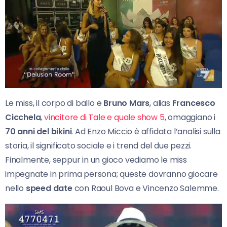
Le miss, il corpo di ballo e
Bruno Mars
, alias
Francesco
Cicchela
,
vincitore di Tale e quale show 5
, omaggiano i
70 anni del bikini
. Ad Enzo Miccio è affidata l’analisi sulla
storia, il significato sociale e i trend del due pezzi.
Finalmente, seppur in un gioco vediamo le miss
impegnate in prima persona; queste dovranno giocare
nello
speed date
con Raoul Bova e Vincenzo Salemme.