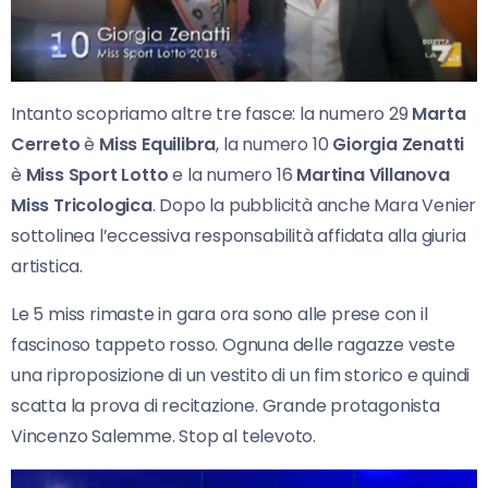
Intanto scopriamo altre tre fasce: la numero 29
Marta
Cerreto
è
Miss Equilibra
, la numero 10
Giorgia Zenatti
è
Miss Sport Lotto
e la numero 16
Martina Villanova
Miss Tricologica
. Dopo la pubblicità anche Mara Venier
sottolinea l’eccessiva responsabilità affidata alla giuria
artistica.
Le 5 miss rimaste in gara ora sono alle prese con il
fascinoso tappeto rosso. Ognuna delle ragazze veste
una riproposizione di un vestito di un fim storico e quindi
scatta la prova di recitazione. Grande protagonista
Vincenzo Salemme. Stop al televoto.