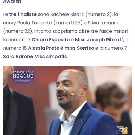
Awards
.
Le
tre finaliste
sono Rachele Risaliti (numero 2), la
curvy Paola Torrente (numer0 26) e Silvia Lavarino
(numero 22). Intanto scopriamo altre tre fasce minori:
la numero 3
Chiara Esposito
è
Miss Joseph Ribkoff
, la
numero 18
Alessia Prete
è
miss Sorriso
e la numero 7
Sara Barone
Miss simpatia
.