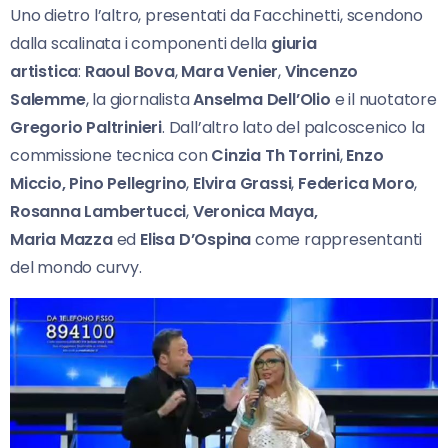
Uno dietro l’altro, presentati da Facchinetti, scendono
dalla scalinata i componenti della
giuria
artistica
:
Raoul Bova
,
Mara Venier
,
Vincenzo
Salemme
, la giornalista
Anselma Dell’Olio
e il nuotatore
Gregorio Paltrinieri
. Dall’altro lato del palcoscenico la
commissione tecnica con
Cinzia Th Torrini
,
Enzo
Miccio, Pino Pellegrino
,
Elvira Grassi
,
Federica Moro
,
Rosanna Lambertucci
,
Veronica Maya,
Maria Mazza
ed
Elisa D’Ospina
come rappresentanti
del mondo curvy.