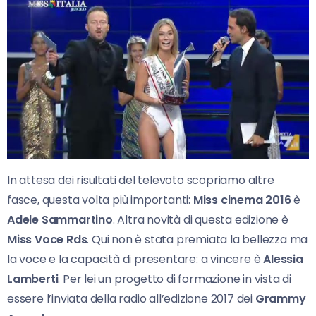
In attesa dei risultati del televoto scopriamo altre
fasce, questa volta più importanti:
Miss cinema 2016
è
Adele Sammartino
. Altra novità di questa edizione è
Miss Voce Rds
. Qui non è stata premiata la bellezza ma
la voce e la capacità di presentare: a vincere è
Alessia
Lamberti
. Per lei un progetto di formazione in vista di
essere l’inviata della radio all’edizione 2017 dei
Grammy