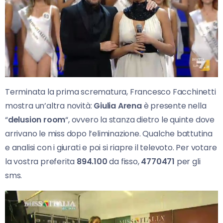
Terminata la prima scrematura, Francesco Facchinetti
mostra un’altra novità:
Giulia Arena
è presente nella
“
delusion room
“, ovvero la stanza dietro le quinte dove
arrivano le miss dopo l’eliminazione. Qualche battutina
e analisi con i giurati e poi si riapre il televoto. Per votare
la vostra preferita
894.100
da fisso,
4770471
per gli
sms.