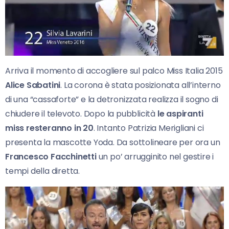
Arriva il momento di accogliere sul palco Miss Italia 2015
Alice Sabatini
. La corona è stata posizionata all’interno
di una “cassaforte” e la detronizzata realizza il sogno di
chiudere il televoto. Dopo la pubblicità
le aspiranti
miss resteranno in 20
. Intanto Patrizia Merigliani ci
presenta la mascotte Yoda. Da sottolineare per ora un
Francesco Facchinetti
un po’ arrugginito nel gestire i
tempi della diretta.