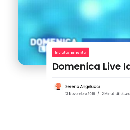
Intrattenimento
Domenica Live la
Serena Angelucci
13 Novembre 2016
2 Minuti di lettur