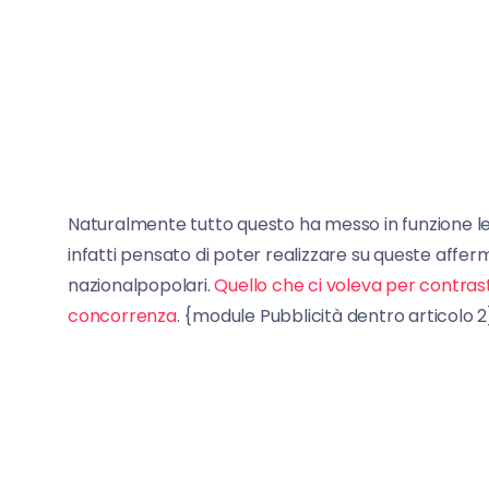
Naturalmente tutto questo ha messo in funzione le “
infatti pensato di poter realizzare su queste affe
nazionalpopolari.
Quello che ci voleva per contras
concorrenza
. {module Pubblicità dentro articolo 2