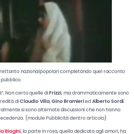
 altrettanto nazionalpopolari completando quel racconto
o pubblico.
”. Non certo quelle di
Frizzi
, ma drammaticamente sono
eredità di
Claudio Villa
,
Gino Bramieri
ed
Alberto Sordi
.
uralmente si sono alternate discussioni che non hanno
precedenza. {module Pubblicità dentro articolo}
la Biagini
, la parte in rosa, quella dedicata agli amori, ha