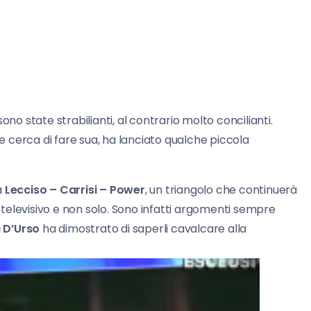
ono state strabilianti, al contrario molto concilianti.
he cerca di fare sua, ha lanciato qualche piccola
a
Lecciso – Carrisi – Power
, un triangolo che continuerà
televisivo e non solo. Sono infatti argomenti sempre
 D’Urso
ha dimostrato di saperli cavalcare alla