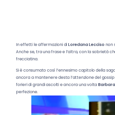
In effetti le affermazioni di
Loredana Lecciso
non s
Anche se, tra una frase e l’altra, con la sobrietà c
frecciatina.
Si è consumato così l’ennesimo capitolo della sag
ancora a mantenere desta l’attenzione del gossip 
forieri di grandi ascolti e ancora una volta
Barbara
perfezione.