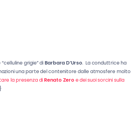
celluline grigie” di
Barbara D’Urso
. La conduttrice ha
rmazioni una parte del contenitore dalle atmosfere molto
tare la presenza di
Renato Zero
e dei suoi sorcini sulla
}