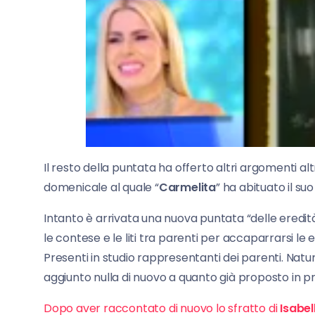
Il resto della puntata ha offerto altri argomenti
domenicale al quale “
Carmelita
” ha abituato il su
Intanto è arrivata una nuova puntata “delle eredità
le contese e le liti tra parenti per accaparrarsi le 
Presenti in studio rappresentanti dei parenti. Nat
aggiunto nulla di nuovo a quanto già proposto in 
Dopo aver raccontato di nuovo lo sfratto di
Isabel