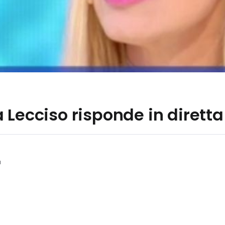
 Lecciso risponde in dirett
a