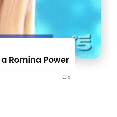
a a Romina Power
0