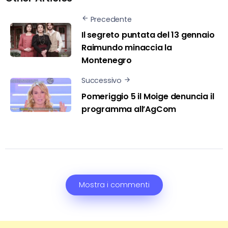
Precedente
Il segreto puntata del 13 gennaio
Raimundo minaccia la
Montenegro
Successivo
Pomeriggio 5 il Moige denuncia il
programma all’AgCom
Mostra i commenti