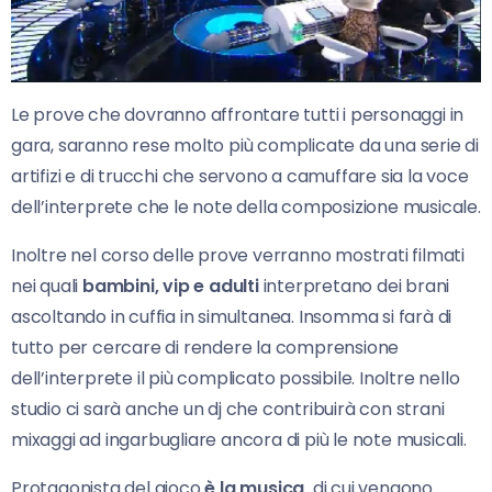
Le prove che dovranno affrontare tutti i personaggi in
gara, saranno rese molto più complicate da una serie di
artifizi e di trucchi che servono a camuffare sia la voce
dell’interprete che le note della composizione musicale.
Inoltre nel corso delle prove verranno mostrati filmati
nei quali
bambini, vip e adulti
interpretano dei brani
ascoltando in cuffia in simultanea. Insomma si farà di
tutto per cercare di rendere la comprensione
dell’interprete il più complicato possibile. Inoltre nello
studio ci sarà anche un dj che contribuirà con strani
mixaggi ad ingarbugliare ancora di più le note musicali.
Protagonista del gioco
è la musica,
di cui vengono