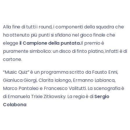
Alla fine di tutti i round, i componenti della squadra che
ha ottenuto più punti si sfidano nel gioco finale che
elegge
il Campione della puntata.
Il premio è
puramente simbolico: un disco di finto platino, infatti è di
cartone.
“Music Quiz” è un programma scritto da Fausto Enni,
Gianluca Giorgi, Clarita Ialongo, Ermanno Labianca,
Marco Pantaleo e Francesco Valitutti. La scenografia è
di Emanuela Trixie Zitkowsky. La regia è di
Sergio
Colabona