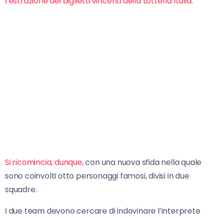
l’estrazione dei biglietti vincenti della Lotteria Italia.
Si ricomincia, dunque,
con una nuova sfida nella quale
sono coinvolti otto personaggi famosi, divisi in due
squadre.
I due team devono cercare di indovinare l’interprete