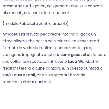
presentati tutti i generi, dai grandi classici alle canzoni
più recenti, nazionali e internazionali.
{module Pubblicità dentro articolo}
Amadeus fa di tutto per creare intorno al gioco un
clima allegro che possa coinvolgere i telespettatori.
Durante le varie sfide, oltre i concorrenti in gara,
venngono impegnate anche
alcune guest star
. Ancora
una volta i telespettatori ritrovano
Luca Ward,
che
“recita” i testi di alcune canzoni, e, in questa puntata, ci
sarà
Fausto Leali,
che si esibisce sui brani del
repertorio di altri cantanti.