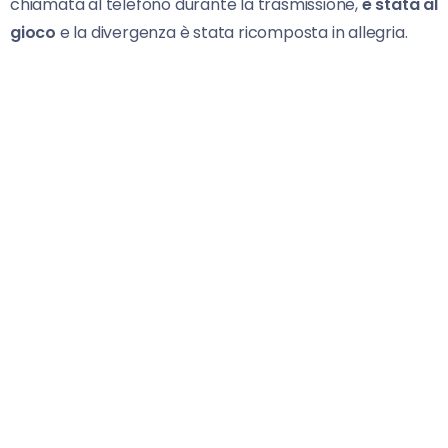
chiamata al telefono durante la trasmissione,
è stata al
gioco
e la divergenza è stata ricomposta in allegria.