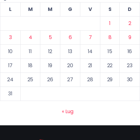
L
M
M
G
V
S
D
1
2
3
4
5
6
7
8
9
10
11
12
13
14
15
16
17
18
19
20
21
22
23
24
25
26
27
28
29
30
31
« Lug