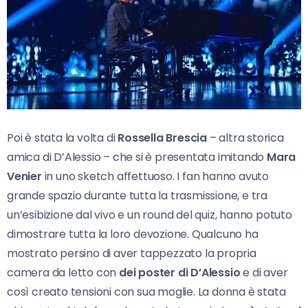
Poi è stata la volta di
Rossella Brescia
– altra storica
amica di D’Alessio – che si è presentata imitando
Mara
Venier
in uno sketch affettuoso. I fan hanno avuto
grande spazio durante tutta la trasmissione, e tra
un’esibizione dal vivo e un round del quiz, hanno potuto
dimostrare tutta la loro devozione. Qualcuno ha
mostrato persino di aver tappezzato la propria
camera da letto con
dei poster di D’Alessio
e di aver
così creato tensioni con sua moglie. La donna è stata