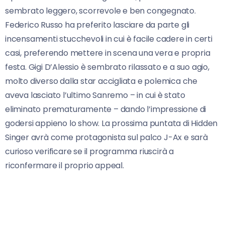
sembrato leggero, scorrevole e ben congegnato.
Federico Russo ha preferito lasciare da parte gli
incensamenti stucchevoli in cui è facile cadere in certi
casi, preferendo mettere in scena una vera e propria
festa. Gigi D’Alessio è sembrato rilassato e a suo agio,
molto diverso dalla star accigliata e polemica che
aveva lasciato l’ultimo Sanremo – in cui è stato
eliminato prematuramente – dando l’impressione di
godersi appieno lo show. La prossima puntata di Hidden
Singer avrà come protagonista sul palco J-Ax e sarà
curioso verificare se il programma riuscirà a
riconfermare il proprio appeal.