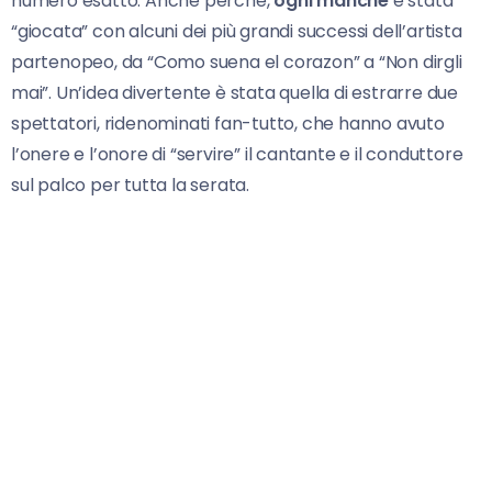
numero esatto. Anche perché,
ogni manche
è stata
“giocata” con alcuni dei più grandi successi dell’artista
partenopeo, da “Como suena el corazon” a “Non dirgli
mai”. Un’idea divertente è stata quella di estrarre due
spettatori, ridenominati fan-tutto, che hanno avuto
l’onere e l’onore di “servire” il cantante e il conduttore
sul palco per tutta la serata.