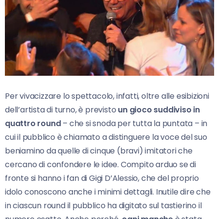
Per vivacizzare lo spettacolo, infatti, oltre alle esibizioni
dell’artista di turno, è previsto
un gioco suddiviso in
quattro round
– che si snoda per tutta la puntata – in
cui il pubblico è chiamato a distinguere la voce del suo
beniamino da quelle di cinque (bravi) imitatori che
cercano di confondere le idee. Compito arduo se di
fronte si hanno i fan di Gigi D’Alessio, che del proprio
idolo conoscono anche i minimi dettagli. Inutile dire che
in ciascun round il pubblico ha digitato sul tastierino il