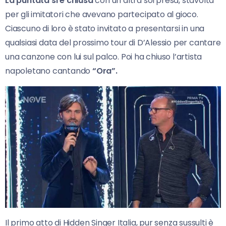
La puntata si è chiusa
con un’altra sorpresa, stavolta
per gli imitatori che avevano partecipato al gioco.
Ciascuno di loro è stato invitato a presentarsi in una
qualsiasi data del prossimo tour di D’Alessio per cantare
una canzone con lui sul palco. Poi ha chiuso l’artista
napoletano cantando
“Ora”.
Il primo atto di Hidden Singer Italia, pur senza sussulti è