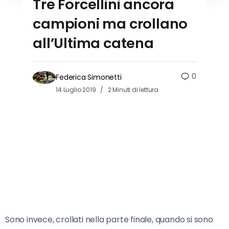
Tre Forcellini ancora
campioni ma crollano
all’Ultima catena
0
Federica Simonetti
14 Luglio 2019
2 Minuti di lettura
Sono invece, crollati nella parte finale, quando si sono