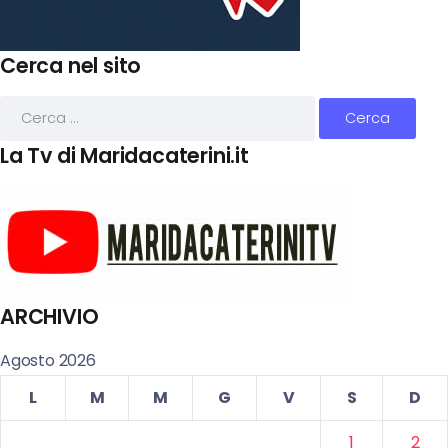
Cerca nel sito
La Tv di Maridacaterini.it
ARCHIVIO
Agosto 2026
L
M
M
G
V
S
D
1
2