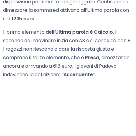
disposizione per rimetterli in gareggiata. Continuano a
dimezzare la somma ed attivano all’Ultima parola con
soli
1235 euro
.
Il primo elemento
dell’Ultima parola è Calcolo.
Il
secondo da indovinare inizia con AS e si conclude con E.
I ragazzi non riescono a dare la risposta giusta e
comprano il terzo elemento, che è
Presa,
dimezzando
ancora e arrivando a 618 euro. I giovani di Padova
indovinano la definizione:
“Ascendente”
.