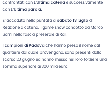
confrontati con
L’Ultima catena
e successivamente
con
L’Ultima parola.
E’ accaduto nella puntata di
sabato 13 luglio
di
Reazione a catena, il game show condotto da Marco
Liorni nella fascia preserale di Rai1.
I campioni di Padova
che hanno preso il nome dal
quartiere dal quale provengono, sono presenti dallo
scorso 20 giugno ed hanno messo nel loro forziere una
somma superiore ai 300 mila euro.