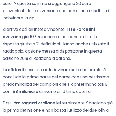
euro. A questa somma si aggiungono 20 euro
provenienti dalle avversarie che non erano riuscite ad
indovinare la zip.
Si arriva così all’Intesa vincente.
I Tre Forcellini
avevano già 107 mila euro
e riescono a dare la
risposta giusta a 21 definizioni. Hanno anche utilizzato il
raddoppio, opzione messa a disposizione in questa
edizione 2019 di Reazione a catena.
Le sfidanti
riescono ad indovinare solo due parole. Si
conclude la prima parte del game con una nettissima
predominanza dei campioni che si confermano tali. E
con
158 mila euro
arrivano all’Ultima catena.
E qui
i tre ragazzi crollano
letteralmente. Sbagliano già
la prima definizione e non basta l’utilizzo dei due jolly a