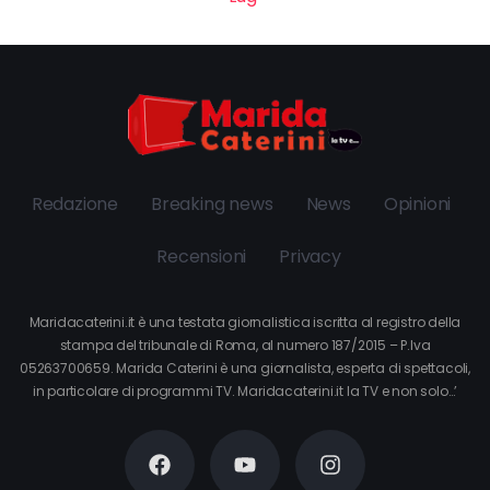
Redazione
Breaking news
News
Opinioni
Recensioni
Privacy
Maridacaterini.it è una testata giornalistica iscritta al registro della
stampa del tribunale di Roma, al numero 187/2015 – P.Iva
05263700659. Marida Caterini è una giornalista, esperta di spettacoli,
in particolare di programmi TV. Maridacaterini.it la TV e non solo…’