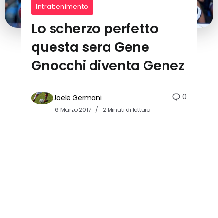
Intrattenimento
Lo scherzo perfetto
questa sera Gene
Gnocchi diventa Genez
0
Joele Germani
16 Marzo 2017
2 Minuti di lettura