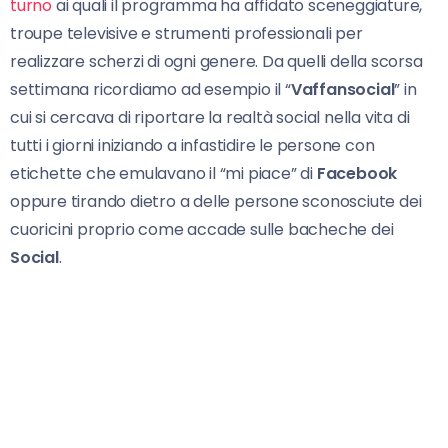
turno
ai quali il programma ha affidato sceneggiature,
troupe televisive e strumenti professionali per
realizzare scherzi di ogni genere. Da quelli della scorsa
settimana ricordiamo ad esempio il “
Vaffansocial
” in
cui si cercava di riportare la realtà social nella vita di
tutti i giorni iniziando a infastidire le persone con
etichette che emulavano il “mi piace” di
Facebook
oppure tirando dietro a delle persone sconosciute dei
cuoricini proprio come accade sulle bacheche dei
Social
.