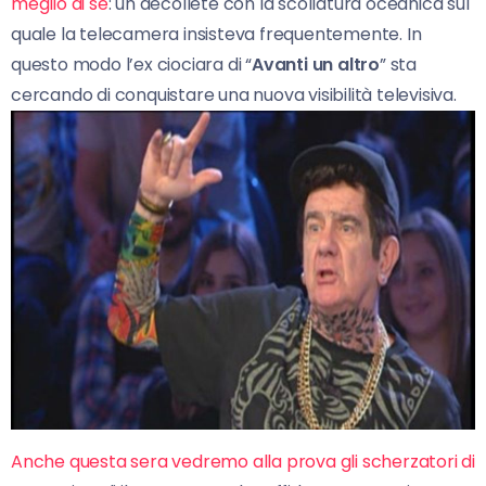
meglio di sé
: un décolleté con la scollatura oceanica sul
quale la telecamera insisteva frequentemente. In
questo modo l’ex ciociara di “
Avanti un altro
” sta
cercando di conquistare una nuova visibilità televisiva.
Anche questa sera vedremo alla prova gli scherzatori di