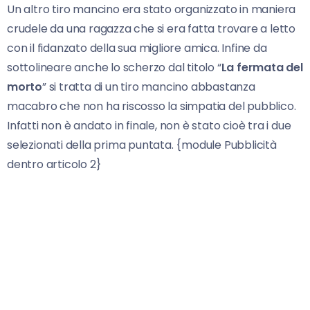
Un altro tiro mancino era stato organizzato in maniera
crudele da una ragazza che si era fatta trovare a letto
con il fidanzato della sua migliore amica. Infine da
sottolineare anche lo scherzo dal titolo “
La fermata del
morto
” si tratta di un tiro mancino abbastanza
macabro che non ha riscosso la simpatia del pubblico.
Infatti non è andato in finale, non è stato cioè tra i due
selezionati della prima puntata. {module Pubblicità
dentro articolo 2}