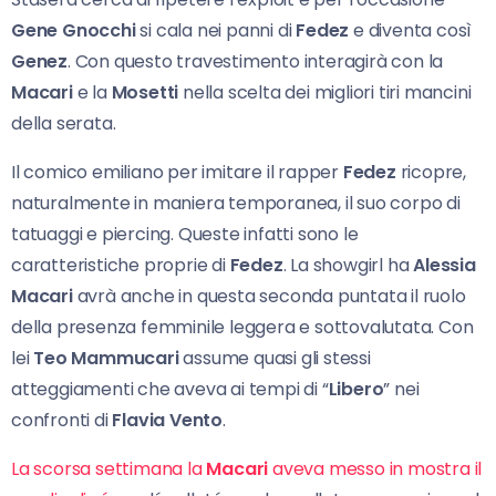
Gene Gnocchi
si cala nei panni di
Fedez
e diventa così
Genez
. Con questo travestimento interagirà con la
Macari
e la
Mosetti
nella scelta dei migliori tiri mancini
della serata.
Il comico emiliano per imitare il rapper
Fedez
ricopre,
naturalmente in maniera temporanea, il suo corpo di
tatuaggi e piercing. Queste infatti sono le
caratteristiche proprie di
Fedez
. La showgirl ha
Alessia
Macari
avrà anche in questa seconda puntata il ruolo
della presenza femminile leggera e sottovalutata. Con
lei
Teo Mammucari
assume quasi gli stessi
atteggiamenti che aveva ai tempi di “
Libero
” nei
confronti di
Flavia Vento
.
La scorsa settimana la
Macari
aveva messo in mostra il