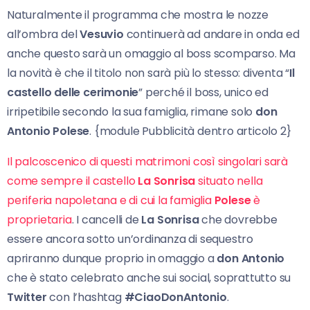
Naturalmente il programma che mostra le nozze
all’ombra del
Vesuvio
continuerà ad andare in onda ed
anche questo sarà un omaggio al boss scomparso. Ma
la novità è che il titolo non sarà più lo stesso: diventa “
Il
castello delle cerimonie
” perché il boss, unico ed
irripetibile secondo la sua famiglia, rimane solo
don
Antonio Polese
. {module Pubblicità dentro articolo 2}
Il palcoscenico di questi matrimoni così singolari sarà
come sempre il castello
La Sonrisa
situato nella
periferia napoletana e di cui la famiglia
Polese
è
proprietaria
. I cancelli de
La Sonrisa
che dovrebbe
essere ancora sotto un’ordinanza di sequestro
apriranno dunque proprio in omaggio a
don Antonio
che è stato celebrato anche sui social, soprattutto su
Twitter
con l’hashtag
#CiaoDonAntonio
.