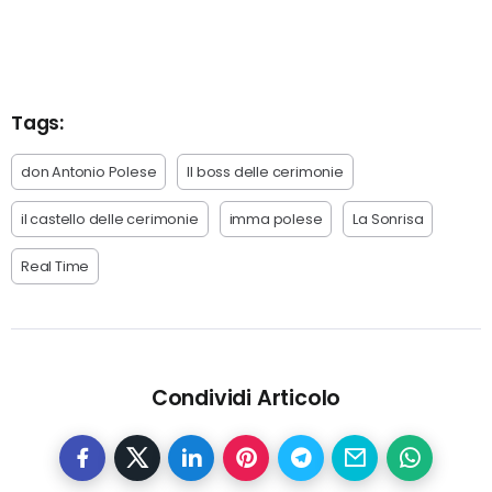
Tags:
don Antonio Polese
Il boss delle cerimonie
il castello delle cerimonie
imma polese
La Sonrisa
Real Time
Condividi Articolo