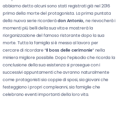
abbiamo detto alcuni sono stati registrati già nel 2016
prima della morte del protagonista. La prima puntata
della nuova serie ricorderà
don Antonio,
ne rievocherà i
momenti più belli della sua vita e mostrerà la
riorganizzazione del famoso ristorante dopo la sua
morte. Tutta la famiglia si è messa al lavoro per
cercare di ricordare “
Il boss delle cerimonie
” nella
miniera migliore possibile. Dopo l’episodio che ricorda la
conclusione della sua esistenza si prosegue con i
successivi appuntamenti che avranno naturalmente
come protagonisti sia coppie di sposi, sia giovani che
festeggiano i propri compleanni, sia famiglie che
celebrano eventi importanti della loro vita.