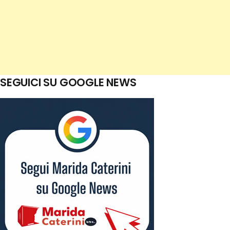
SEGUICI SU GOOGLE NEWS