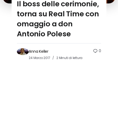
Il boss delle cerimonie,
torna su Real Time con
omaggio a don
Antonio Polese
0
Anna Keller
24 Marzo 2017
2 Minuti di lettura