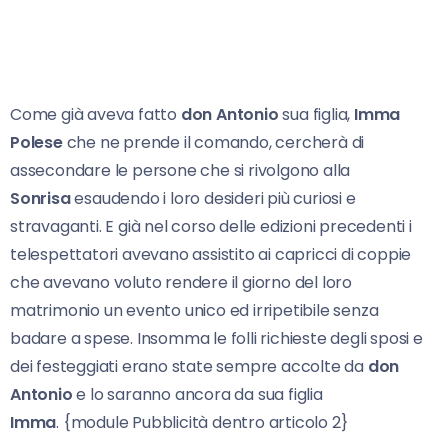
Come già aveva fatto
don Antonio
sua figlia,
Imma
Polese
che ne prende il comando, cercherà di
assecondare le persone che si rivolgono alla
Sonrisa
esaudendo i loro desideri più curiosi e
stravaganti. E già nel corso delle edizioni precedenti i
telespettatori avevano assistito ai capricci di coppie
che avevano voluto rendere il giorno del loro
matrimonio un evento unico ed irripetibile senza
badare a spese. Insomma le folli richieste degli sposi e
dei festeggiati erano state sempre accolte da
don
Antonio
e lo saranno ancora da sua figlia
Imma
. {module Pubblicità dentro articolo 2}