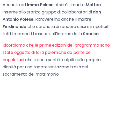
Accanto ad
Imma Polese
ci sarà il marito
Matteo
insieme allo storico gruppo di collaboratori di
don
Antonio Polese
. Ritroveremo anche il maître
Ferdinando
che cercherà di rendere unici e irripetibili
tutti i momenti trascorsi all’interno della
Sonrisa
.
Ricordiamo che le prime edizioni del programma sono
state oggetto di forti polemiche da parte dei
napoletani
che si sono sentiti colpiti nella propria
dignità per una rappresentazione trash del
sacramento del matrimonio.