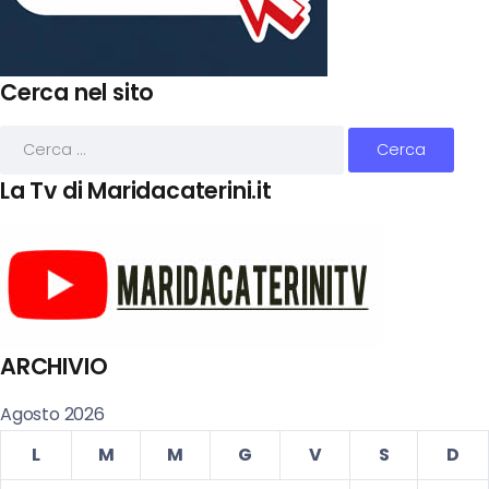
Cerca nel sito
La Tv di Maridacaterini.it
ARCHIVIO
Agosto 2026
L
M
M
G
V
S
D